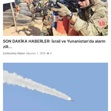
SON DAKİKA HABERLER: İsrail ve Yunanistan'da alarm
zill...
Çerkezköy Haber
Ağustos 7, 2026
0