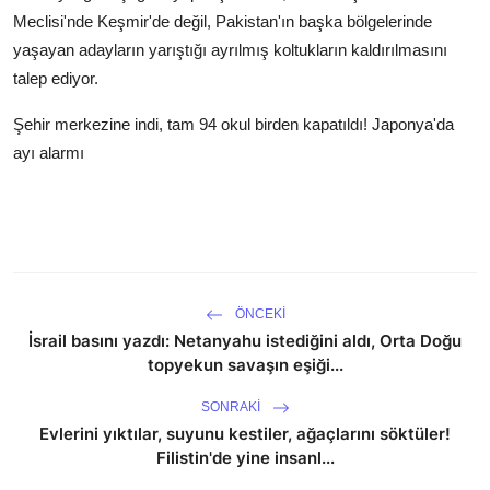
Meclisi'nde Keşmir'de değil, Pakistan'ın başka bölgelerinde
yaşayan adayların yarıştığı ayrılmış koltukların kaldırılmasını
talep ediyor.
Şehir merkezine indi, tam 94 okul birden kapatıldı! Japonya'da
ayı alarmı
ÖNCEKI
İsrail basını yazdı: Netanyahu istediğini aldı, Orta Doğu
topyekun savaşın eşiği...
SONRAKI
Evlerini yıktılar, suyunu kestiler, ağaçlarını söktüler!
Filistin'de yine insanl...