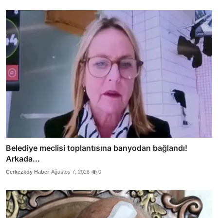
Belediye meclisi toplantısına banyodan bağlandı!
Arkada...
Çerkezköy Haber
Ağustos 7, 2026
0