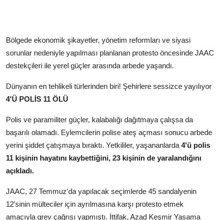
Bölgede ekonomik şikayetler, yönetim reformları ve siyasi
sorunlar nedeniyle yapılması planlanan protesto öncesinde JAAC
destekçileri ile yerel güçler arasında arbede yaşandı.
Dünyanın en tehlikeli türlerinden biri! Şehirlere sessizce yayılıyor
4'Ü POLİS 11 ÖLÜ
Polis ve paramiliter güçler, kalabalığı dağıtmaya çalışsa da
başarılı olamadı. Eylemcilerin polise ateş açması sonucu arbede
yerini şiddet çatışmaya bıraktı. Yetkililer, yaşananlarda
4'ü polis
11 kişinin hayatını kaybettiğini, 23 kişinin de yaralandığını
açıkladı.
JAAC, 27 Temmuz'da yapılacak seçimlerde 45 sandalyenin
12'sinin mülteciler için ayrılmasına karşı protesto etmek
amacıyla grev çağrısı yapmıştı. İttifak, Azad Keşmir Yasama