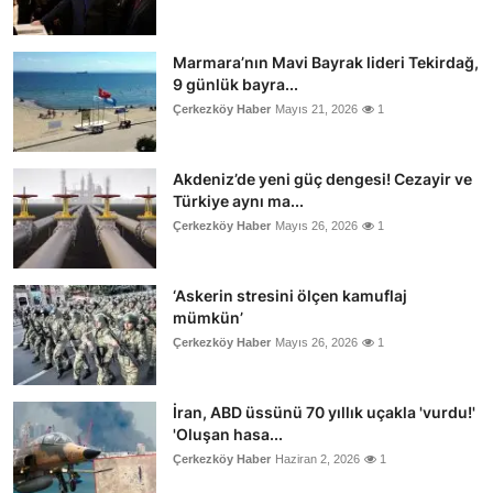
Marmara’nın Mavi Bayrak lideri Tekirdağ,
9 günlük bayra...
Çerkezköy Haber
Mayıs 21, 2026
1
Akdeniz’de yeni güç dengesi! Cezayir ve
Türkiye aynı ma...
Çerkezköy Haber
Mayıs 26, 2026
1
‘Askerin stresini ölçen kamuflaj
mümkün’
Çerkezköy Haber
Mayıs 26, 2026
1
İran, ABD üssünü 70 yıllık uçakla 'vurdu!'
'Oluşan hasa...
Çerkezköy Haber
Haziran 2, 2026
1