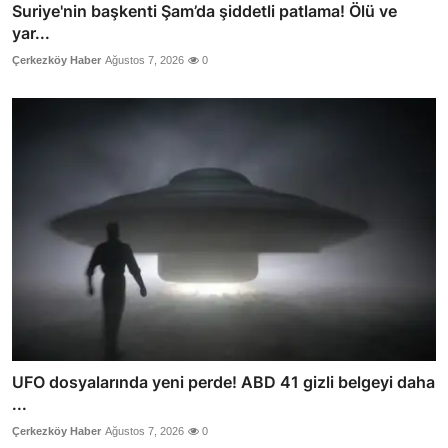
Suriye'nin başkenti Şam’da şiddetli patlama! Ölü ve
yar...
Çerkezköy Haber
Ağustos 7, 2026
0
UFO dosyalarında yeni perde! ABD 41 gizli belgeyi daha
...
Çerkezköy Haber
Ağustos 7, 2026
0