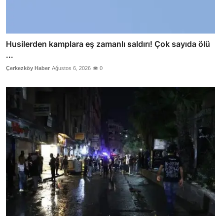
Husilerden kamplara eş zamanlı saldırı! Çok sayıda ölü
...
Çerkezköy Haber
Ağustos 6, 2026
0