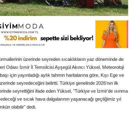
 normallerinin üzerinde seyreden sıcaklıkların yaz döneminde de
 Odası İzmir İl Temsilcisi Ayşegül Akıncı Yüksel, Meteoroloji
 için yayınladığı aylık tahmin haritalarına göre, Kıyı Ege ve
erinde seyredeceğini belirtti. Türkiye genelinde 2026'nın ilk
rinde seyrettiğini ifade eden Yüksel, "Türkiye ve İzmir'de ısınma
 edeceği ve sıcak hava dalgalarının yaşanacağı geçtiğimiz yıl
ün olabilir" dedi.