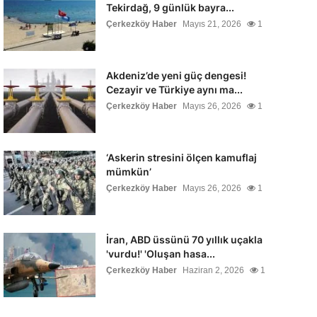
Tekirdağ, 9 günlük bayra...
Çerkezköy Haber
Mayıs 21, 2026
1
Akdeniz’de yeni güç dengesi!
Cezayir ve Türkiye aynı ma...
Çerkezköy Haber
Mayıs 26, 2026
1
‘Askerin stresini ölçen kamuflaj
mümkün’
Çerkezköy Haber
Mayıs 26, 2026
1
İran, ABD üssünü 70 yıllık uçakla
'vurdu!' 'Oluşan hasa...
Çerkezköy Haber
Haziran 2, 2026
1