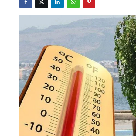
Çerkezköy