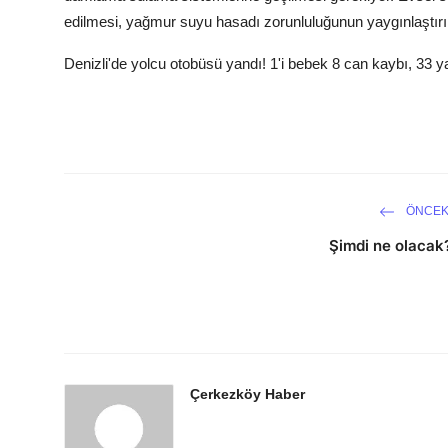
edilmesi, yağmur suyu hasadı zorunluluğunun yaygınlaştırı
Denizli'de yolcu otobüsü yandı! 1'i bebek 8 can kaybı, 33 ya
ÖNCEK
Şimdi ne olacak
Çerkezköy Haber