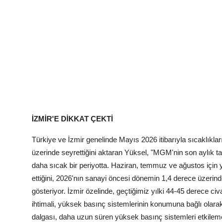
İZMİR'E DİKKAT ÇEKTİ
Türkiye ve İzmir genelinde Mayıs 2026 itibarıyla sıcaklıklar
üzerinde seyrettiğini aktaran Yüksel, "MGM'nin son aylık t
daha sıcak bir periyotta. Haziran, temmuz ve ağustos için 
ettiğini, 2026'nın sanayi öncesi dönemin 1,4 derece üzerinde b
gösteriyor. İzmir özelinde, geçtiğimiz yılki 44-45 derece ci
ihtimali, yüksek basınç sistemlerinin konumuna bağlı olarak
dalgası, daha uzun süren yüksek basınç sistemleri etkilem