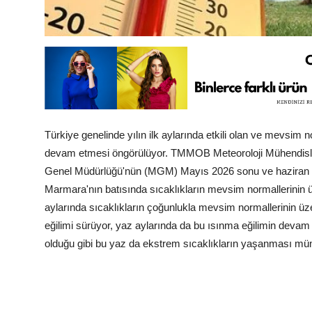
Türkiye genelinde yılın ilk aylarında etkili olan ve mevsim
devam etmesi öngörülüyor. TMMOB Meteoroloji Mühendisleri
Genel Müdürlüğü'nün (MGM) Mayıs 2026 sonu ve haziran başı
Marmara'nın batısında sıcaklıkların mevsim normallerinin üz
aylarında sıcaklıkların çoğunlukla mevsim normallerinin üze
eğilimi sürüyor, yaz aylarında da bu ısınma eğilimin devam
olduğu gibi bu yaz da ekstrem sıcaklıkların yaşanması mümk