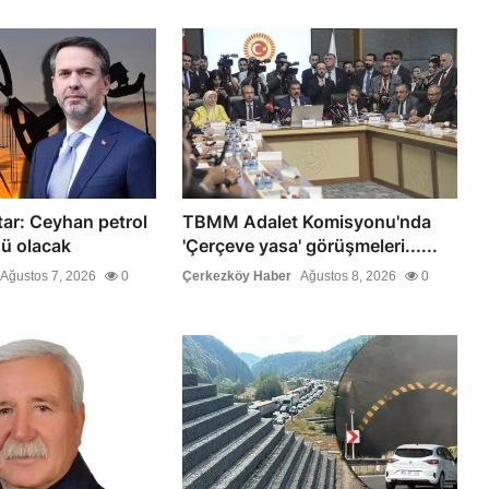
ar: Ceyhan petrol
TBMM Adalet Komisyonu'nda
sü olacak
'Çerçeve yasa' görüşmeleri......
Ağustos 7, 2026
0
Çerkezköy Haber
Ağustos 8, 2026
0