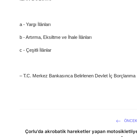
a - Yargı İlânları
b - Artırma, Eksiltme ve İhale İlânları
c - Çeşitli İlânlar
– T.C. Merkez Bankasınca Belirlenen Devlet İç Borçlanma 
ÖNCEK
Çorlu'da akrobatik hareketler yapan motosikletliy