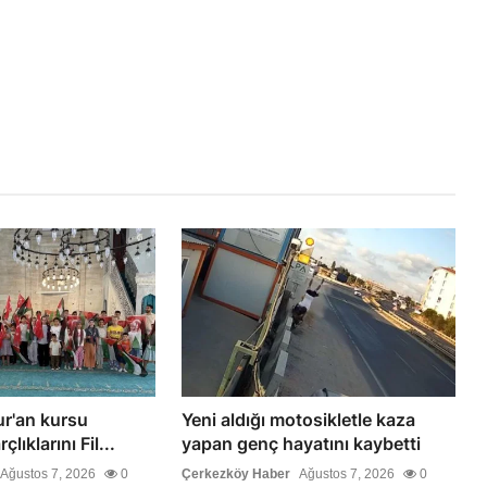
ur'an kursu
Yeni aldığı motosikletle kaza
çlıklarını Fil...
yapan genç hayatını kaybetti
Ağustos 7, 2026
0
Çerkezköy Haber
Ağustos 7, 2026
0