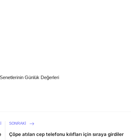
Senetlerinin Günlük Değerleri
I
SONRAKI
e
Çöpe atılan cep telefonu kılıfları için sıraya girdiler