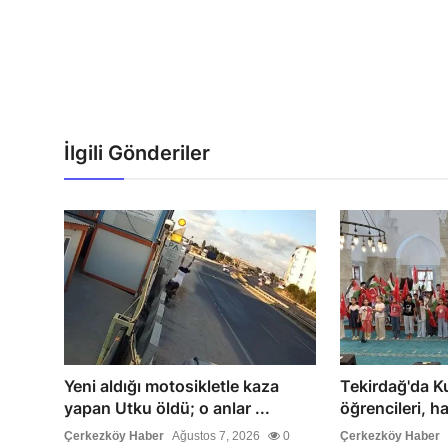
İlgili Gönderiler
Yeni aldığı motosikletle kaza
Tekirdağ'da K
yapan Utku öldü; o anlar ...
öğrencileri, har
Çerkezköy Haber
Ağustos 7, 2026
0
Çerkezköy Haber