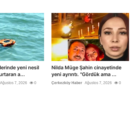
lerinde yeni nesil
Nilda Müge Şahin cinayetinde
rtaran a...
yeni ayrıntı. "Gördük ama ...
Ağustos 7, 2026
0
Çerkezköy Haber
Ağustos 7, 2026
0