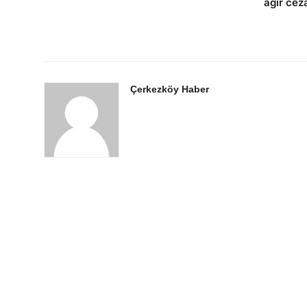
ağır cez
Çerkezköy Haber