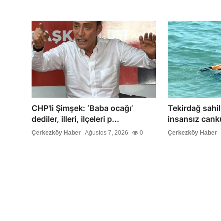
CHP'li Şimşek: ‘Baba ocağı’
Tekirdağ sahil
dediler, illeri, ilçeleri p...
insansız canku
Çerkezköy Haber
Ağustos 7, 2026
0
Çerkezköy Haber