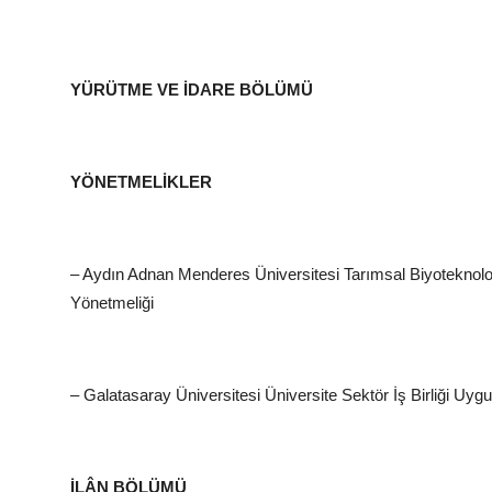
YÜRÜTME VE İDARE BÖLÜMÜ
YÖNETMELİKLER
– Aydın Adnan Menderes Üniversitesi Tarımsal Biyoteknol
Yönetmeliği
– Galatasaray Üniversitesi Üniversite Sektör İş Birliği Uy
İLÂN BÖLÜMÜ