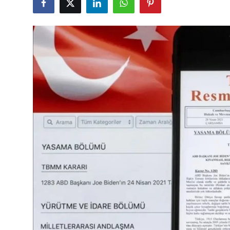
Çerkezköy