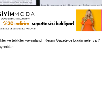
kler ve tebliğler yayımlandı. Resmi Gazete'de bugün neler var?
rıntıları.