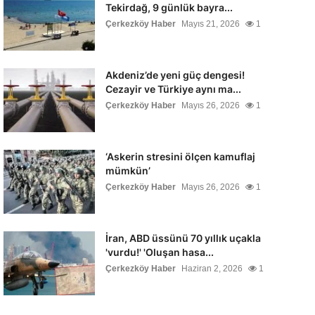
Tekirdağ, 9 günlük bayra...
Çerkezköy Haber
Mayıs 21, 2026
1
Akdeniz’de yeni güç dengesi!
Cezayir ve Türkiye aynı ma...
Çerkezköy Haber
Mayıs 26, 2026
1
‘Askerin stresini ölçen kamuflaj
mümkün’
Çerkezköy Haber
Mayıs 26, 2026
1
İran, ABD üssünü 70 yıllık uçakla
'vurdu!' 'Oluşan hasa...
Çerkezköy Haber
Haziran 2, 2026
1