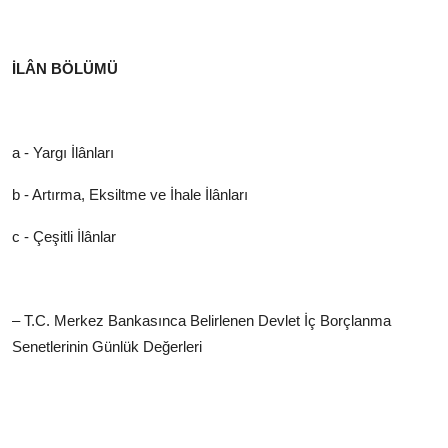
İLÂN BÖLÜMÜ
a - Yargı İlânları
b - Artırma, Eksiltme ve İhale İlânları
c - Çeşitli İlânlar
– T.C. Merkez Bankasınca Belirlenen Devlet İç Borçlanma
Senetlerinin Günlük Değerleri