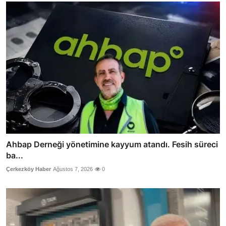
Ahbap Derneği yönetimine kayyum atandı. Fesih süreci
ba...
Çerkezköy Haber
Ağustos 7, 2026
0