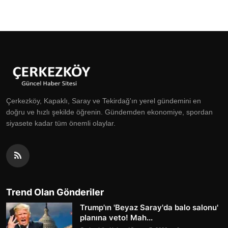
Çerkezköy, Kapaklı, Saray ve Tekirdağ'ın yerel gündemini en
doğru ve hızlı şekilde öğrenin. Gündemden ekonomiye, spordan
siyasete kadar tüm önemli olaylar.
Trend Olan Gönderiler
Trump'ın 'Beyaz Saray'da balo salonu'
planına veto! Mah...