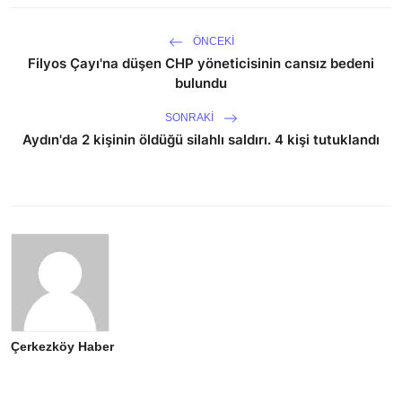
ÖNCEKI
Filyos Çayı'na düşen CHP yöneticisinin cansız bedeni
bulundu
SONRAKI
Aydın'da 2 kişinin öldüğü silahlı saldırı. 4 kişi tutuklandı
Çerkezköy Haber