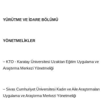
YÜRÜTME VE İDARE BÖLÜMÜ
YÖNETMELİKLER
– KTO - Karatay Üniversitesi Uzaktan Eğitim Uygulama ve
Araştırma Merkezi Yönetmeliği
– Sivas Cumhuriyet Üniversitesi Kadın ve Aile Araştırmaları
Uygulama ve Araştırma Merkezi Yönetmeliği