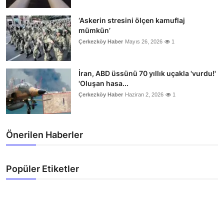
‘Askerin stresini ölçen kamuflaj
mümkün’
Çerkezköy Haber
Mayıs 26, 2026
1
İran, ABD üssünü 70 yıllık uçakla 'vurdu!'
'Oluşan hasa...
Çerkezköy Haber
Haziran 2, 2026
1
Önerilen Haberler
Popüler Etiketler