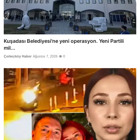
Kuşadası Belediyesi'ne yeni operasyon. Yeni Partili
mil...
Çerkezköy Haber
Ağustos 7, 2026
0