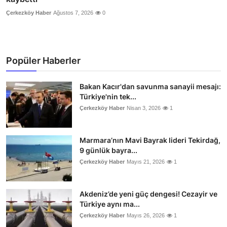
Çerkezköy Haber
Ağustos 7, 2026
0
Popüler Haberler
Bakan Kacır'dan savunma sanayii mesajı:
Türkiye'nin tek...
Çerkezköy Haber
Nisan 3, 2026
1
Marmara’nın Mavi Bayrak lideri Tekirdağ,
9 günlük bayra...
Çerkezköy Haber
Mayıs 21, 2026
1
Akdeniz’de yeni güç dengesi! Cezayir ve
Türkiye aynı ma...
Çerkezköy Haber
Mayıs 26, 2026
1