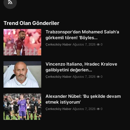
Trend Olan Gönderiler
Trabzonspor'dan Mohamed Salah'a
görkemli tören! 'Böyles...
Çerkezköy Haber
Ağustos 7, 2026
0
Vincenzo Italiano, Hradec Kralove
galibiyetini değerlen...
Çerkezköy Haber
Ağustos 7, 2026
0
Alexander Nübel: 'Bu şekilde devam
etmek istiyorum'
Çerkezköy Haber
Ağustos 7, 2026
0