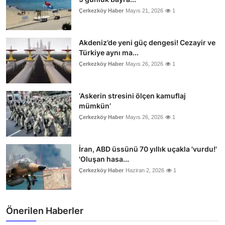
Çerkezköy Haber
Mayıs 21, 2026
1
Akdeniz’de yeni güç dengesi! Cezayir ve
Türkiye aynı ma...
Çerkezköy Haber
Mayıs 26, 2026
1
‘Askerin stresini ölçen kamuflaj
mümkün’
Çerkezköy Haber
Mayıs 26, 2026
1
İran, ABD üssünü 70 yıllık uçakla 'vurdu!'
'Oluşan hasa...
Çerkezköy Haber
Haziran 2, 2026
1
Önerilen Haberler