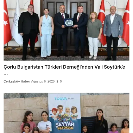
Çorlu Bulgaristan Türkleri Derneği’nden Vali Soytürk’e
...
Çerkezköy Haber
Ağustos 6, 2026
0