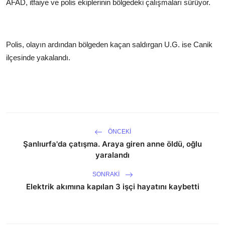
AFAD, itfaiye ve polis ekiplerinin bölgedeki çalışmaları sürüyor.
Polis, olayın ardından bölgeden kaçan saldırgan U.G. ise Canik
ilçesinde yakalandı.
ÖNCEKI
Şanlıurfa'da çatışma. Araya giren anne öldü, oğlu
yaralandı
SONRAKI
Elektrik akımına kapılan 3 işçi hayatını kaybetti