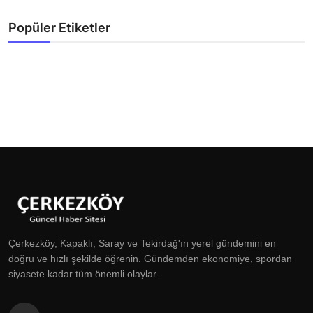
Popüler Etiketler
Çerkezköy, Kapaklı, Saray ve Tekirdağ'ın yerel gündemini en
doğru ve hızlı şekilde öğrenin. Gündemden ekonomiye, spordan
siyasete kadar tüm önemli olaylar.