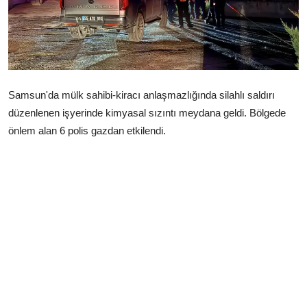
Çerkezköy
Samsun'da mülk sahibi-kiracı anlaşmazlığında silahlı saldırı
düzenlenen işyerinde kimyasal sızıntı meydana geldi. Bölgede
önlem alan 6 polis gazdan etkilendi.