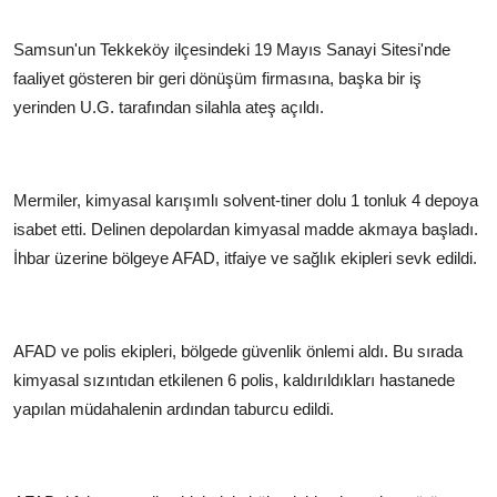
Samsun'un Tekkeköy ilçesindeki 19 Mayıs Sanayi Sitesi'nde
faaliyet gösteren bir geri dönüşüm firmasına, başka bir iş
yerinden U.G. tarafından silahla ateş açıldı.
Mermiler, kimyasal karışımlı solvent-tiner dolu 1 tonluk 4 depoya
isabet etti. Delinen depolardan kimyasal madde akmaya başladı.
İhbar üzerine bölgeye AFAD, itfaiye ve sağlık ekipleri sevk edildi.
AFAD ve polis ekipleri, bölgede güvenlik önlemi aldı. Bu sırada
kimyasal sızıntıdan etkilenen 6 polis, kaldırıldıkları hastanede
yapılan müdahalenin ardından taburcu edildi.