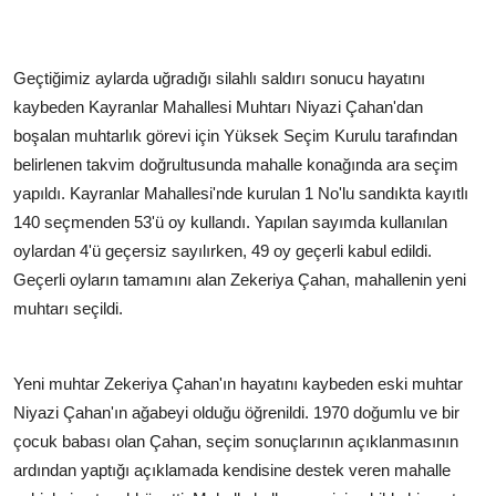
Geçtiğimiz aylarda uğradığı silahlı saldırı sonucu hayatını
kaybeden Kayranlar Mahallesi Muhtarı Niyazi Çahan'dan
boşalan muhtarlık görevi için Yüksek Seçim Kurulu tarafından
belirlenen takvim doğrultusunda mahalle konağında ara seçim
yapıldı. Kayranlar Mahallesi'nde kurulan 1 No'lu sandıkta kayıtlı
140 seçmenden 53'ü oy kullandı. Yapılan sayımda kullanılan
oylardan 4'ü geçersiz sayılırken, 49 oy geçerli kabul edildi.
Geçerli oyların tamamını alan Zekeriya Çahan, mahallenin yeni
muhtarı seçildi.
Yeni muhtar Zekeriya Çahan'ın hayatını kaybeden eski muhtar
Niyazi Çahan'ın ağabeyi olduğu öğrenildi. 1970 doğumlu ve bir
çocuk babası olan Çahan, seçim sonuçlarının açıklanmasının
ardından yaptığı açıklamada kendisine destek veren mahalle