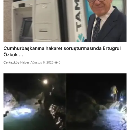
Cumhurbaşkanına hakaret soruşturmasında Ertuğrul
Özkök ...
Çerkezköy Haber
Ağustos 6, 2026
0