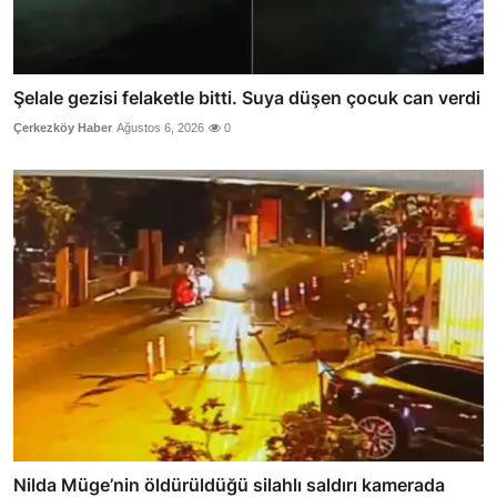
Şelale gezisi felaketle bitti. Suya düşen çocuk can verdi
Çerkezköy Haber
Ağustos 6, 2026
0
Nilda Müge’nin öldürüldüğü silahlı saldırı kamerada