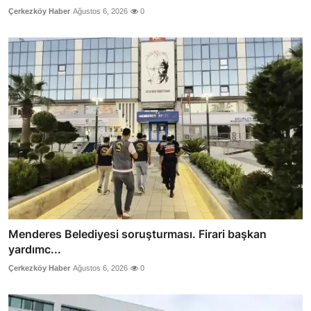
Çerkezköy Haber
Ağustos 6, 2026
0
Menderes Belediyesi soruşturması. Firari başkan
yardımc...
Çerkezköy Haber
Ağustos 6, 2026
0