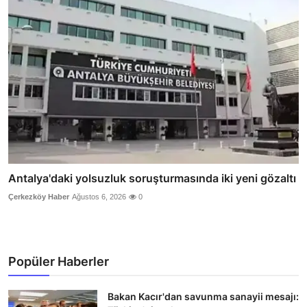
Antalya'daki yolsuzluk soruşturmasında iki yeni gözaltı
Çerkezköy Haber
Ağustos 6, 2026
0
Popüler Haberler
Bakan Kacır'dan savunma sanayii mesajı: