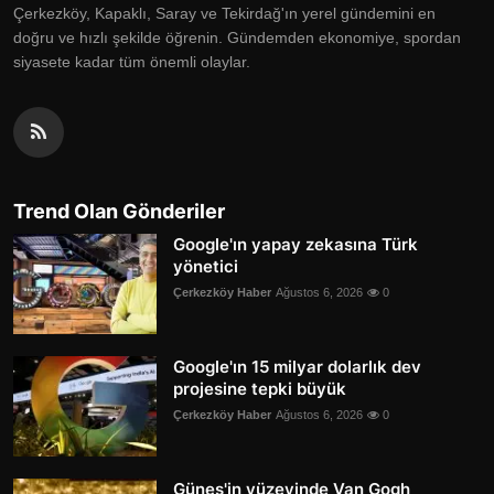
Çerkezköy, Kapaklı, Saray ve Tekirdağ'ın yerel gündemini en
doğru ve hızlı şekilde öğrenin. Gündemden ekonomiye, spordan
siyasete kadar tüm önemli olaylar.
Trend Olan Gönderiler
Google'ın yapay zekasına Türk
yönetici
Çerkezköy Haber
Ağustos 6, 2026
0
Google'ın 15 milyar dolarlık dev
projesine tepki büyük
Çerkezköy Haber
Ağustos 6, 2026
0
Güneş'in yüzeyinde Van Gogh