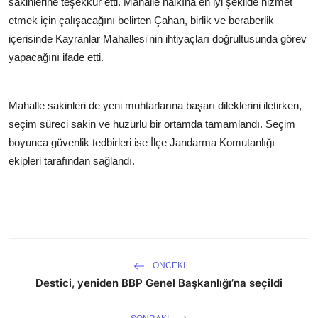
sakinlerine teşekkür etti. Mahalle halkına en iyi şekilde hizmet
etmek için çalışacağını belirten Çahan, birlik ve beraberlik
içerisinde Kayranlar Mahallesi'nin ihtiyaçları doğrultusunda görev
yapacağını ifade etti.
Mahalle sakinleri de yeni muhtarlarına başarı dileklerini iletirken,
seçim süreci sakin ve huzurlu bir ortamda tamamlandı. Seçim
boyunca güvenlik tedbirleri ise İlçe Jandarma Komutanlığı
ekipleri tarafından sağlandı.
ÖNCEKI
Destici, yeniden BBP Genel Başkanlığı’na seçildi