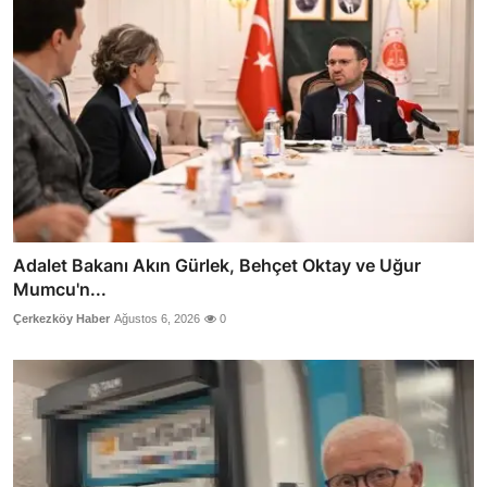
Adalet Bakanı Akın Gürlek, Behçet Oktay ve Uğur
Mumcu'n...
Çerkezköy Haber
Ağustos 6, 2026
0