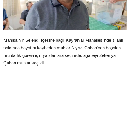
Çerkezköy
Manisa’nın Selendi ilçesine bağlı Kayranlar Mahallesi’nde silahlı
saldırıda hayatını kaybeden muhtar Niyazi Çahan’dan boşalan
muhtarlık görevi için yapılan ara seçimde, ağabeyi Zekeriya
Çahan muhtar seçildi.