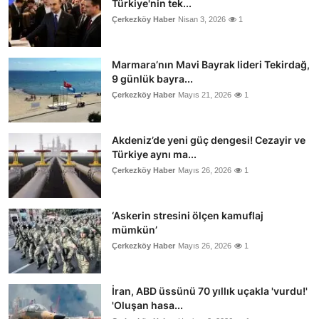
Türkiye'nin tek...
Çerkezköy Haber
Nisan 3, 2026
1
Marmara’nın Mavi Bayrak lideri Tekirdağ,
9 günlük bayra...
Çerkezköy Haber
Mayıs 21, 2026
1
Akdeniz’de yeni güç dengesi! Cezayir ve
Türkiye aynı ma...
Çerkezköy Haber
Mayıs 26, 2026
1
‘Askerin stresini ölçen kamuflaj
mümkün’
Çerkezköy Haber
Mayıs 26, 2026
1
İran, ABD üssünü 70 yıllık uçakla 'vurdu!'
'Oluşan hasa...