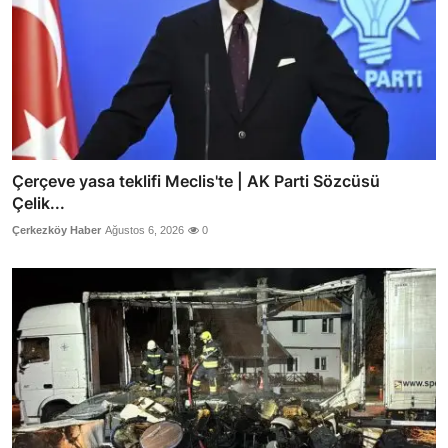
Çerçeve yasa teklifi Meclis'te | AK Parti Sözcüsü
Çelik...
Çerkezköy Haber
Ağustos 6, 2026
0