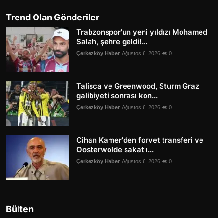
Trend Olan Gönderiler
Trabzonspor'un yeni yıldızı Mohamed
Salah, şehre geldi!...
Çerkezköy Haber
Ağustos 6, 2026
0
Talisca ve Greenwood, Sturm Graz
galibiyeti sonrası kon...
Çerkezköy Haber
Ağustos 6, 2026
0
Cihan Kamer'den forvet transferi ve
Oosterwolde sakatlı...
Çerkezköy Haber
Ağustos 6, 2026
0
Bülten