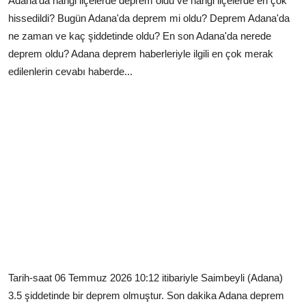
Adana'da hangi ilçelerde deprem oldu ve hangi ilçelerde en çok
hissedildi? Bugün Adana'da deprem mi oldu? Deprem Adana'da
ne zaman ve kaç şiddetinde oldu? En son Adana'da nerede
deprem oldu? Adana deprem haberleriyle ilgili en çok merak
edilenlerin cevabı haberde...
Tarih-saat 06 Temmuz 2026 10:12 itibariyle Saimbeyli (Adana)
3.5 şiddetinde bir deprem olmuştur. Son dakika Adana deprem