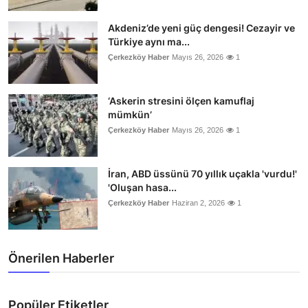
Akdeniz’de yeni güç dengesi! Cezayir ve
Türkiye aynı ma...
Çerkezköy Haber
Mayıs 26, 2026
1
‘Askerin stresini ölçen kamuflaj
mümkün’
Çerkezköy Haber
Mayıs 26, 2026
1
İran, ABD üssünü 70 yıllık uçakla 'vurdu!'
'Oluşan hasa...
Çerkezköy Haber
Haziran 2, 2026
1
Önerilen Haberler
Popüler Etiketler