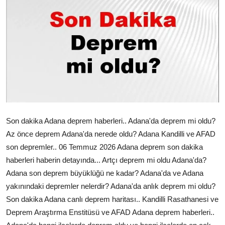
Çerkezköy
Son dakika Adana deprem haberleri.. Adana'da deprem mi oldu?
Az önce deprem Adana'da nerede oldu? Adana Kandilli ve AFAD
son depremler.. 06 Temmuz 2026 Adana deprem son dakika
haberleri haberin detayında... Artçı deprem mi oldu Adana'da?
Adana son deprem büyüklüğü ne kadar? Adana'da ve Adana
yakınındaki depremler nelerdir? Adana'da anlık deprem mi oldu?
Son dakika Adana canlı deprem haritası.. Kandilli Rasathanesi ve
Deprem Araştırma Enstitüsü ve AFAD Adana deprem haberleri..