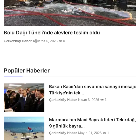
Bolu Dağı Tüneli'nde alevlere teslim oldu
Çerkezköy Haber
Ağustos 6, 2026
0
Popüler Haberler
Bakan Kacır'dan savunma sanayii mesajı:
Türkiye'nin tek...
Çerkezköy Haber
Nisan 3, 2026
1
Marmara’nın Mavi Bayrak lideri Tekirdağ,
9 günlük bayra...
Çerkezköy Haber
Mayıs 21, 2026
1