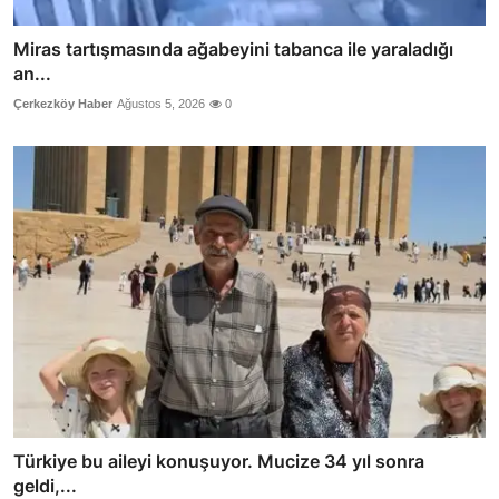
Miras tartışmasında ağabeyini tabanca ile yaraladığı
an...
Çerkezköy Haber
Ağustos 5, 2026
0
Türkiye bu aileyi konuşuyor. Mucize 34 yıl sonra
geldi,...