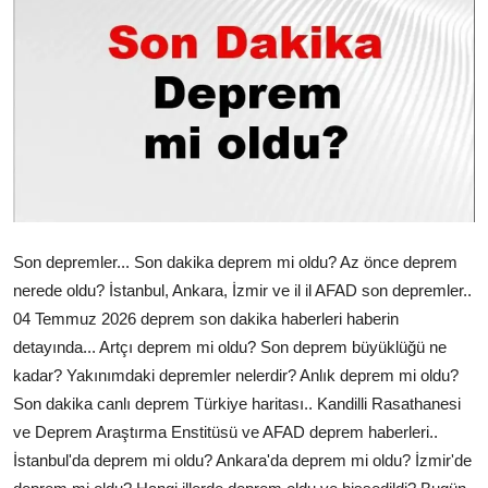
Çerkezköy
Son depremler... Son dakika deprem mi oldu? Az önce deprem
nerede oldu? İstanbul, Ankara, İzmir ve il il AFAD son depremler..
04 Temmuz 2026 deprem son dakika haberleri haberin
detayında... Artçı deprem mi oldu? Son deprem büyüklüğü ne
kadar? Yakınımdaki depremler nelerdir? Anlık deprem mi oldu?
Son dakika canlı deprem Türkiye haritası.. Kandilli Rasathanesi
ve Deprem Araştırma Enstitüsü ve AFAD deprem haberleri..
İstanbul'da deprem mi oldu? Ankara'da deprem mi oldu? İzmir'de