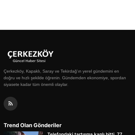
Çerkezköy, Kapaklı, Saray ve Tekirdağ'ın yerel gündemini en
doğru ve hızlı şekilde öğrenin. Gündemden ekonomiye, spordan
siyasete kadar tüm önemli olaylar.
Trend Olan Gönderiler
Telefondaki tartışma kanlı bitti. 77