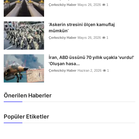
Çerkezköy Haber
Mayıs 26, 2026
1
‘Askerin stresini ölçen kamuflaj
mümkün’
Çerkezköy Haber
Mayıs 26, 2026
1
İran, ABD üssünü 70 yıllık uçakla 'vurdu!'
'Oluşan hasa...
Çerkezköy Haber
Haziran 2, 2026
1
Önerilen Haberler
Popüler Etiketler