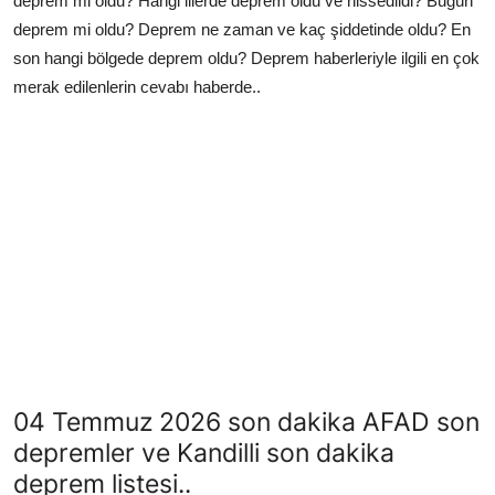
deprem mi oldu? Hangi illerde deprem oldu ve hissedildi? Bugün
deprem mi oldu? Deprem ne zaman ve kaç şiddetinde oldu? En
son hangi bölgede deprem oldu? Deprem haberleriyle ilgili en çok
merak edilenlerin cevabı haberde..
04 Temmuz 2026 son dakika AFAD son
depremler ve Kandilli son dakika
deprem listesi..