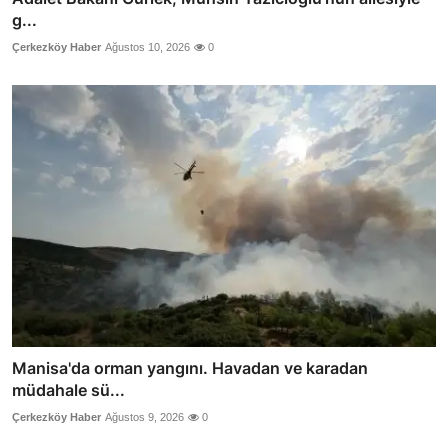
g...
Çerkezköy Haber
Ağustos 10, 2026
0
Manisa'da orman yangını. Havadan ve karadan
müdahale sü...
Çerkezköy Haber
Ağustos 9, 2026
0