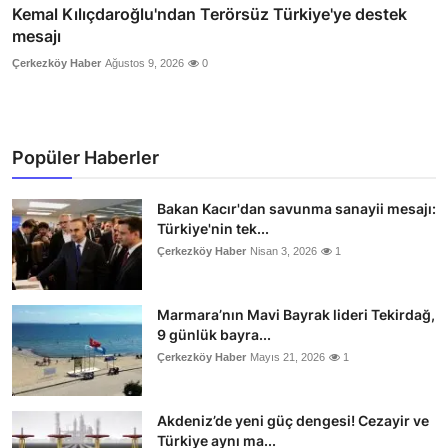
Kemal Kılıçdaroğlu'ndan Terörsüz Türkiye'ye destek
mesajı
Çerkezköy Haber
Ağustos 9, 2026
0
Popüler Haberler
Bakan Kacır'dan savunma sanayii mesajı:
Türkiye'nin tek...
Çerkezköy Haber
Nisan 3, 2026
1
Marmara’nın Mavi Bayrak lideri Tekirdağ,
9 günlük bayra...
Çerkezköy Haber
Mayıs 21, 2026
1
Akdeniz’de yeni güç dengesi! Cezayir ve
Türkiye aynı ma...