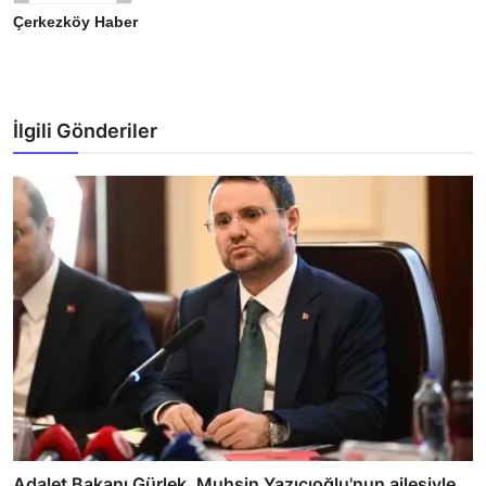
Çerkezköy Haber
İlgili Gönderiler
Adalet Bakanı Gürlek, Muhsin Yazıcıoğlu'nun ailesiyle