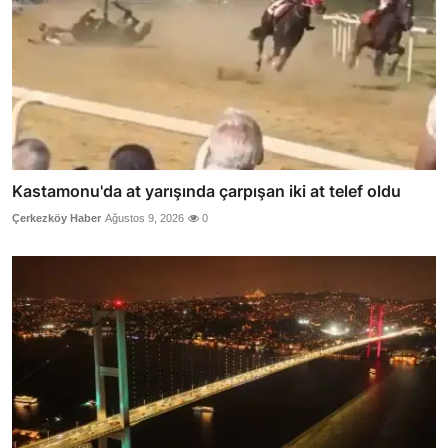
Kastamonu'da at yarışında çarpışan iki at telef oldu
Çerkezköy Haber
Ağustos 9, 2026
0