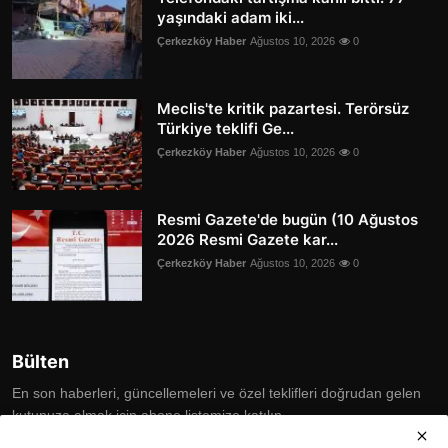
yaşındaki adam iki...
Çerkezköy Haber
Ağustos 10, 2026
0
Meclis'te kritik pazartesi. Terörsüz
Türkiye teklifi Ge...
Çerkezköy Haber
Ağustos 10, 2026
0
Resmi Gazete'de bugün (10 Ağustos
2026 Resmi Gazete kar...
Çerkezköy Haber
Ağustos 10, 2026
0
Bülten
En son haberleri, güncellemeleri ve özel teklifleri doğrudan gelen
kutunuza almak için abone listemize katılın