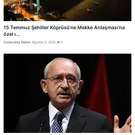
15 Temmuz Şehitler Köprüsü'ne Mekke Anlaşması'na
özel ı...
Çerkezköy Haber
Ağustos 9, 2026
0