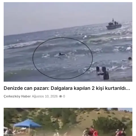
Denizde can pazarı: Dalgalara kapılan 2 kişi kurtarıldı...
Çerkezköy Haber
Ağustos 10, 2026
0