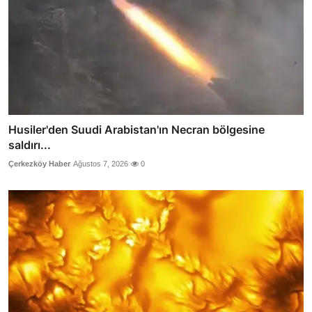
Husiler'den Suudi Arabistan'ın Necran bölgesine
saldırı...
Çerkezköy Haber
Ağustos 7, 2026
0