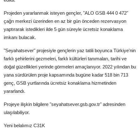
Projeden yararlanmak isteyen gençler, "ALO GSB 444 0 472"
çağrı merkezi üzerinden en az bir gün önceden rezervasyon
yaptırarak istedikleri ilde 5 gün süreyle ücretsiz konaklama
imkanı bulacak.
"Seyahatsever" projesiyle gençlerin yaz tatili boyunca Türkiye'nin
farklı şehirlerini gezmeleri, farklı kültürleri tanımaları, tarihi ve
doğal güzellikleri yerinde görmeleri amaçlanıyor. 2022 yılından bu
yana sürdürülen proje kapsamında bugüne kadar 518 bin 713
genç, GSB yurtlarında ücretsiz konaklama hizmetinden
yararlandı.
Projeye ilişkin bilgilere "seyahatsever.gsb.gov.tr" adresinden
ulaşılabiliyor.
Yeni belalımız C31K