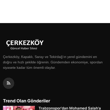
Çerkezköy, Kapaklı, Saray ve Tekirdağ'ın yerel gündemini en
doğru ve hızlı şekilde öğrenin. Gündemden ekonomiye, spordan
siyasete kadar tüm önemli olaylar.
Trend Olan Gönderiler
Trabzonspor'dan Mohamed Salah'a