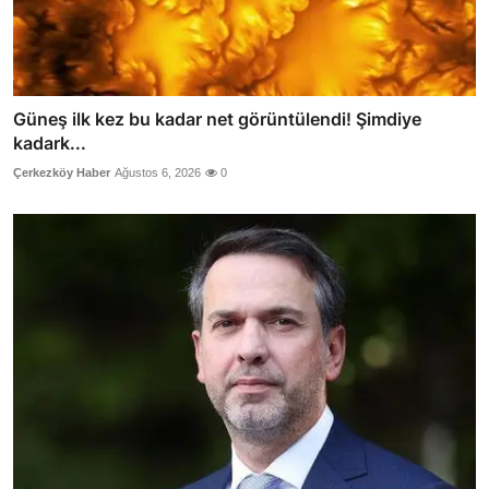
Güneş ilk kez bu kadar net görüntülendi! Şimdiye
kadark...
Çerkezköy Haber
Ağustos 6, 2026
0