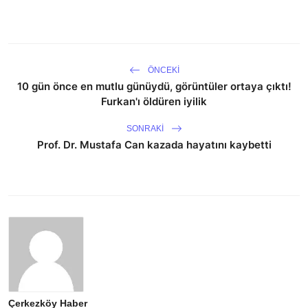
ÖNCEKI
10 gün önce en mutlu günüydü, görüntüler ortaya çıktı!
Furkan'ı öldüren iyilik
SONRAKI
Prof. Dr. Mustafa Can kazada hayatını kaybetti
Çerkezköy Haber