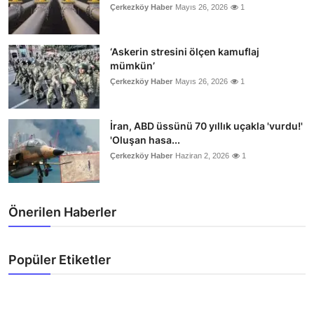
Çerkezköy Haber
Mayıs 26, 2026
1
‘Askerin stresini ölçen kamuflaj
mümkün’
Çerkezköy Haber
Mayıs 26, 2026
1
İran, ABD üssünü 70 yıllık uçakla 'vurdu!'
'Oluşan hasa...
Çerkezköy Haber
Haziran 2, 2026
1
Önerilen Haberler
Popüler Etiketler