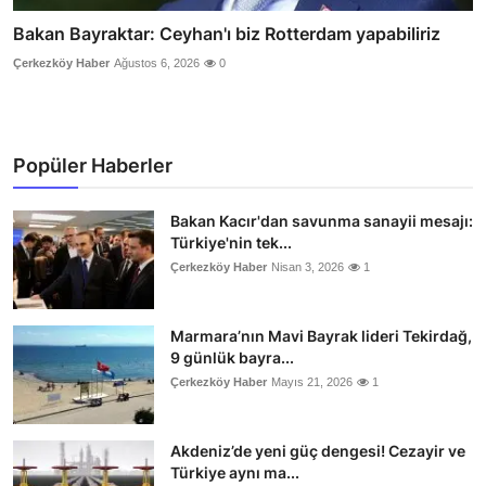
Bakan Bayraktar: Ceyhan'ı biz Rotterdam yapabiliriz
Çerkezköy Haber
Ağustos 6, 2026
0
Popüler Haberler
Bakan Kacır'dan savunma sanayii mesajı:
Türkiye'nin tek...
Çerkezköy Haber
Nisan 3, 2026
1
Marmara’nın Mavi Bayrak lideri Tekirdağ,
9 günlük bayra...
Çerkezköy Haber
Mayıs 21, 2026
1
Akdeniz’de yeni güç dengesi! Cezayir ve
Türkiye aynı ma...