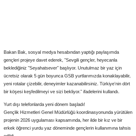
Bakan Bak, sosyal medya hesabından yaptığı paylaşımda
gençleri projeye davet ederek, "Sevgili gençler, heyecanla
beklediğiniz "Seyahatsever" başlıyor. Unutulmaz bir yaz için
ücretsiz olarak 5 gün boyunca GSB yurtlarımızda konaklayabilir,
yeni rotalar çizebilir, deneyimler kazanabilirsiniz. Türkiye'nin dört
bir köşesi keşfedilmeyi ve sizi bekliyor." ifadelerini kullandı.
Yurt dışı telefonlarda yeni dönem başladı!
Gençlik Hizmetleri Genel Müdürlüğü koordinasyonunda yürütülen
projenin 2026 uygulaması kapsamında, her ilde bir kız ve bir
erkek öğrenci yurdu yaz döneminde gençlerin kullanımına tahsis
edildi.