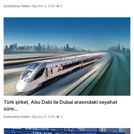
Çerkezköy Haber
Ağustos 6, 2026
0
Türk şirket, Abu Dabi ile Dubai arasındaki seyahat
süre...
Çerkezköy Haber
Ağustos 6, 2026
0