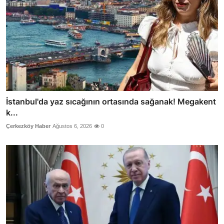
İstanbul'da yaz sıcağının ortasında sağanak! Megakent
k...
Çerkezköy Haber
Ağustos 6, 2026
0