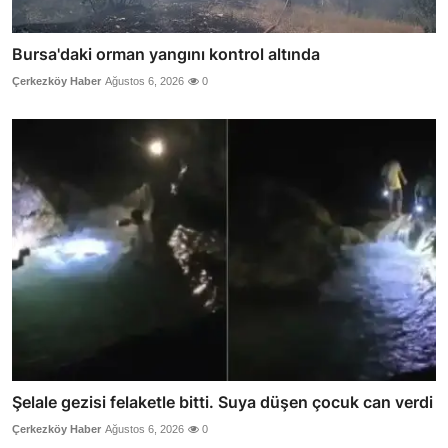
Bursa'daki orman yangını kontrol altında
Çerkezköy Haber
Ağustos 6, 2026
0
Şelale gezisi felaketle bitti. Suya düşen çocuk can verdi
Çerkezköy Haber
Ağustos 6, 2026
0