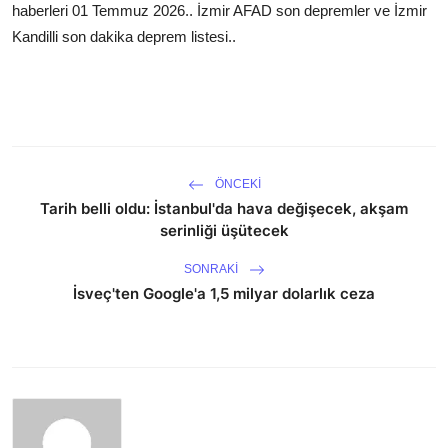
haberleri 01 Temmuz 2026.. İzmir AFAD son depremler ve İzmir
Kandilli son dakika deprem listesi..
ÖNCEKI
Tarih belli oldu: İstanbul'da hava değişecek, akşam
serinliği üşütecek
SONRAKI
İsveç'ten Google'a 1,5 milyar dolarlık ceza