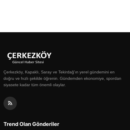
Çerkezköy, Kapaklı, Saray ve Tekirdağ'ın yerel gündemini en
doğru ve hızlı şekilde öğrenin. Gündemden ekonomiye, spordan
siyasete kadar tüm önemli olaylar.
Trend Olan Gönderiler