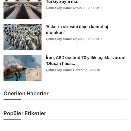
Türkiye aynı ma...
Çerkezköy Haber
Mayıs 26, 2026
1
‘Askerin stresini ölçen kamuflaj
mümkün’
Çerkezköy Haber
Mayıs 26, 2026
1
İran, ABD üssünü 70 yıllık uçakla 'vurdu!'
'Oluşan hasa...
Çerkezköy Haber
Haziran 2, 2026
1
Önerilen Haberler
Popüler Etiketler