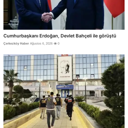
Cumhurbaşkanı Erdoğan, Devlet Bahçeli ile görüştü
Çerkezköy Haber
Ağustos 6, 2026
0