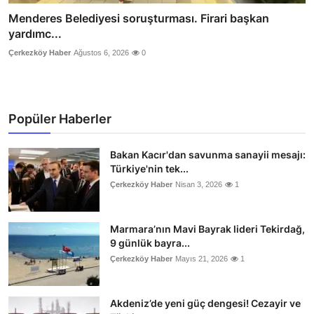
Menderes Belediyesi soruşturması. Firari başkan
yardımc...
Çerkezköy Haber
Ağustos 6, 2026
0
Popüler Haberler
Bakan Kacır'dan savunma sanayii mesajı:
Türkiye'nin tek...
Çerkezköy Haber
Nisan 3, 2026
1
Marmara’nın Mavi Bayrak lideri Tekirdağ,
9 günlük bayra...
Çerkezköy Haber
Mayıs 21, 2026
1
Akdeniz’de yeni güç dengesi! Cezayir ve