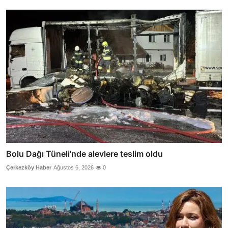
Bolu Dağı Tüneli'nde alevlere teslim oldu
Çerkezköy Haber
Ağustos 6, 2026
0