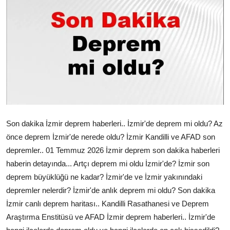
Çerkezköy
Son dakika İzmir deprem haberleri.. İzmir'de deprem mi oldu? Az
önce deprem İzmir'de nerede oldu? İzmir Kandilli ve AFAD son
depremler.. 01 Temmuz 2026 İzmir deprem son dakika haberleri
haberin detayında... Artçı deprem mi oldu İzmir'de? İzmir son
deprem büyüklüğü ne kadar? İzmir'de ve İzmir yakınındaki
depremler nelerdir? İzmir'de anlık deprem mi oldu? Son dakika
İzmir canlı deprem haritası.. Kandilli Rasathanesi ve Deprem
Araştırma Enstitüsü ve AFAD İzmir deprem haberleri.. İzmir'de