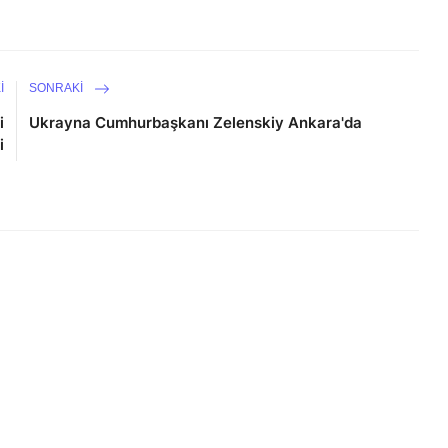
I
SONRAKI
i
Ukrayna Cumhurbaşkanı Zelenskiy Ankara'da
i