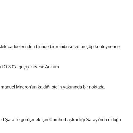
lek caddelerinden birinde bir minibüse ve bir çöp konteynerine
NATO 3.0’a geçiş zirvesi: Ankara
nuel Macron'un kaldığı otelin yakınında bir noktada
 Şara ile görüşmek için Cumhurbaşkanlığı Sarayı'nda olduğu