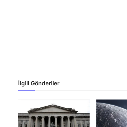
İlgili Gönderiler