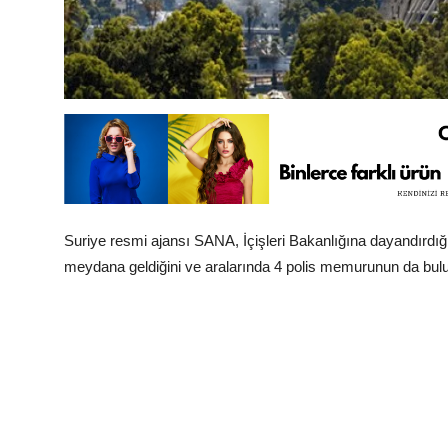
Suriye resmi ajansı SANA, İçişleri Bakanlığına dayandırdığ
meydana geldiğini ve aralarında 4 polis memurunun da bulund