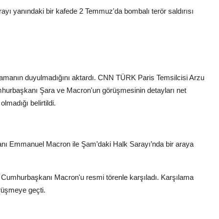
ayı yanındaki bir kafede 2 Temmuz'da bombalı terör saldırısı
lamanın duyulmadığını aktardı. CNN TÜRK Paris Temsilcisi Arzu
Cumhurbaşkanı Şara ve Macron'un görüşmesinin detayları net
madığı belirtildi.
 Emmanuel Macron ile Şam’daki Halk Sarayı’nda bir araya
 Cumhurbaşkanı Macron'u resmi törenle karşıladı. Karşılama
örüşmeye geçti.