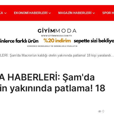
KA
EKONOMI HABERLERI
MAGAZIN HABERLERI
SPOR 
Şam'da Macron'un kaldığı otelin yakınında patlama! 18 kişi yaralandı...
 HABERLERİ: Şam'da
in yakınında patlama! 18
0