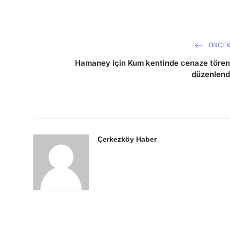
ÖNCEK
Hamaney için Kum kentinde cenaze tören
düzenlend
Çerkezköy Haber