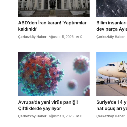
ABD'den İran kararı! 'Yaptırımlar
Bilim insanlar
kaldırıldı'
dev parça Ay'a
Çerkezköy Haber
Ağustos 5, 2026
0
Çerkezköy Haber
Avrupa'da yeni virüs paniği!
Suriye'de 14 yıl
Çiftliklerde yayılıyor
hat uçuşları y
Çerkezköy Haber
Ağustos 3, 2026
0
Çerkezköy Haber