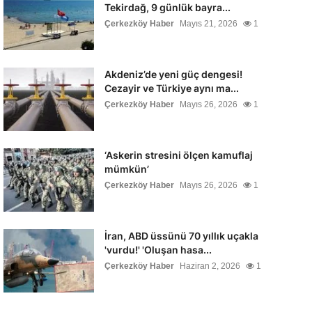
Tekirdağ, 9 günlük bayra...
Çerkezköy Haber
Mayıs 21, 2026
1
Akdeniz’de yeni güç dengesi!
Cezayir ve Türkiye aynı ma...
Çerkezköy Haber
Mayıs 26, 2026
1
‘Askerin stresini ölçen kamuflaj
mümkün’
Çerkezköy Haber
Mayıs 26, 2026
1
İran, ABD üssünü 70 yıllık uçakla
'vurdu!' 'Oluşan hasa...
Çerkezköy Haber
Haziran 2, 2026
1