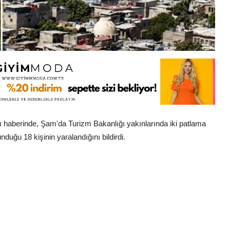
ı haberinde, Şam'da Turizm Bakanlığı yakınlarında iki patlama
uğu 18 kişinin yaralandığını bildirdi.