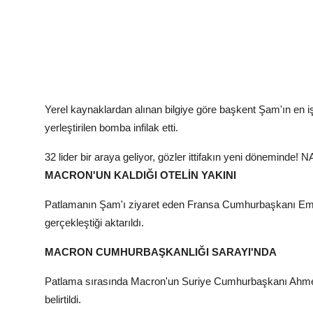
Yerel kaynaklardan alınan bilgiye göre başkent Şam'ın en iş
yerleştirilen bomba infilak etti.
32 lider bir araya geliyor, gözler ittifakın yeni döneminde! 
MACRON'UN KALDIĞI OTELİN YAKINI
Patlamanın Şam'ı ziyaret eden Fransa Cumhurbaşkanı Emma
gerçekleştiği aktarıldı.
MACRON CUMHURBAŞKANLIĞI SARAYI'NDA
Patlama sırasında Macron'un Suriye Cumhurbaşkanı Ahmed
belirtildi.