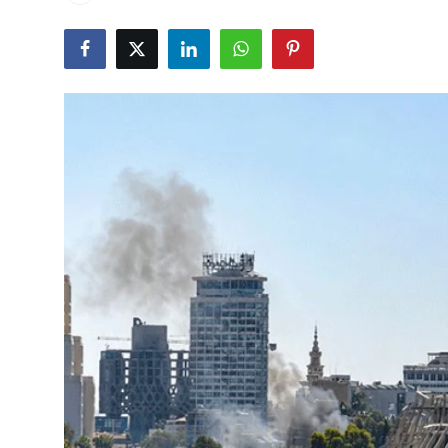
Çerkezköy