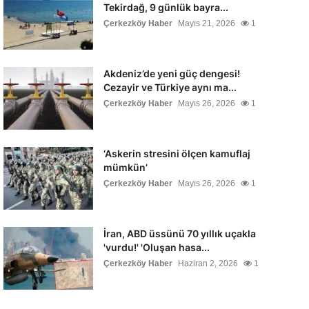
Tekirdağ, 9 günlük bayra...
Çerkezköy Haber
Mayıs 21, 2026
1
Akdeniz’de yeni güç dengesi!
Cezayir ve Türkiye aynı ma...
Çerkezköy Haber
Mayıs 26, 2026
1
‘Askerin stresini ölçen kamuflaj
mümkün’
Çerkezköy Haber
Mayıs 26, 2026
1
İran, ABD üssünü 70 yıllık uçakla
'vurdu!' 'Oluşan hasa...
Çerkezköy Haber
Haziran 2, 2026
1