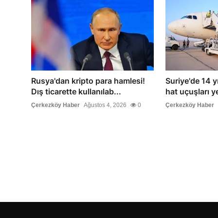
Rusya'dan kripto para hamlesi!
Suriye'de 14 yıl
Dış ticarette kullanılab...
hat uçuşları y
Çerkezköy Haber
Ağustos 4, 2026
0
Çerkezköy Haber