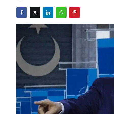
Çerkezköy