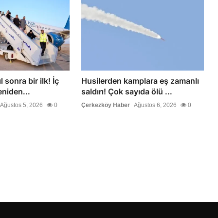
 sonra bir ilk! İç
Husilerden kamplara eş zamanlı
eniden...
saldırı! Çok sayıda ölü ...
Ağustos 5, 2026
0
Çerkezköy Haber
Ağustos 6, 2026
0