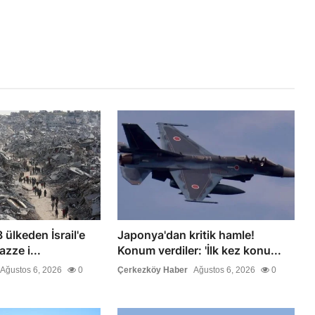
 ülkeden İsrail'e
Japonya'dan kritik hamle!
azze i...
Konum verdiler: 'İlk kez konu...
Ağustos 6, 2026
0
Çerkezköy Haber
Ağustos 6, 2026
0