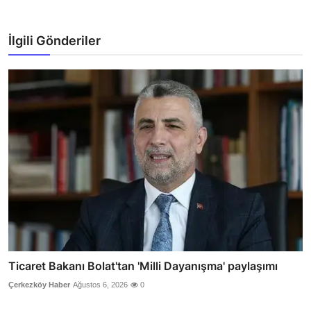
İlgili Gönderiler
Ticaret Bakanı Bolat'tan 'Milli Dayanışma' paylaşımı
Çerkezköy Haber
Ağustos 6, 2026
0