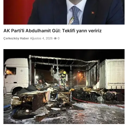
AK Parti'li Abdulhamit Gül: Teklifi yarın veririz
Çerkezköy Haber
Ağustos 4, 2026
0