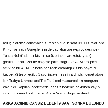
İkili için arama çalışmaları sürerken bugün saat 09.00 sıralarında
Kırkpınar Yağlı Güreşleri’nin de yapıldığı Sarayiçi bölgesindeki
Tunca Nehri’nde, bir kişinin su üzerinde hareketsiz yattığı
görüldü. İhbar üzerine bölgeye polis, sağlık ve AFAD ekipleri
sevk edildi. AFAD'ın botla nehirden çıkardığı kişinin hayatını
kaybettiği tespit edildi. Savcı incelemesinin ardından ceset otopsi
için Trakya Üniversitesi Tıp Fakültesi Hastanesi'nin morguna
kaldırıldı. Yapılan incelemede, cansız bedenin hakkında kayıp
ihbarı bulunan Halil İbrahim Arslan'a ait olduğu belirlendi.
ARKADAŞININ CANSIZ BEDENİ 9 SAAT SONRA BULUNDU