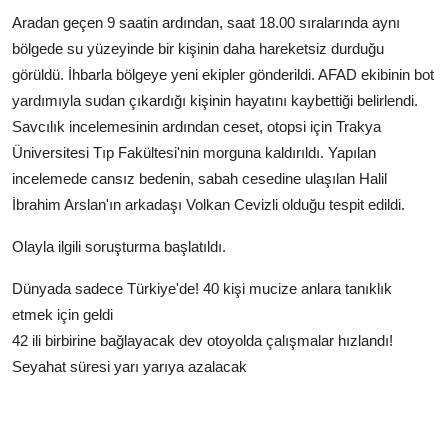
Aradan geçen 9 saatin ardından, saat 18.00 sıralarında aynı
bölgede su yüzeyinde bir kişinin daha hareketsiz durduğu
görüldü. İhbarla bölgeye yeni ekipler gönderildi. AFAD ekibinin bot
yardımıyla sudan çıkardığı kişinin hayatını kaybettiği belirlendi.
Savcılık incelemesinin ardından ceset, otopsi için Trakya
Üniversitesi Tıp Fakültesi'nin morguna kaldırıldı. Yapılan
incelemede cansız bedenin, sabah cesedine ulaşılan Halil
İbrahim Arslan'ın arkadaşı Volkan Cevizli olduğu tespit edildi.
Olayla ilgili soruşturma başlatıldı.
Dünyada sadece Türkiye'de! 40 kişi mucize anlara tanıklık
etmek için geldi
42 ili birbirine bağlayacak dev otoyolda çalışmalar hızlandı!
Seyahat süresi yarı yarıya azalacak