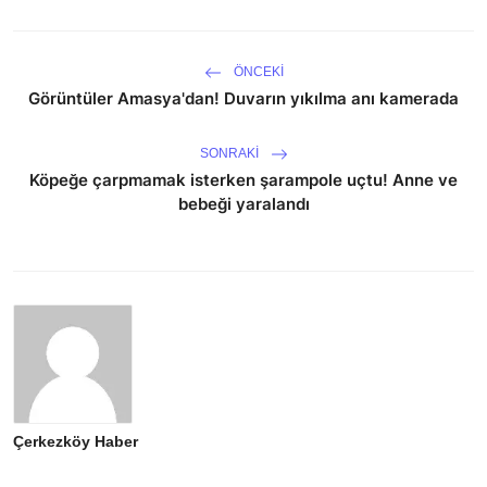
ÖNCEKI
Görüntüler Amasya'dan! Duvarın yıkılma anı kamerada
SONRAKI
Köpeğe çarpmamak isterken şarampole uçtu! Anne ve
bebeği yaralandı
Çerkezköy Haber