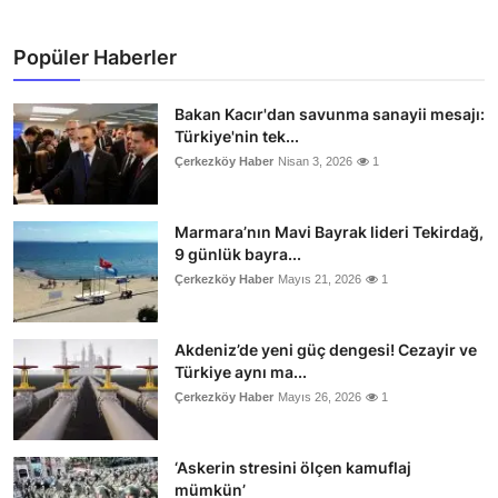
Popüler Haberler
Bakan Kacır'dan savunma sanayii mesajı:
Türkiye'nin tek...
Çerkezköy Haber
Nisan 3, 2026
1
Marmara’nın Mavi Bayrak lideri Tekirdağ,
9 günlük bayra...
Çerkezköy Haber
Mayıs 21, 2026
1
Akdeniz’de yeni güç dengesi! Cezayir ve
Türkiye aynı ma...
Çerkezköy Haber
Mayıs 26, 2026
1
‘Askerin stresini ölçen kamuflaj
mümkün’