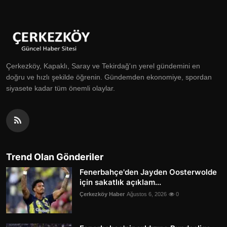
Çerkezköy, Kapaklı, Saray ve Tekirdağ'ın yerel gündemini en
doğru ve hızlı şekilde öğrenin. Gündemden ekonomiye, spordan
siyasete kadar tüm önemli olaylar.
Trend Olan Gönderiler
Fenerbahçe'den Jayden Oosterwolde
için sakatlık açıklam...
Çerkezköy Haber
Ağustos 6, 2026
0