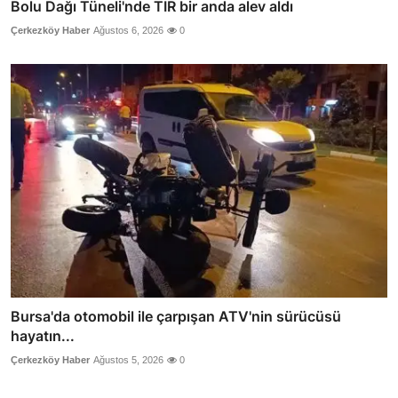
Bolu Dağı Tüneli'nde TIR bir anda alev aldı
Çerkezköy Haber
Ağustos 6, 2026
0
Bursa'da otomobil ile çarpışan ATV'nin sürücüsü
hayatın...
Çerkezköy Haber
Ağustos 5, 2026
0