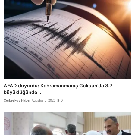
AFAD duyurdu: Kahramanmaraş Göksun'da 3.7
büyüklüğünde ...
Çerkezköy Haber
Ağustos 5, 2026
0