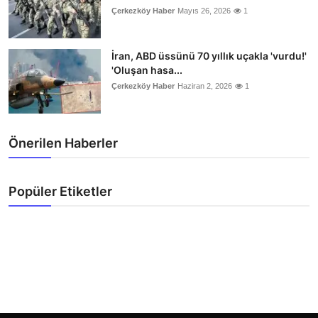
Çerkezköy Haber
Mayıs 26, 2026
1
İran, ABD üssünü 70 yıllık uçakla 'vurdu!'
'Oluşan hasa...
Çerkezköy Haber
Haziran 2, 2026
1
Önerilen Haberler
Popüler Etiketler