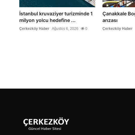
İstanbul kruvaziyer turizminde 1
Çanakkale Bo
milyon yolcu hedefine ...
arızası
Çerkezköy Haber
Ağustos 6, 2026
0
Çerkezköy Haber