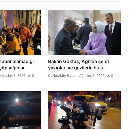
haber alamadığı
Bakan Göktaş, Ağrı'da şehit
öp yığınlar...
yakınları ve gazilerle bulu...
Ağustos 7, 2026
0
Çerkezköy Haber
Ağustos 6, 2026
0