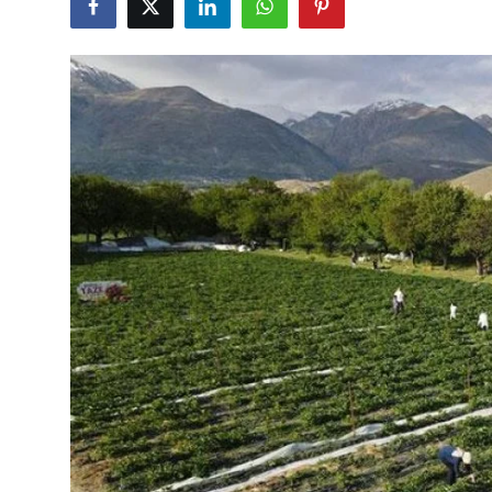
Çerkezköy