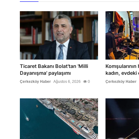
Ticaret Bakanı Bolat'tan 'Milli
Komşularının 
Dayanışma' paylaşımı
kadın, evdeki ç
Çerkezköy Haber
Ağustos 6, 2026
0
Çerkezköy Haber