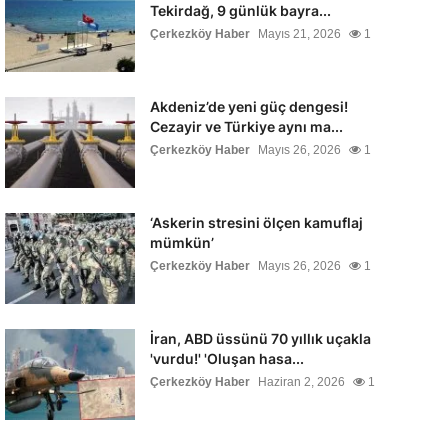
Tekirdağ, 9 günlük bayra...
Çerkezköy Haber
Mayıs 21, 2026
1
Akdeniz’de yeni güç dengesi!
Cezayir ve Türkiye aynı ma...
Çerkezköy Haber
Mayıs 26, 2026
1
‘Askerin stresini ölçen kamuflaj
mümkün’
Çerkezköy Haber
Mayıs 26, 2026
1
İran, ABD üssünü 70 yıllık uçakla
'vurdu!' 'Oluşan hasa...
Çerkezköy Haber
Haziran 2, 2026
1