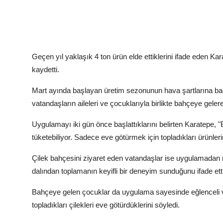
Geçen yıl yaklaşık 4 ton ürün elde ettiklerini ifade eden Ka
kaydetti.
Mart ayında başlayan üretim sezonunun hava şartlarına bağ
vatandaşların aileleri ve çocuklarıyla birlikte bahçeye gelerek
Uygulamayı iki gün önce başlattıklarını belirten Karatepe, "
tüketebiliyor. Sadece eve götürmek için topladıkları ürünleri
Çilek bahçesini ziyaret eden vatandaşlar ise uygulamadan m
dalından toplamanın keyifli bir deneyim sunduğunu ifade etti
Bahçeye gelen çocuklar da uygulama sayesinde eğlenceli vakit
topladıkları çilekleri eve götürdüklerini söyledi.