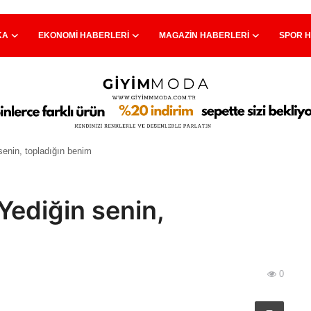
KA
EKONOMI HABERLERI
MAGAZIN HABERLERI
SPOR 
senin, topladığın benim
Yediğin senin,
0