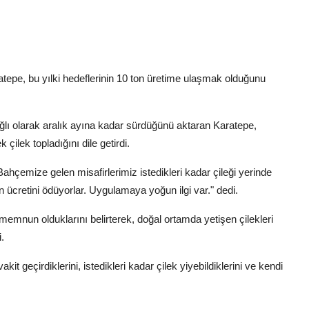
ratepe, bu yılki hedeflerinin 10 ton üretime ulaşmak olduğunu
lı olarak aralık ayına kadar sürdüğünü aktaran Karatepe,
 çilek topladığını dile getirdi.
Bahçemize gelen misafirlerimiz istedikleri kadar çileği yerinde
n ücretini ödüyorlar. Uygulamaya yoğun ilgi var." dedi.
emnun olduklarını belirterek, doğal ortamda yetişen çilekleri
.
 geçirdiklerini, istedikleri kadar çilek yiyebildiklerini ve kendi