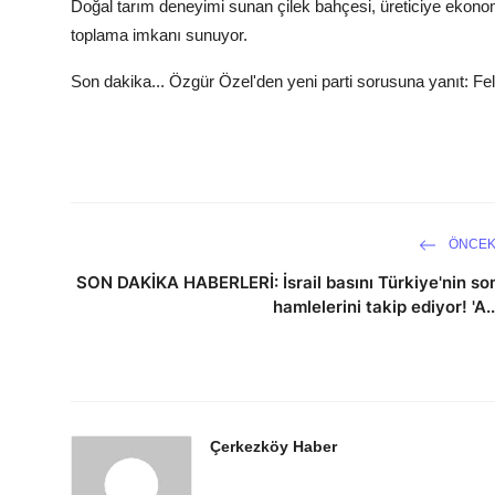
Doğal tarım deneyimi sunan çilek bahçesi, üreticiye ekon
toplama imkanı sunuyor.
Son dakika... Özgür Özel'den yeni parti sorusuna yanıt: Fe
ÖNCEK
SON DAKİKA HABERLERİ: İsrail basını Türkiye'nin so
hamlelerini takip ediyor! 'A..
Çerkezköy Haber