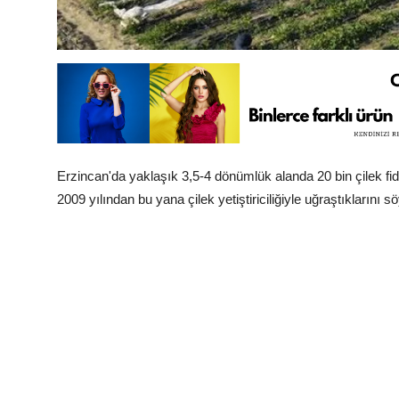
Erzincan'da yaklaşık 3,5-4 dönümlük alanda 20 bin çilek fides
2009 yılından bu yana çilek yetiştiriciliğiyle uğraştıklarını sö