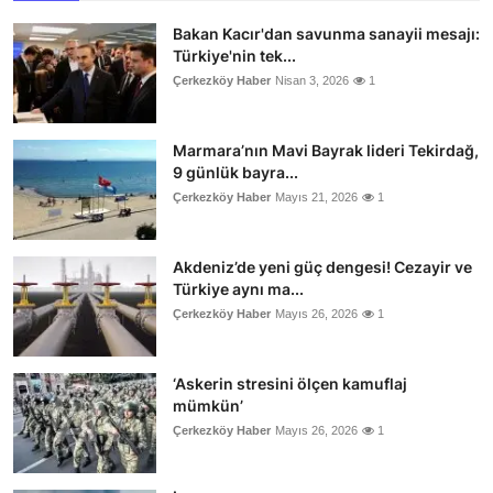
Bakan Kacır'dan savunma sanayii mesajı:
Türkiye'nin tek...
Çerkezköy Haber
Nisan 3, 2026
1
Marmara’nın Mavi Bayrak lideri Tekirdağ,
9 günlük bayra...
Çerkezköy Haber
Mayıs 21, 2026
1
Akdeniz’de yeni güç dengesi! Cezayir ve
Türkiye aynı ma...
Çerkezköy Haber
Mayıs 26, 2026
1
‘Askerin stresini ölçen kamuflaj
mümkün’
Çerkezköy Haber
Mayıs 26, 2026
1