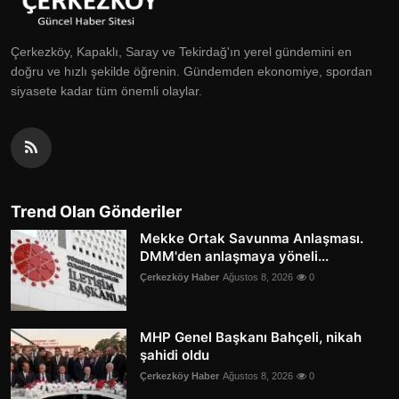
Çerkezköy, Kapaklı, Saray ve Tekirdağ'ın yerel gündemini en
doğru ve hızlı şekilde öğrenin. Gündemden ekonomiye, spordan
siyasete kadar tüm önemli olaylar.
Trend Olan Gönderiler
Mekke Ortak Savunma Anlaşması.
DMM'den anlaşmaya yöneli...
Çerkezköy Haber
Ağustos 8, 2026
0
MHP Genel Başkanı Bahçeli, nikah
şahidi oldu
Çerkezköy Haber
Ağustos 8, 2026
0