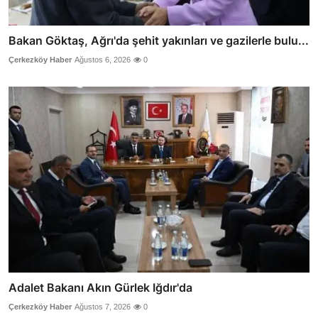
Bakan Göktaş, Ağrı'da şehit yakınları ve gazilerle bulu...
Çerkezköy Haber
Ağustos 6, 2026
0
Adalet Bakanı Akın Gürlek Iğdır'da
Çerkezköy Haber
Ağustos 7, 2026
0