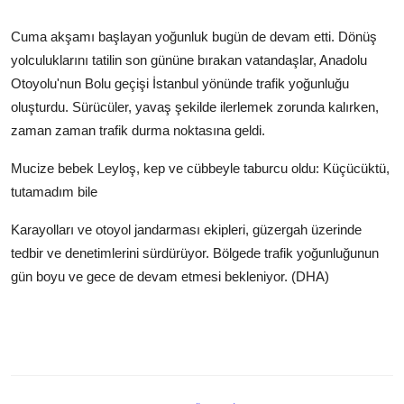
Cuma akşamı başlayan yoğunluk bugün de devam etti. Dönüş
yolculuklarını tatilin son gününe bırakan vatandaşlar, Anadolu
Otoyolu'nun Bolu geçişi İstanbul yönünde trafik yoğunluğu
oluşturdu. Sürücüler, yavaş şekilde ilerlemek zorunda kalırken,
zaman zaman trafik durma noktasına geldi.
Mucize bebek Leyloş, kep ve cübbeyle taburcu oldu: Küçücüktü,
tutamadım bile
Karayolları ve otoyol jandarması ekipleri, güzergah üzerinde
tedbir ve denetimlerini sürdürüyor. Bölgede trafik yoğunluğunun
gün boyu ve gece de devam etmesi bekleniyor. (DHA)