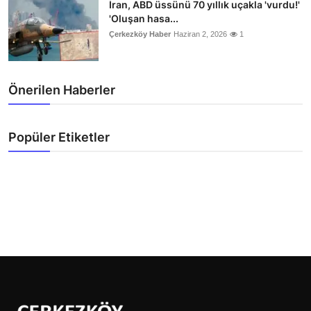
İran, ABD üssünü 70 yıllık uçakla 'vurdu!'
'Oluşan hasa...
Çerkezköy Haber
Haziran 2, 2026
1
Önerilen Haberler
Popüler Etiketler