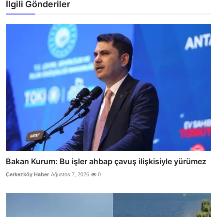
İlgili Gönderiler
Bakan Kurum: Bu işler ahbap çavuş ilişkisiyle yürümez
Çerkezköy Haber
Ağustos 7, 2026
0