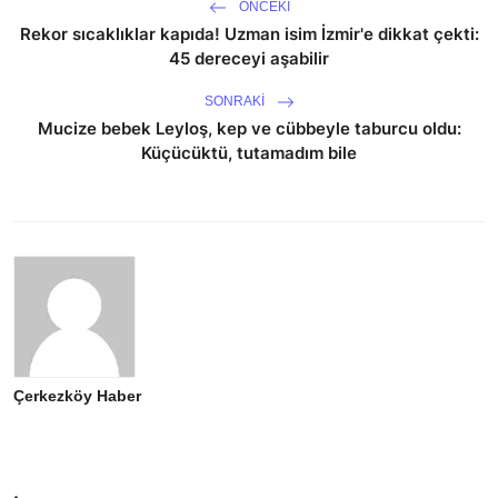
ÖNCEKI
Rekor sıcaklıklar kapıda! Uzman isim İzmir'e dikkat çekti:
45 dereceyi aşabilir
SONRAKI
Mucize bebek Leyloş, kep ve cübbeyle taburcu oldu:
Küçücüktü, tutamadım bile
Çerkezköy Haber