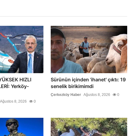
YÜKSEK HIZLI
Sürünün içinden 'ihanet' çıktı: 19
Rİ: Yerköy-
senelik birikimimdi
Çerkezköy Haber
Ağustos 8, 2026
0
Ağustos 8, 2026
0