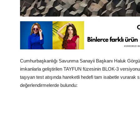
Cumhurbaşkanlığı Savunma Sanayii Başkanı Haluk Görgün,
imkanlarla geliştirilen TAYFUN füzesinin BLOK-3 versiyonun
taşıyan test atışında hareketli hedefi tam isabetle vurarak s
değerlendirmelerde bulundu: