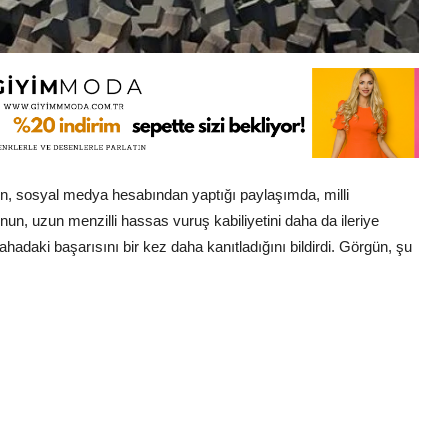
 sosyal medya hesabından yaptığı paylaşımda, milli
un, uzun menzilli hassas vuruş kabiliyetini daha da ileriye
ahadaki başarısını bir kez daha kanıtladığını bildirdi. Görgün, şu