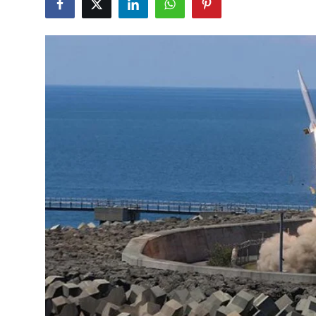
Çerkezköy