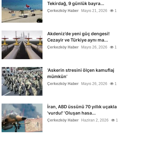
Tekirdağ, 9 günlük bayra...
Çerkezköy Haber
Mayıs 21, 2026
1
Akdeniz’de yeni güç dengesi!
Cezayir ve Türkiye aynı ma...
Çerkezköy Haber
Mayıs 26, 2026
1
‘Askerin stresini ölçen kamuflaj
mümkün’
Çerkezköy Haber
Mayıs 26, 2026
1
İran, ABD üssünü 70 yıllık uçakla
'vurdu!' 'Oluşan hasa...
Çerkezköy Haber
Haziran 2, 2026
1