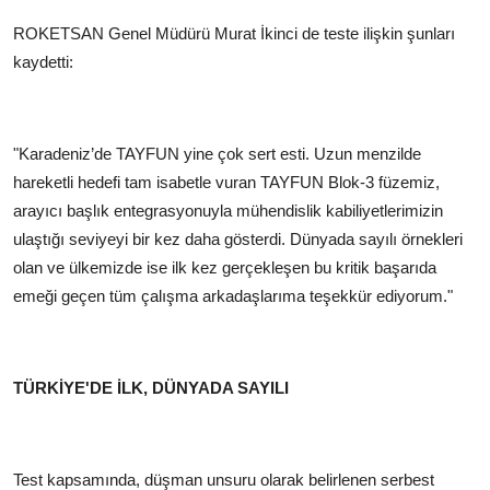
ROKETSAN Genel Müdürü Murat İkinci de teste ilişkin şunları
kaydetti:
"Karadeniz’de TAYFUN yine çok sert esti. Uzun menzilde
hareketli hedefi tam isabetle vuran TAYFUN Blok-3 füzemiz,
arayıcı başlık entegrasyonuyla mühendislik kabiliyetlerimizin
ulaştığı seviyeyi bir kez daha gösterdi. Dünyada sayılı örnekleri
olan ve ülkemizde ise ilk kez gerçekleşen bu kritik başarıda
emeği geçen tüm çalışma arkadaşlarıma teşekkür ediyorum."
TÜRKİYE'DE İLK, DÜNYADA SAYILI
Test kapsamında, düşman unsuru olarak belirlenen serbest