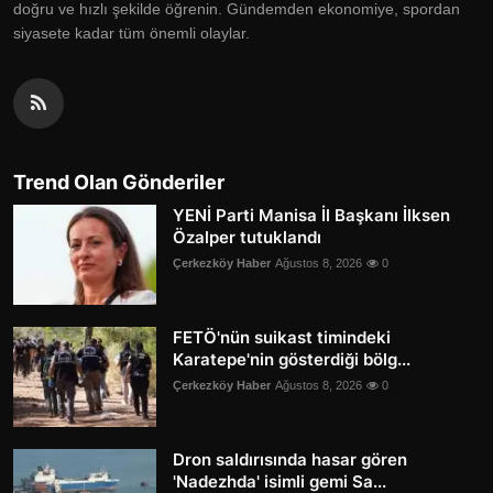
doğru ve hızlı şekilde öğrenin. Gündemden ekonomiye, spordan
siyasete kadar tüm önemli olaylar.
Trend Olan Gönderiler
YENİ Parti Manisa İl Başkanı İlksen
Özalper tutuklandı
Çerkezköy Haber
Ağustos 8, 2026
0
FETÖ'nün suikast timindeki
Karatepe'nin gösterdiği bölg...
Çerkezköy Haber
Ağustos 8, 2026
0
Dron saldırısında hasar gören
'Nadezhda' isimli gemi Sa...