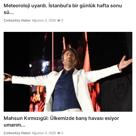
Meteoroloji uyardı. İstanbul'a bir günlük hafta sonu
sü...
Çerkezköy Haber
Ağustos 8, 2026
0
Mahsun Kırmızıgül: Ülkemizde barış havası esiyor
umarım...
Çerkezköy Haber
Ağustos 8, 2026
0