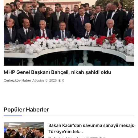
MHP Genel Başkanı Bahçeli, nikah şahidi oldu
Çerkezköy Haber
Ağustos 8, 2026
0
Popüler Haberler
Bakan Kacır'dan savunma sanayii mesajı:
Türkiye'nin tek...