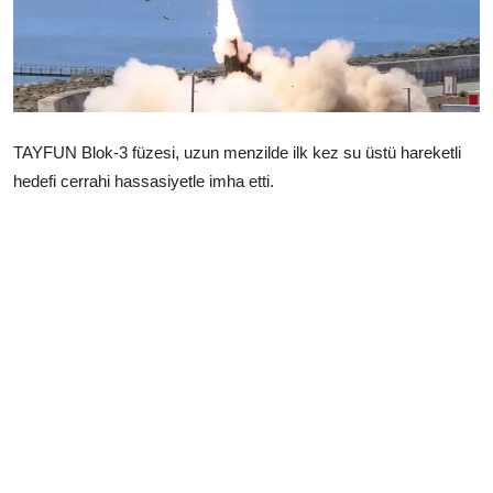
Çerkezköy
TAYFUN Blok-3 füzesi, uzun menzilde ilk kez su üstü hareketli
hedefi cerrahi hassasiyetle imha etti.