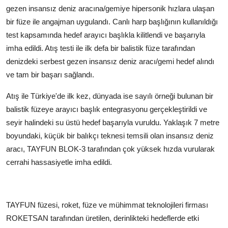
gezen insansız deniz aracına/gemiye hipersonik hızlara ulaşan
bir füze ile angajman uygulandı. Canlı harp başlığının kullanıldığı
test kapsamında hedef arayıcı başlıkla kilitlendi ve başarıyla
imha edildi. Atış testi ile ilk defa bir balistik füze tarafından
denizdeki serbest gezen insansız deniz aracı/gemi hedef alındı
ve tam bir başarı sağlandı.
Atış ile Türkiye'de ilk kez, dünyada ise sayılı örneği bulunan bir
balistik füzeye arayıcı başlık entegrasyonu gerçekleştirildi ve
seyir halindeki su üstü hedef başarıyla vuruldu. Yaklaşık 7 metre
boyundaki, küçük bir balıkçı teknesi temsili olan insansız deniz
aracı, TAYFUN BLOK-3 tarafından çok yüksek hızda vurularak
cerrahi hassasiyetle imha edildi.
TAYFUN füzesi, roket, füze ve mühimmat teknolojileri firması
ROKETSAN tarafından üretilen, derinlikteki hedeflerde etki