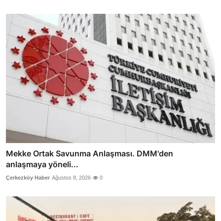
Mekke Ortak Savunma Anlaşması. DMM'den
anlaşmaya yöneli...
Çerkezköy Haber
Ağustos 8, 2026
0