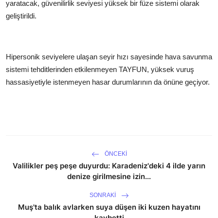
yaratacak, güvenilirlik seviyesi yüksek bir füze sistemi olarak
geliştirildi.
Hipersonik seviyelere ulaşan seyir hızı sayesinde hava savunma
sistemi tehditlerinden etkilenmeyen TAYFUN, yüksek vuruş
hassasiyetiyle istenmeyen hasar durumlarının da önüne geçiyor.
ÖNCEKI
Valilikler peş peşe duyurdu: Karadeniz'deki 4 ilde yarın
denize girilmesine izin...
SONRAKI
Muş'ta balık avlarken suya düşen iki kuzen hayatını
kaybetti