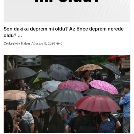
Son dakika deprem mi oldu? Az önce deprem nerede
oldu? ...
Çerkezköy Haber
Ağustos 8, 2026
0