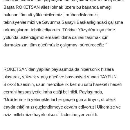
Başta ROKETSAN ailesi olmak üzere bu başarıda emeği
bulunan tüm alt yüklenicilerimizi, mühendislerimizi,
teknisyenlerimizi ve Savunma Sanayii Başkanlığındaki çalışma
arkadaşlarımı tebrik ediyorum. Türkiye Yüzyılı’nı inşa etme
yolunda üstlendiğimiz emaneti daha da ileri taşımak için
durmaksızın, tüm gücümüzle çalışmayı sürdüreceğiz."
ROKETSAN'dan yapılan paylaşımda da hipersonik hızlara
ulaşarak, yüksek vuruş gücü ve hassasiyet sunan TAYFUN
Blok-3 füzesinin, uzun menzilde ilk kez su üstü hareketli hedefi
cerrahi hassasiyetle imha ettiği belirtildi. Paylaşımda,
"Ürünlerimizin yeteneklerini her geçen gün artırıyor, stratejik
caydırıcılığımızı güçlendirmeye devam ediyoruz! Ülkemize ve
aziz milletimize hayırlı olsun." ifadesine yer verildi.