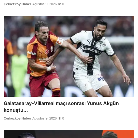
Çerkezköy Haber
Ağustos 9, 2026
0
Galatasaray-Villarreal maçı sonrası Yunus Akgün
konuştu...
Çerkezköy Haber
Ağustos 9, 2026
0