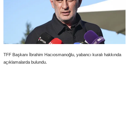
Çerkezköy
TFF Başkanı İbrahim Hacıosmanoğlu, yabancı kuralı hakkında
açıklamalarda bulundu.