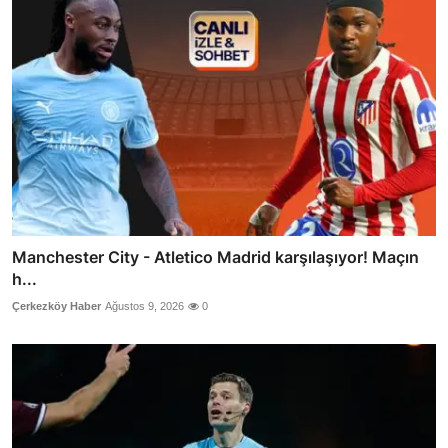
Manchester City - Atletico Madrid karşılaşıyor! Maçın
h...
Çerkezköy Haber
Ağustos 9, 2026
0