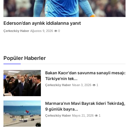
Ederson’dan ayrılık iddialarına yanıt
Çerkezköy Haber
Ağustos 9, 2026
0
Popüler Haberler
Bakan Kacır'dan savunma sanayii mesajı:
Türkiye'nin tek...
Çerkezköy Haber
Nisan 3, 2026
1
Marmara’nın Mavi Bayrak lideri Tekirdağ,
9 günlük bayra...
Çerkezköy Haber
Mayıs 21, 2026
1