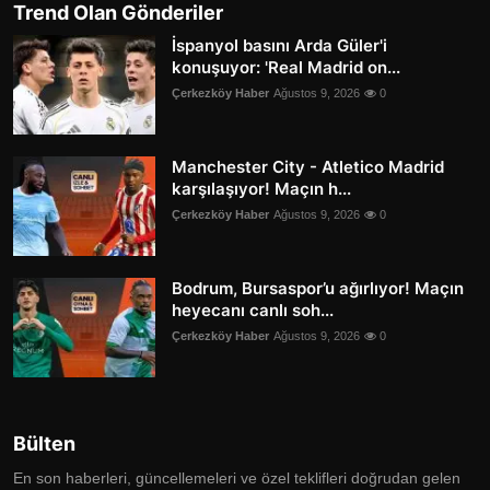
Trend Olan Gönderiler
İspanyol basını Arda Güler'i
konuşuyor: 'Real Madrid on...
Çerkezköy Haber
Ağustos 9, 2026
0
Manchester City - Atletico Madrid
karşılaşıyor! Maçın h...
Çerkezköy Haber
Ağustos 9, 2026
0
Bodrum, Bursaspor’u ağırlıyor! Maçın
heyecanı canlı soh...
Çerkezköy Haber
Ağustos 9, 2026
0
Bülten
En son haberleri, güncellemeleri ve özel teklifleri doğrudan gelen