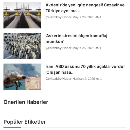
Akdeniz’de yeni güç dengesi! Cezayir ve
Türkiye aynı ma...
Çerkezköy Haber
Mayıs 26, 2026
1
‘Askerin stresini ölçen kamuflaj
mümkün’
Çerkezköy Haber
Mayıs 26, 2026
1
İran, ABD üssünü 70 yıllık uçakla 'vurdu!'
'Oluşan hasa...
Çerkezköy Haber
Haziran 2, 2026
1
Önerilen Haberler
Popüler Etiketler