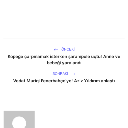
ÖNCEKI
Köpeğe çarpmamak isterken şarampole uçtu! Anne ve
bebeği yaralandı
SONRAKI
Vedat Muriqi Fenerbahçe'ye! Aziz Yıldırım anlaştı