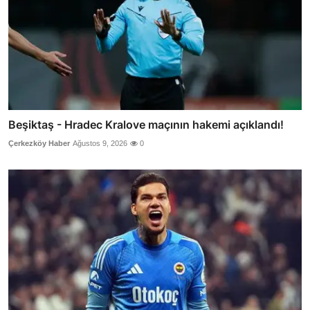
Beşiktaş - Hradec Kralove maçının hakemi açıklandı!
Çerkezköy Haber
Ağustos 9, 2026
0