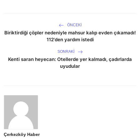
ÖNCEKI
Biriktirdiği çöpler nedeniyle mahsur kalıp evden çıkamadı!
112'den yardım istedi
SONRAKI
Kenti saran heyecan: Otellerde yer kalmadı, çadırlarda
uyudular
Çerkezköy Haber