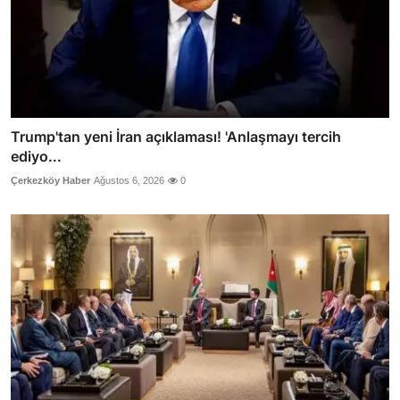
Trump'tan yeni İran açıklaması! 'Anlaşmayı tercih
ediyo...
Çerkezköy Haber
Ağustos 6, 2026
0