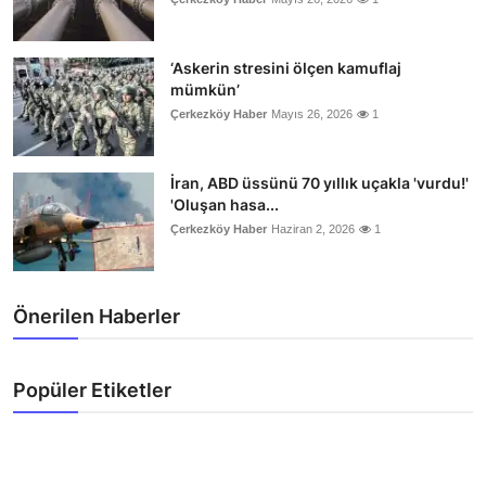
‘Askerin stresini ölçen kamuflaj
mümkün’
Çerkezköy Haber
Mayıs 26, 2026
1
İran, ABD üssünü 70 yıllık uçakla 'vurdu!'
'Oluşan hasa...
Çerkezköy Haber
Haziran 2, 2026
1
Önerilen Haberler
Popüler Etiketler