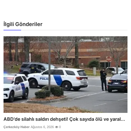
İlgili Gönderiler
ABD'de silahlı saldırı dehşeti! Çok sayıda ölü ve yaral...
Çerkezköy Haber
Ağustos 6, 2026
0