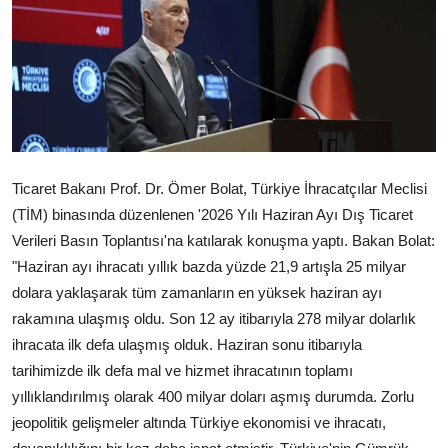
Çerkezköy
Ticaret Bakanı Prof. Dr. Ömer Bolat, Türkiye İhracatçılar Meclisi
(TİM) binasında düzenlenen '2026 Yılı Haziran Ayı Dış Ticaret
Verileri Basın Toplantısı'na katılarak konuşma yaptı. Bakan Bolat:
"Haziran ayı ihracatı yıllık bazda yüzde 21,9 artışla 25 milyar
dolara yaklaşarak tüm zamanların en yüksek haziran ayı
rakamına ulaşmış oldu. Son 12 ay itibarıyla 278 milyar dolarlık
ihracata ilk defa ulaşmış olduk. Haziran sonu itibarıyla
tarihimizde ilk defa mal ve hizmet ihracatının toplamı
yıllıklandırılmış olarak 400 milyar doları aşmış durumda. Zorlu
jeopolitik gelişmeler altında Türkiye ekonomisi ve ihracatı,