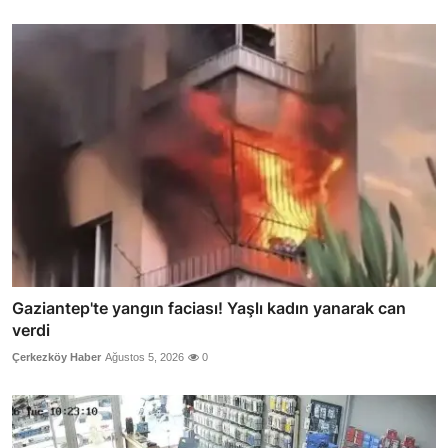
Gaziantep'te yangın faciası! Yaşlı kadın yanarak can
verdi
Çerkezköy Haber
Ağustos 5, 2026
0