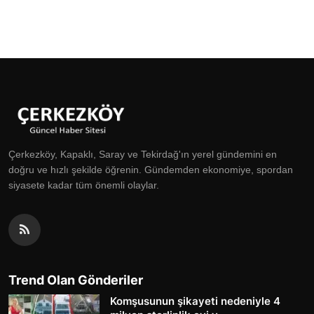
Çerkezköy, Kapaklı, Saray ve Tekirdağ'ın yerel gündemini en
doğru ve hızlı şekilde öğrenin. Gündemden ekonomiye, spordan
siyasete kadar tüm önemli olaylar.
Trend Olan Gönderiler
Komşusunun şikayeti nedeniyle 4