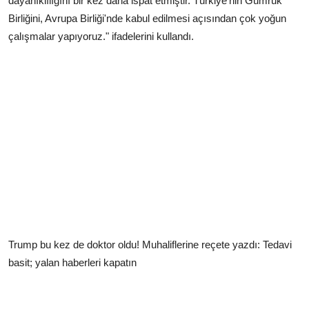
dayanıklılığını bir kez daha ispat etmiştir. Türkiye'nin Gümrük
Birliğini, Avrupa Birliği'nde kabul edilmesi açısından çok yoğun
çalışmalar yapıyoruz." ifadelerini kullandı.
Trump bu kez de doktor oldu! Muhaliflerine reçete yazdı: Tedavi
basit; yalan haberleri kapatın