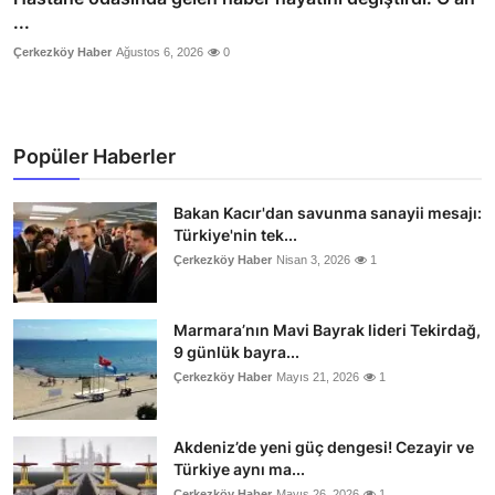
...
Çerkezköy Haber
Ağustos 6, 2026
0
Popüler Haberler
Bakan Kacır'dan savunma sanayii mesajı:
Türkiye'nin tek...
Çerkezköy Haber
Nisan 3, 2026
1
Marmara’nın Mavi Bayrak lideri Tekirdağ,
9 günlük bayra...
Çerkezköy Haber
Mayıs 21, 2026
1
Akdeniz’de yeni güç dengesi! Cezayir ve
Türkiye aynı ma...
Çerkezköy Haber
Mayıs 26, 2026
1