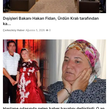
Dışişleri Bakanı Hakan Fidan, Ürdün Kralı tarafından
ka...
Çerkezköy Haber
Ağustos 5, 2026
0
Hastane odasında gelen haber hayatını değiştirdi: O an