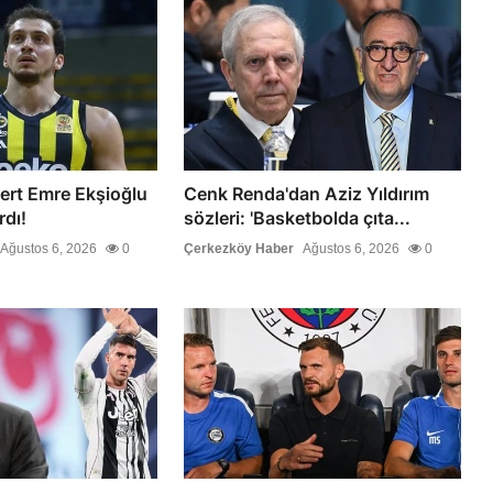
ert Emre Ekşioğlu
Cenk Renda'dan Aziz Yıldırım
rdı!
sözleri: 'Basketbolda çıta...
Ağustos 6, 2026
0
Çerkezköy Haber
Ağustos 6, 2026
0