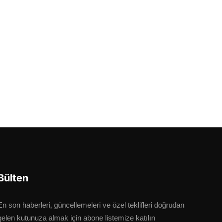
Bülten
En son haberleri, güncellemeleri ve özel teklifleri doğrudan
gelen kutunuza almak için abone listemize katılın