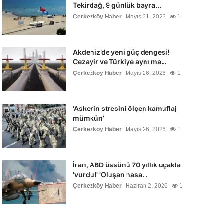
Tekirdağ, 9 günlük bayra...
Çerkezköy Haber
Mayıs 21, 2026
1
Akdeniz’de yeni güç dengesi!
Cezayir ve Türkiye aynı ma...
Çerkezköy Haber
Mayıs 26, 2026
1
‘Askerin stresini ölçen kamuflaj
mümkün’
Çerkezköy Haber
Mayıs 26, 2026
1
İran, ABD üssünü 70 yıllık uçakla
'vurdu!' 'Oluşan hasa...
Çerkezköy Haber
Haziran 2, 2026
1