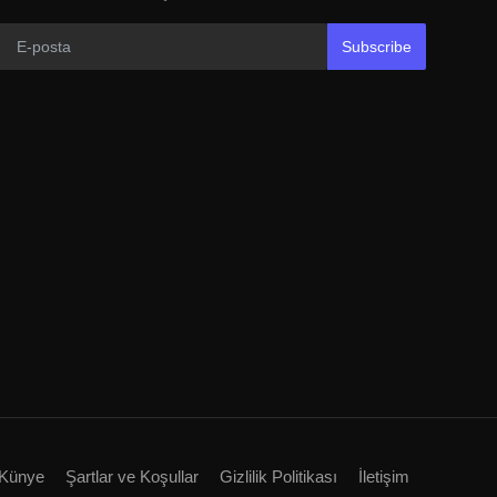
Subscribe
Künye
Şartlar ve Koşullar
Gizlilik Politikası
İletişim