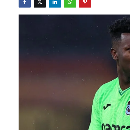
Çerkezköy