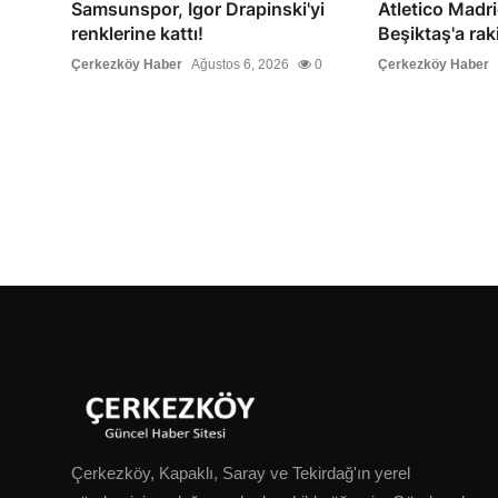
Samsunspor, Igor Drapinski'yi
Atletico Madri
renklerine kattı!
Beşiktaş'a rak
Çerkezköy Haber
Ağustos 6, 2026
0
Çerkezköy Haber
Çerkezköy, Kapaklı, Saray ve Tekirdağ'ın yerel