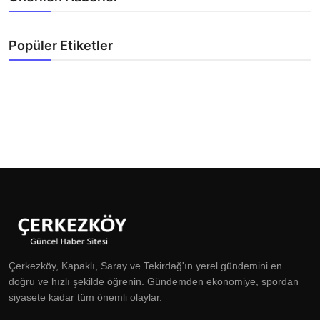
Popüler Etiketler
Çerkezköy, Kapaklı, Saray ve Tekirdağ'ın yerel gündemini en
doğru ve hızlı şekilde öğrenin. Gündemden ekonomiye, spordan
siyasete kadar tüm önemli olaylar.