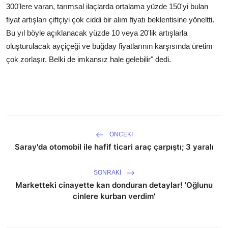
300'lere varan, tarımsal ilaçlarda ortalama yüzde 150'yi bulan
fiyat artışları çiftçiyi çok ciddi bir alım fiyatı beklentisine yöneltti.
Bu yıl böyle açıklanacak yüzde 10 veya 20'lik artışlarla
oluşturulacak ayçiçeği ve buğday fiyatlarının karşısında üretim
çok zorlaşır. Belki de imkansız hale gelebilir" dedi.
ÖNCEKI
Saray'da otomobil ile hafif ticari araç çarpıştı; 3 yaralı
SONRAKI
Marketteki cinayette kan donduran detaylar! 'Oğlunu
cinlere kurban verdim'