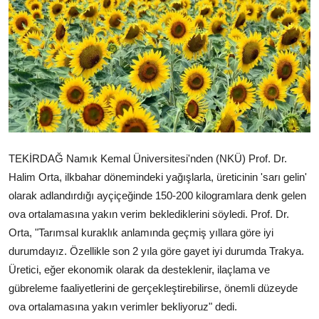
Çerkezköy
TEKİRDAĞ Namık Kemal Üniversitesi'nden (NKÜ) Prof. Dr.
Halim Orta, ilkbahar dönemindeki yağışlarla, üreticinin 'sarı gelin'
olarak adlandırdığı ayçiçeğinde 150-200 kilogramlara denk gelen
ova ortalamasına yakın verim beklediklerini söyledi. Prof. Dr.
Orta, "Tarımsal kuraklık anlamında geçmiş yıllara göre iyi
durumdayız. Özellikle son 2 yıla göre gayet iyi durumda Trakya.
Üretici, eğer ekonomik olarak da desteklenir, ilaçlama ve
gübreleme faaliyetlerini de gerçekleştirebilirse, önemli düzeyde
ova ortalamasına yakın verimler bekliyoruz" dedi.