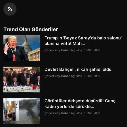
Trend Olan Gönderiler
Trump'ın 'Beyaz Saray'da balo salonu'
planına veto! Mah...
Çerkezköy Haber
Ağustos 7, 2026
0
Devlet Bahçeli, nikah şahidi oldu
Çerkezköy Haber
Ağustos 7, 2026
0
Görüntüler dehşete düşürdü! Genç
kadın yerlerde sürükle...
Çerkezköy Haber
Ağustos 7, 2026
0