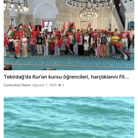
Tekirdağ'da Kur'an kursu öğrencileri, harçlıklarını Fil...
Çerkezköy Haber
Ağustos 7, 2026
0