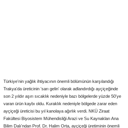
Türkiye'nin yağlık ihtiyacının önemli bölümünün karşılandığı
Trakya'da üreticinin 'sarı gelin' olarak adlandırdığı ayçiçeğinde
son 2 yıldır aşırı sıcaklık nedeniyle bazı bölgelerde yüzde 50'ye
varan ürün kaybı oldu. Kuraklık nedeniyle bölgede zarar eden
ayçiçeği üreticisi bu yıl kanolaya ağırlık verdi. NKÜ Ziraat
Fakültesi Biyosistem Mühendisliği Arazi ve Su Kaynakları Ana
Bilim Dalı'ndan Prof. Dr. Halim Orta, ayçiçeği üretiminin önemli