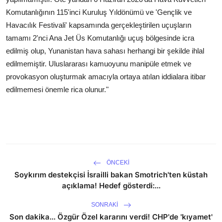
Komutanlığının 115'inci Kuruluş Yıldönümü ve 'Gençlik ve
Havacılık Festivali' kapsamında gerçekleştirilen uçuşların
tamamı 2'nci Ana Jet Üs Komutanlığı uçuş bölgesinde icra
edilmiş olup, Yunanistan hava sahası herhangi bir şekilde ihlal
edilmemiştir. Uluslararası kamuoyunu manipüle etmek ve
provokasyon oluşturmak amacıyla ortaya atılan iddialara itibar
edilmemesi önemle rica olunur."
ÖNCEKI
Soykırım destekçisi İsrailli bakan Smotrich'ten küstah
açıklama! Hedef gösterdi:...
SONRAKI
Son dakika... Özgür Özel kararını verdi! CHP'de 'kıyamet'