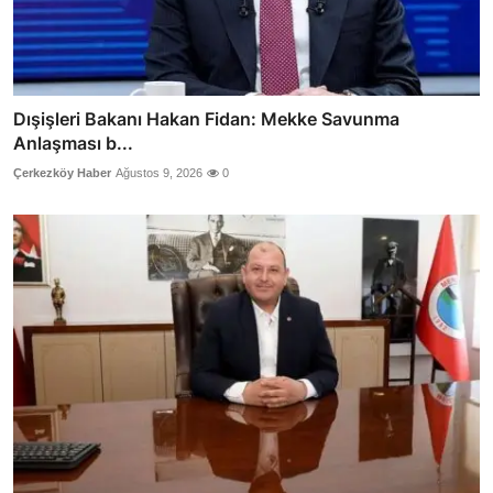
Dışişleri Bakanı Hakan Fidan: Mekke Savunma
Anlaşması b...
Çerkezköy Haber
Ağustos 9, 2026
0