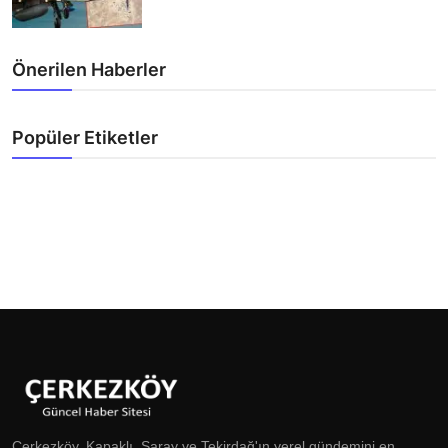
Önerilen Haberler
Popüler Etiketler
Çerkezköy, Kapaklı, Saray ve Tekirdağ'ın yerel gündemini en