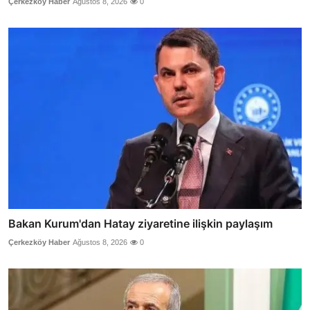
Çerkezköy Haber
Ağustos 8, 2026
0
Bakan Kurum'dan Hatay ziyaretine ilişkin paylaşım
Çerkezköy Haber
Ağustos 8, 2026
0