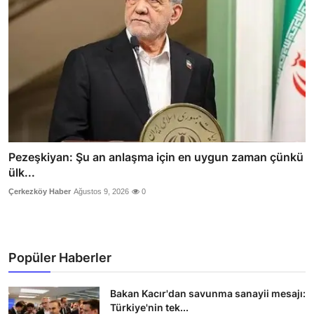
Pezeşkiyan: Şu an anlaşma için en uygun zaman çünkü
ülk...
Çerkezköy Haber
Ağustos 9, 2026
0
Popüler Haberler
Bakan Kacır'dan savunma sanayii mesajı:
Türkiye'nin tek...