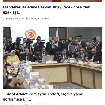
Menderes Belediye Başkanı İlkay Çiçek görevden
uzaklaşt...
Çerkezköy Haber
Ağustos 8, 2026
0
TBMM Adalet Komisyonu'nda 'Çerçeve yasa'
görüşmeleri......