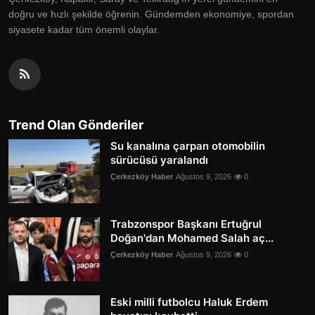
doğru ve hızlı şekilde öğrenin. Gündemden ekonomiye, spordan
siyasete kadar tüm önemli olaylar.
Trend Olan Gönderiler
Su kanalına çarpan otomobilin
sürücüsü yaralandı
Çerkezköy Haber
Ağustos 9, 2026
0
Trabzonspor Başkanı Ertuğrul
Doğan'dan Mohamed Salah aç...
Çerkezköy Haber
Ağustos 9, 2026
0
Eski milli futbolcu Haluk Erdem