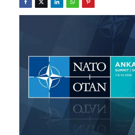
Çerkezköy