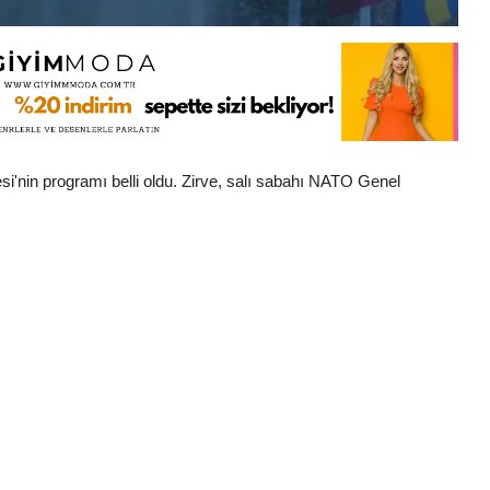
i'nin programı belli oldu. Zirve, salı sabahı NATO Genel