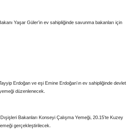
Bakanı Yaşar Güler'in ev sahipliğinde savunma bakanları için
yyip Erdoğan ve eşi Emine Erdoğan'ın ev sahipliğinde devlet
m yemeği düzenlenecek.
Dışişleri Bakanları Konseyi Çalışma Yemeği, 20.15'te Kuzey
meği gerçekleştirilecek.