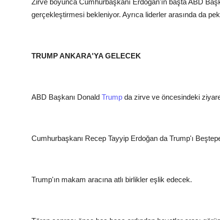
Zirve boyunca Cumhurbaşkanı Erdoğan'ın başta ABD Başkanı
gerçekleştirmesi bekleniyor. Ayrıca liderler arasında da p
TRUMP ANKARA'YA GELECEK
ABD Başkanı Donald
Trump
da zirve ve öncesindeki ziyar
Cumhurbaşkanı Recep Tayyip Erdoğan da Trump'ı Beştepe'
Trump'ın makam aracına atlı birlikler eşlik edecek.