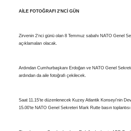
AİLE FOTOĞRAFI 2'NCİ GÜN
Zirvenin 2'nci günü olan 8 Temmuz sabahı NATO Genel Sekr
açıklamaları olacak.
Ardından Cumhurbaşkanı Erdoğan ve NATO Genel Sekreteri Ru
ardından da aile fotoğrafı çekilecek.
Saat 11.15'te düzenlenecek Kuzey Atlantik Konseyi'nin De
15.00'te NATO Genel Sekreteri Mark Rutte basın toplantısı