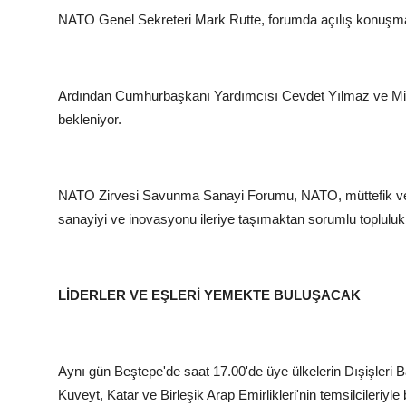
NATO Genel Sekreteri Mark Rutte, forumda açılış konuşm
Ardından Cumhurbaşkanı Yardımcısı Cevdet Yılmaz ve Mi
bekleniyor.
NATO Zirvesi Savunma Sanayi Forumu, NATO, müttefik ve ortak
sanayiyi ve inovasyonu ileriye taşımaktan sorumlu toplulukl
LİDERLER VE EŞLERİ YEMEKTE BULUŞACAK
Aynı gün Beştepe'de saat 17.00'de üye ülkelerin Dışişleri Baka
Kuveyt, Katar ve Birleşik Arap Emirlikleri'nin temsilcileriyle