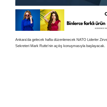
Ankara'da gelecek hafta düzenlenecek NATO Liderler Zirves
Sekreteri Mark Rutte'nin açılış konuşmasıyla başlayacak.