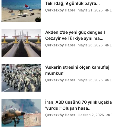
Tekirdağ, 9 günlük bayra...
Çerkezköy Haber
Mayıs 21, 2026
1
Akdeniz’de yeni güç dengesi!
Cezayir ve Türkiye aynı ma...
Çerkezköy Haber
Mayıs 26, 2026
1
‘Askerin stresini ölçen kamuflaj
mümkün’
Çerkezköy Haber
Mayıs 26, 2026
1
İran, ABD üssünü 70 yıllık uçakla
'vurdu!' 'Oluşan hasa...
Çerkezköy Haber
Haziran 2, 2026
1