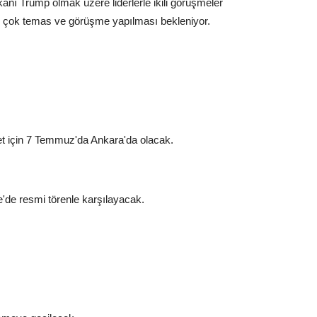
 Trump olmak üzere liderlerle ikili görüşmeler
ek çok temas ve görüşme yapılması bekleniyor.
et için 7 Temmuz'da Ankara'da olacak.
de resmi törenle karşılayacak.