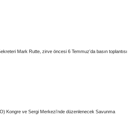
reteri Mark Rutte, zirve öncesi 6 Temmuz'da basın toplantısı
TO) Kongre ve Sergi Merkezi'nde düzenlenecek Savunma