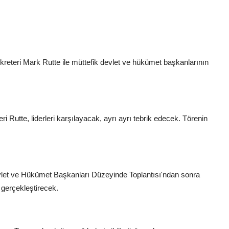
eteri Mark Rutte ile müttefik devlet ve hükümet başkanlarının
tte, liderleri karşılayacak, ayrı ayrı tebrik edecek. Törenin
vlet ve Hükümet Başkanları Düzeyinde Toplantısı'ndan sonra
 gerçekleştirecek.