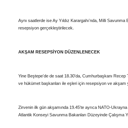
Aynı saatlerde ise Ay Yıldız Karargahı'nda, Milli Savunma 
resepsiyon gerçekleştirilecek.
AKŞAM RESEPSİYON DÜZENLENECEK
Yine Beştepe'de de saat 18.30'da, Cumhurbaşkanı Recep Ta
ve hükümet başkanları ile eşleri için resepsiyon ve akşa
Zirvenin ilk gün akşamında 19.45'te ayrıca NATO-Ukrayna 
Atlantik Konseyi Savunma Bakanları Düzeyinde Çalışma Ye