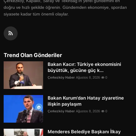
Çerkezköy, Kapaklı, Saray ve Tekirdağ'ın yerel gündemini en
doğru ve hızlı şekilde öğrenin. Gündemden ekonomiye, spordan
siyasete kadar tüm önemli olaylar.
Trend Olan Gönderiler
Bakan Kacır: Türkiye ekonomisini
büyüttük, gücüne güç k...
Çerkezköy Haber
Ağustos 8, 2026
0
Bakan Kurum'dan Hatay ziyaretine
ilişkin paylaşım
Çerkezköy Haber
Ağustos 8, 2026
0
Menderes Belediye Başkanı İlkay