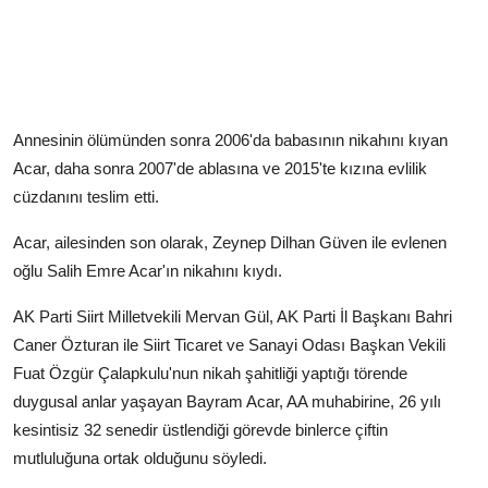
Annesinin ölümünden sonra 2006'da babasının nikahını kıyan
Acar, daha sonra 2007'de ablasına ve 2015'te kızına evlilik
cüzdanını teslim etti.
Acar, ailesinden son olarak, Zeynep Dilhan Güven ile evlenen
oğlu Salih Emre Acar'ın nikahını kıydı.
AK Parti Siirt Milletvekili Mervan Gül, AK Parti İl Başkanı Bahri
Caner Özturan ile Siirt Ticaret ve Sanayi Odası Başkan Vekili
Fuat Özgür Çalapkulu'nun nikah şahitliği yaptığı törende
duygusal anlar yaşayan Bayram Acar, AA muhabirine, 26 yılı
kesintisiz 32 senedir üstlendiği görevde binlerce çiftin
mutluluğuna ortak olduğunu söyledi.