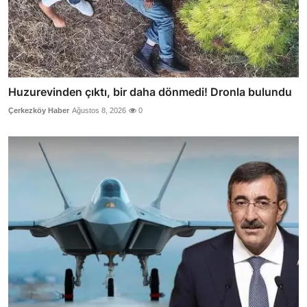
Huzurevinden çıktı, bir daha dönmedi! Dronla bulundu
Çerkezköy Haber
Ağustos 8, 2026
0