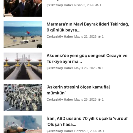
Çerkezköy Haber
Nisan 3, 2026
1
Marmara’nın Mavi Bayrak lideri Tekirdağ,
9 günlük bayra...
Çerkezköy Haber
Mayıs 21, 2026
1
Akdeniz’de yeni güç dengesi! Cezayir ve
Türkiye aynı ma...
Çerkezköy Haber
Mayıs 26, 2026
1
‘Askerin stresini ölçen kamuflaj
mümkün’
Çerkezköy Haber
Mayıs 26, 2026
1
İran, ABD üssünü 70 yıllık uçakla 'vurdu!'
'Oluşan hasa...
Çerkezköy Haber
Haziran 2, 2026
1