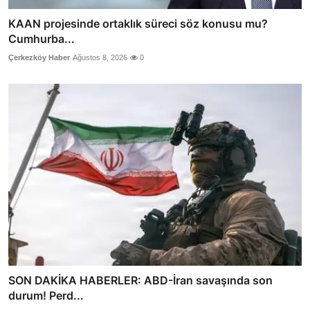
KAAN projesinde ortaklık süreci söz konusu mu?
Cumhurba...
Çerkezköy Haber
Ağustos 8, 2026
0
SON DAKİKA HABERLER: ABD-İran savaşında son
durum! Perd...