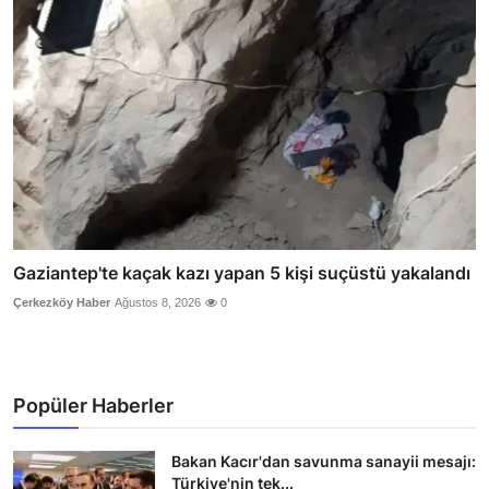
Gaziantep'te kaçak kazı yapan 5 kişi suçüstü yakalandı
Çerkezköy Haber
Ağustos 8, 2026
0
Popüler Haberler
Bakan Kacır'dan savunma sanayii mesajı:
Türkiye'nin tek...