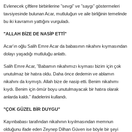
Evlenecek çiftlere birbirilerine "sevgi" ve "saygı" göstermeleri
tavsiyesinde bulunan Acar, mutluluğun ve aile birliğinin temelinde
bu iki kavramın yattığını vurguladı.
"ALLAH BİZE DE NASİP ETTİ"
Acar'ın oğlu Salih Emre Acar da babasının nikahını kıymasından
dolayı yaşadığı mutluluğu anlattı.
Salih Emre Acar, "Babamın nikahımızı kıyması bizim için çok
unutulmaz bir hatıra oldu. Daha önce dedemin ve ablamın
nikahını da kıymıştı. Allah bize de nasip etti. Benim nikahımı
kıydı. Benim için ömür boyu unutulmayacak bir hatıra olarak
anlarda kaldı." ifadelerini kullandı.
"ÇOK GÜZEL BİR DUYGU"
Kayınbabası tarafından nikahının kıyılmasından memnun
olduğunu ifade eden Zeynep Dilhan Güven ise böyle bir şeyi