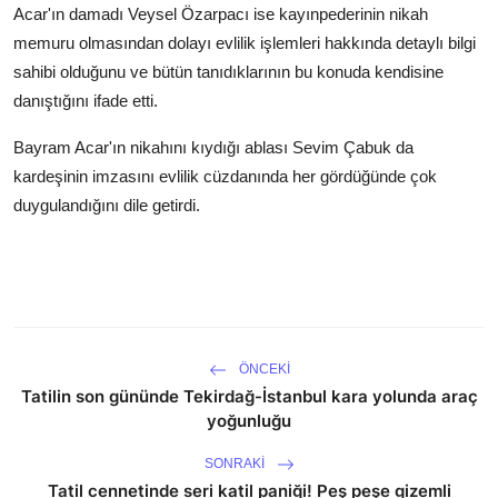
Acar'ın damadı Veysel Özarpacı ise kayınpederinin nikah
memuru olmasından dolayı evlilik işlemleri hakkında detaylı bilgi
sahibi olduğunu ve bütün tanıdıklarının bu konuda kendisine
danıştığını ifade etti.
Bayram Acar'ın nikahını kıydığı ablası Sevim Çabuk da
kardeşinin imzasını evlilik cüzdanında her gördüğünde çok
duygulandığını dile getirdi.
ÖNCEKI
Tatilin son gününde Tekirdağ-İstanbul kara yolunda araç
yoğunluğu
SONRAKI
Tatil cennetinde seri katil paniği! Peş peşe gizemli