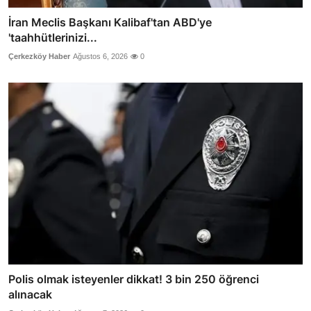
İran Meclis Başkanı Kalibaf'tan ABD'ye
'taahhütlerinizi...
Çerkezköy Haber
Ağustos 6, 2026
0
Polis olmak isteyenler dikkat! 3 bin 250 öğrenci
alınacak