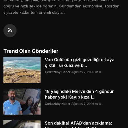
doğru ve hızlı şekilde öğrenin. Gündemden ekonomiye, spordan
siyasete kadar tüm önemli olaylar.
Trend Olan Gönderiler
Van Gölü'nün gizli güzelliği ortaya
çıktı! Turkuaz ve b...
Çerkezköy Haber
Ağustos 7, 2026
0
18 yaşındaki Merve'den 4 gündür
haber yok! Kayıp kıza i...
Çerkezköy Haber
Ağustos 7, 2026
0
Son dakika! AFAD'dan açıklama: