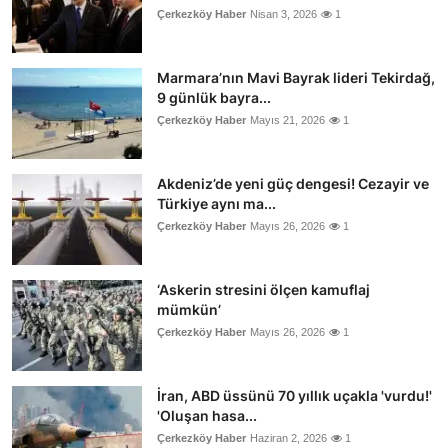
Çerkezköy Haber
Nisan 3, 2026
1
Marmara’nın Mavi Bayrak lideri Tekirdağ,
9 günlük bayra...
Çerkezköy Haber
Mayıs 21, 2026
1
Akdeniz’de yeni güç dengesi! Cezayir ve
Türkiye aynı ma...
Çerkezköy Haber
Mayıs 26, 2026
1
‘Askerin stresini ölçen kamuflaj
mümkün’
Çerkezköy Haber
Mayıs 26, 2026
1
İran, ABD üssünü 70 yıllık uçakla 'vurdu!'
'Oluşan hasa...
Çerkezköy Haber
Haziran 2, 2026
1