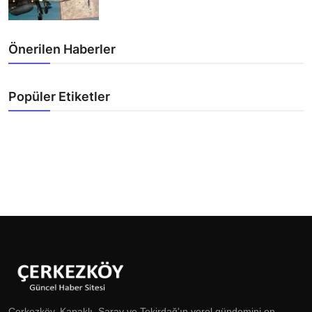
Önerilen Haberler
Popüler Etiketler
Çerkezköy, Kapaklı, Saray ve Tekirdağ'ın yerel gündemini en