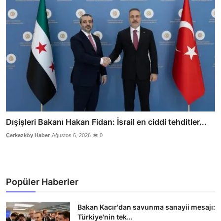
Dışişleri Bakanı Hakan Fidan: İsrail en ciddi tehditler...
Çerkezköy Haber
Ağustos 6, 2026
0
Popüler Haberler
Bakan Kacır'dan savunma sanayii mesajı:
Türkiye'nin tek...