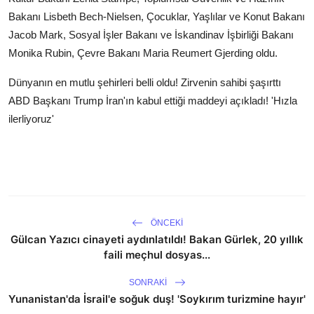
Bakanı Lisbeth Bech-Nielsen, Çocuklar, Yaşlılar ve Konut Bakanı
Jacob Mark, Sosyal İşler Bakanı ve İskandinav İşbirliği Bakanı
Monika Rubin, Çevre Bakanı Maria Reumert Gjerding oldu.
Dünyanın en mutlu şehirleri belli oldu! Zirvenin sahibi şaşırttı
ABD Başkanı Trump İran'ın kabul ettiği maddeyi açıkladı! 'Hızla
ilerliyoruz'
ÖNCEKI
Gülcan Yazıcı cinayeti aydınlatıldı! Bakan Gürlek, 20 yıllık
faili meçhul dosyas...
SONRAKI
Yunanistan'da İsrail'e soğuk duş! 'Soykırım turizmine hayır'