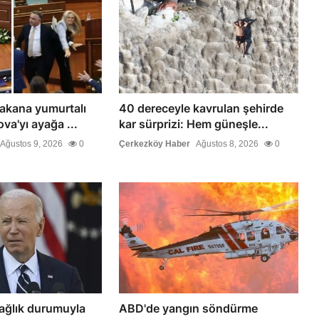
akana yumurtalı
40 dereceyle kavrulan şehirde
va'yı ayağa ...
kar sürprizi: Hem güneşle...
Ağustos 9, 2026
0
Çerkezköy Haber
Ağustos 8, 2026
0
sağlık durumuyla
ABD'de yangın söndürme