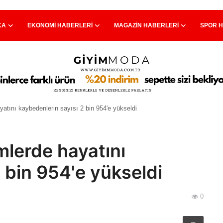
KA
EKONOMI HABERLERI
MAGAZIN HABERLERI
SPOR 
atını kaybedenlerin sayısı 2 bin 954'e yükseldi
lerde hayatını
 bin 954'e yükseldi
0