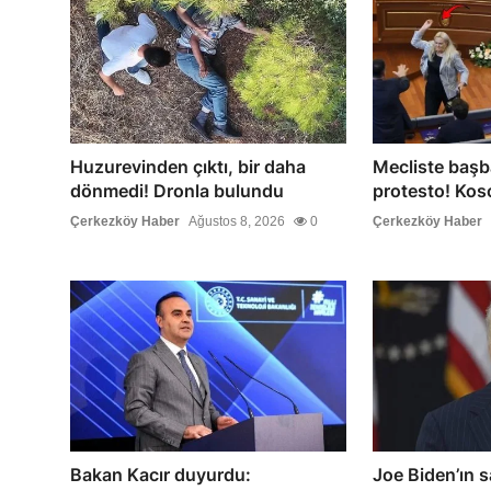
Huzurevinden çıktı, bir daha
Mecliste başb
dönmedi! Dronla bulundu
protesto! Koso
Çerkezköy Haber
Ağustos 8, 2026
0
Çerkezköy Haber
Bakan Kacır duyurdu:
Joe Biden’ın 