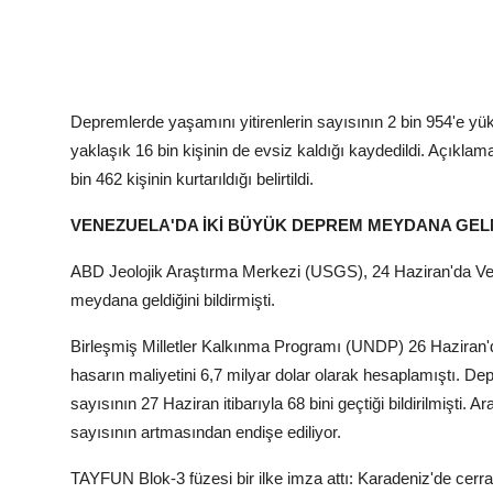
Depremlerde yaşamını yitirenlerin sayısının 2 bin 954'e yüks
yaklaşık 16 bin kişinin de evsiz kaldığı kaydedildi. Açık
bin 462 kişinin kurtarıldığı belirtildi.
VENEZUELA'DA İKİ BÜYÜK DEPREM MEYDANA GEL
ABD Jeolojik Araştırma Merkezi (USGS), 24 Haziran'da Ve
meydana geldiğini bildirmişti.
Birleşmiş Milletler Kalkınma Programı (UNDP) 26 Haziran'd
hasarın maliyetini 6,7 milyar dolar olarak hesaplamıştı. Dep
sayısının 27 Haziran itibarıyla 68 bini geçtiği bildirilmişti
sayısının artmasından endişe ediliyor.
TAYFUN Blok-3 füzesi bir ilke imza attı: Karadeniz'de cerra