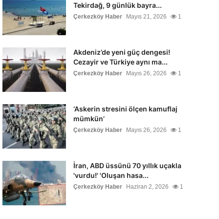
Tekirdağ, 9 günlük bayra...
Çerkezköy Haber
Mayıs 21, 2026
1
Akdeniz’de yeni güç dengesi!
Cezayir ve Türkiye aynı ma...
Çerkezköy Haber
Mayıs 26, 2026
1
‘Askerin stresini ölçen kamuflaj
mümkün’
Çerkezköy Haber
Mayıs 26, 2026
1
İran, ABD üssünü 70 yıllık uçakla
'vurdu!' 'Oluşan hasa...
Çerkezköy Haber
Haziran 2, 2026
1