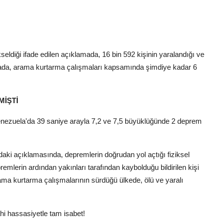
eldiği ifade edilen açıklamada, 16 bin 592 kişinin yaralandığı ve
lamada, arama kurtarma çalışmaları kapsamında şimdiye kadar 6
MİŞTİ
nezuela'da 39 saniye arayla 7,2 ve 7,5 büyüklüğünde 2 deprem
aki açıklamasında, depremlerin doğrudan yol açtığı fiziksel
remlerin ardından yakınları tarafından kaybolduğu bildirilen kişi
. Arama kurtarma çalışmalarının sürdüğü ülkede, ölü ve yaralı
hi hassasiyetle tam isabet!