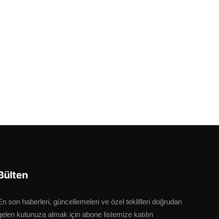
Bülten
En son haberleri, güncellemeleri ve özel teklifleri doğrudan
gelen kutunuza almak için abone listemize katılın