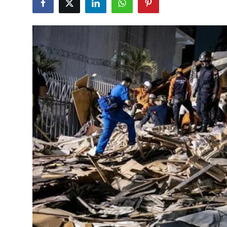
Çerkezköy