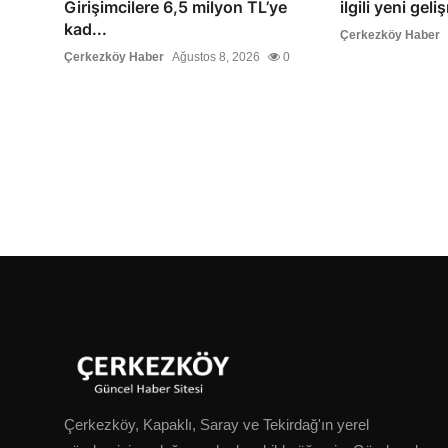
Girişimcilere 6,5 milyon TL’ye
ilgili yeni gel
kad...
Çerkezköy Haber
Çerkezköy Haber
Ağustos 8, 2026
0
Çerkezköy, Kapaklı, Saray ve Tekirdağ'ın yerel