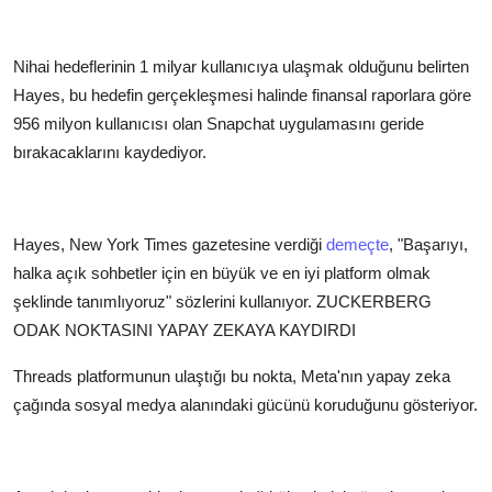
Nihai hedeflerinin 1 milyar kullanıcıya ulaşmak olduğunu belirten
Hayes, bu hedefin gerçekleşmesi halinde finansal raporlara göre
956 milyon kullanıcısı olan Snapchat uygulamasını geride
bırakacaklarını kaydediyor.
Hayes, New York Times gazetesine verdiği
demeçte
, "Başarıyı,
halka açık sohbetler için en büyük ve en iyi platform olmak
şeklinde tanımlıyoruz" sözlerini kullanıyor.
ZUCKERBERG
ODAK NOKTASINI YAPAY ZEKAYA KAYDIRDI
Threads platformunun ulaştığı bu nokta, Meta'nın yapay zeka
çağında sosyal medya alanındaki gücünü koruduğunu gösteriyor.