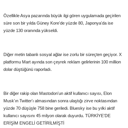
Özellikle Asya pazarında büyük ilgi gören uygulamada geçirilen
süre son bir yılda Güney Kore'de yüzde 80, Japonya'da ise
yüzde 130 oranında yükseldi.
Diğer metin tabanlı sosyal ağlar ise zorlu bir süreçten geçiyor. X
platformu Mart ayında son çeyrek reklam gelirlerinin 100 million
dolar düştüğünü raporladı.
Bir diğer rakip olan Mastodon'un aktif kullanıcı sayısı, Elon
Musk'ın Twitter'ı almasından sonra ulaştığı zirve noktasından
yüzde 70 düşüşle 758 bine geriledi. Bluesky ise bu yılki aktif
kullanıcı sayısını 45 milyon olarak duyurdu.
TÜRKİYE'DE
ERİŞİM ENGELİ GETİRİLMİŞTİ