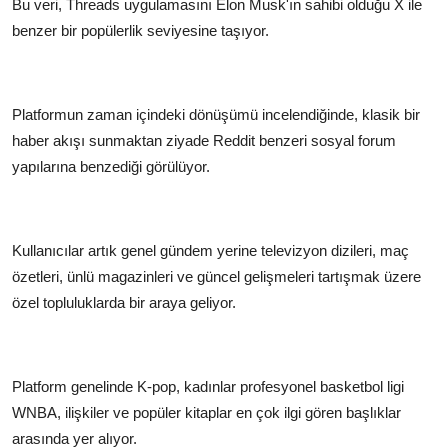
Bu veri, Threads uygulamasını Elon Musk'ın sahibi olduğu X ile
benzer bir popülerlik seviyesine taşıyor.
Platformun zaman içindeki dönüşümü incelendiğinde, klasik bir
haber akışı sunmaktan ziyade Reddit benzeri sosyal forum
yapılarına benzediği görülüyor.
Kullanıcılar artık genel gündem yerine televizyon dizileri, maç
özetleri, ünlü magazinleri ve güncel gelişmeleri tartışmak üzere
özel topluluklarda bir araya geliyor.
Platform genelinde K-pop, kadınlar profesyonel basketbol ligi
WNBA, ilişkiler ve popüler kitaplar en çok ilgi gören başlıklar
arasında yer alıyor.