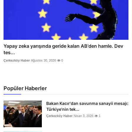
Yapay zeka yarışında geride kalan AB'den hamle. Dev
tes...
Çerkezköy Haber
Ağustos 30, 2026
0
Popüler Haberler
Bakan Kacır'dan savunma sanayii mesajı:
Türkiye'nin tek...
Çerkezköy Haber
Nisan 3, 2026
1