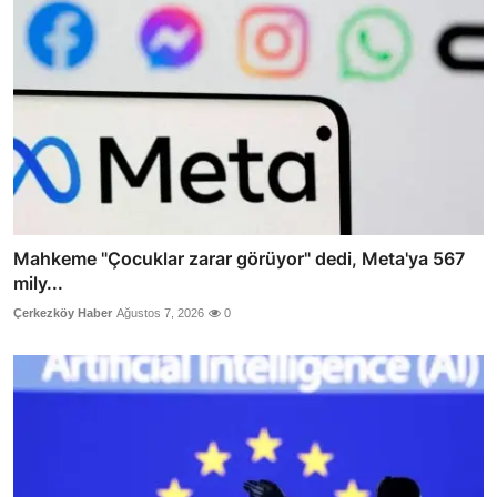
Mahkeme "Çocuklar zarar görüyor" dedi, Meta'ya 567
mily...
Çerkezköy Haber
Ağustos 7, 2026
0