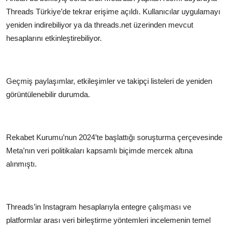
Threads Türkiye’de tekrar erişime açıldı. Kullanıcılar uygulamayı
yeniden indirebiliyor ya da threads.net üzerinden mevcut
hesaplarını etkinleştirebiliyor.
Geçmiş paylaşımlar, etkileşimler ve takipçi listeleri de yeniden
görüntülenebilir durumda.
Rekabet Kurumu’nun 2024’te başlattığı soruşturma çerçevesinde
Meta’nın veri politikaları kapsamlı biçimde mercek altına
alınmıştı.
Threads’in Instagram hesaplarıyla entegre çalışması ve
platformlar arası veri birleştirme yöntemleri incelemenin temel