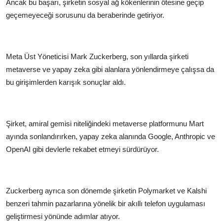
Ancak bu başarı, şirketin sosyal ağ kökenlerinin ötesine geçip
geçemeyeceği sorusunu da beraberinde getiriyor.
Meta Üst Yöneticisi Mark Zuckerberg, son yıllarda şirketi
metaverse ve yapay zeka gibi alanlara yönlendirmeye çalışsa da
bu girişimlerden karışık sonuçlar aldı.
Şirket, amiral gemisi niteliğindeki metaverse platformunu Mart
ayında sonlandırırken, yapay zeka alanında Google, Anthropic ve
OpenAI gibi devlerle rekabet etmeyi sürdürüyor.
Zuckerberg ayrıca son dönemde şirketin Polymarket ve Kalshi
benzeri tahmin pazarlarına yönelik bir akıllı telefon uygulaması
geliştirmesi yönünde adımlar atıyor.