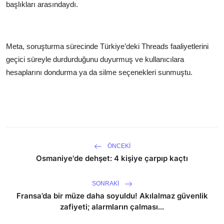
başlıkları arasındaydı.
Meta, soruşturma sürecinde Türkiye’deki Threads faaliyetlerini
geçici süreyle durdurduğunu duyurmuş ve kullanıcılara
hesaplarını dondurma ya da silme seçenekleri sunmuştu.
ÖNCEKI
Osmaniye'de dehşet: 4 kişiye çarpıp kaçtı
SONRAKI
Fransa’da bir müze daha soyuldu! Akılalmaz güvenlik
zafiyeti; alarmların çalması...