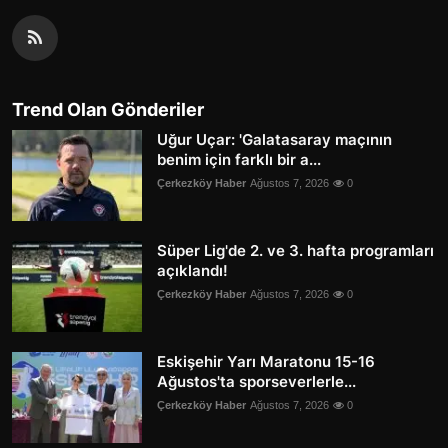
Trend Olan Gönderiler
Uğur Uçar: 'Galatasaray maçının
benim için farklı bir a...
Çerkezköy Haber
Ağustos 7, 2026
0
Süper Lig'de 2. ve 3. hafta programları
açıklandı!
Çerkezköy Haber
Ağustos 7, 2026
0
Eskişehir Yarı Maratonu 15-16
Ağustos'ta sporseverlerle...
Çerkezköy Haber
Ağustos 7, 2026
0