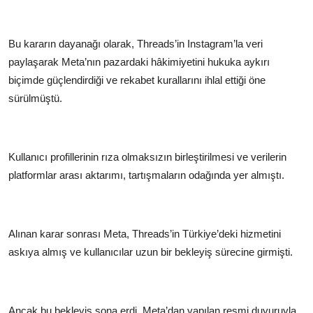
Bu kararın dayanağı olarak, Threads’in Instagram’la veri
paylaşarak Meta’nın pazardaki hâkimiyetini hukuka aykırı
biçimde güçlendirdiği ve rekabet kurallarını ihlal ettiği öne
sürülmüştü.
Kullanıcı profillerinin rıza olmaksızın birleştirilmesi ve verilerin
platformlar arası aktarımı, tartışmaların odağında yer almıştı.
Alınan karar sonrası Meta, Threads’in Türkiye’deki hizmetini
askıya almış ve kullanıcılar uzun bir bekleyiş sürecine girmişti.
Ancak bu bekleyiş sona erdi. Meta’dan yapılan resmi duyuruyla