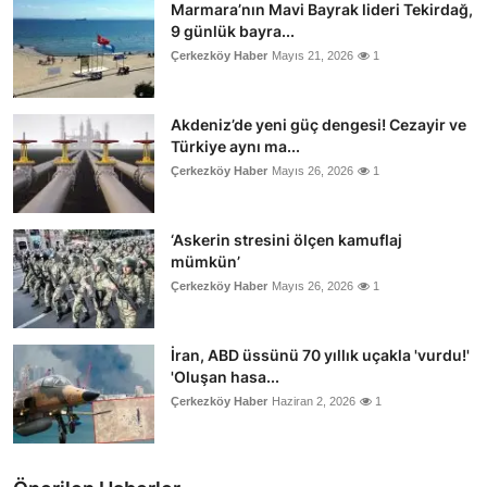
Marmara’nın Mavi Bayrak lideri Tekirdağ,
9 günlük bayra...
Çerkezköy Haber
Mayıs 21, 2026
1
Akdeniz’de yeni güç dengesi! Cezayir ve
Türkiye aynı ma...
Çerkezköy Haber
Mayıs 26, 2026
1
‘Askerin stresini ölçen kamuflaj
mümkün’
Çerkezköy Haber
Mayıs 26, 2026
1
İran, ABD üssünü 70 yıllık uçakla 'vurdu!'
'Oluşan hasa...
Çerkezköy Haber
Haziran 2, 2026
1