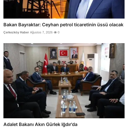
Bakan Bayraktar: Ceyhan petrol ticaretinin üssü olacak
Çerkezköy Haber
Ağustos 7, 2026
0
Adalet Bakanı Akın Gürlek Iğdır'da