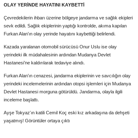
OLAY YERİNDE HAYATINI KAYBETTİ
Çevredekilerin ihbarı üzerine bölgeye jandarma ve sağlık ekipleri
sevk edildi. Sağlık ekiplerinin yaptığı kontrolde, akıma kapılan
Furkan Alan’ın olay yerinde hayatını kaybettiği belirlendi.
Kazada yaralanan otomobil sürücüsü Onur Uslu ise olay
yerindeki ilk müdahalesinin ardından Mudanya Devlet
Hastanesi’ne kaldırılarak tedaviye alındı.
Furkan Alan’ın cenazesi, jandarma ekiplerinin ve savcılığın olay
yerindeki incelemelerinin ardından otopsi işlemleri için Mudanya
Devlet Hastanesi morguna götürüldü. Jandarma, olayla ilgili
inceleme başlattı.
Ayşe Tokyaz'ın katili Cemil Koç eski kız arkadaşına da dehşeti
yaşatmış! Görüntüler ortaya çıktı