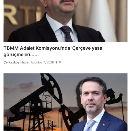
TBMM Adalet Komisyonu'nda 'Çerçeve yasa'
görüşmeleri......
Çerkezköy Haber
Ağustos 7, 2026
0