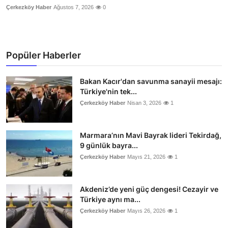
Çerkezköy Haber
Ağustos 7, 2026
0
Popüler Haberler
Bakan Kacır'dan savunma sanayii mesajı:
Türkiye'nin tek...
Çerkezköy Haber
Nisan 3, 2026
1
Marmara’nın Mavi Bayrak lideri Tekirdağ,
9 günlük bayra...
Çerkezköy Haber
Mayıs 21, 2026
1
Akdeniz’de yeni güç dengesi! Cezayir ve
Türkiye aynı ma...
Çerkezköy Haber
Mayıs 26, 2026
1