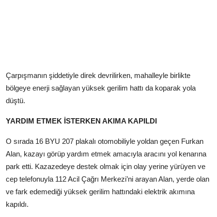
Çarpışmanın şiddetiyle direk devrilirken, mahalleyle birlikte
bölgeye enerji sağlayan yüksek gerilim hattı da koparak yola
düştü.
YARDIM ETMEK İSTERKEN AKIMA KAPILDI
O sırada 16 BYU 207 plakalı otomobiliyle yoldan geçen Furkan
Alan, kazayı görüp yardım etmek amacıyla aracını yol kenarına
park etti. Kazazedeye destek olmak için olay yerine yürüyen ve
cep telefonuyla 112 Acil Çağrı Merkezi’ni arayan Alan, yerde olan
ve fark edemediği yüksek gerilim hattındaki elektrik akımına
kapıldı.