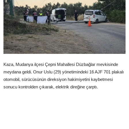
Çerkezköy
Kaza, Mudanya ilçesi Çepni Mahallesi Düzbağlar mevkisinde
meydana geldi. Onur Uslu (29) yönetimindeki 16 AJF 701 plakalı
otomobil, sürücüsünün direksiyon hakimiyetini kaybetmesi
sonucu kontrolden çıkarak, elektrik direğine çarptı.