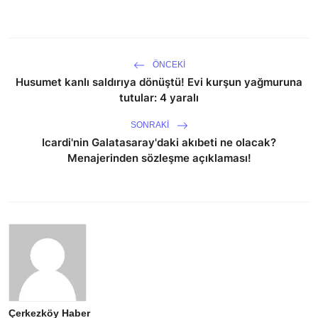
ÖNCEKI
Husumet kanlı saldırıya dönüştü! Evi kurşun yağmuruna
tutular: 4 yaralı
SONRAKI
Icardi'nin Galatasaray'daki akıbeti ne olacak?
Menajerinden sözleşme açıklaması!
Çerkezköy Haber