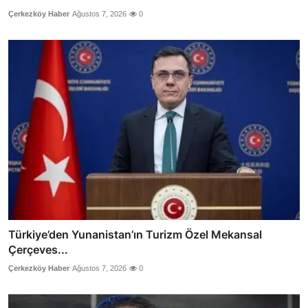
Çerkezköy Haber
Ağustos 7, 2026
0
Türkiye’den Yunanistan’ın Turizm Özel Mekansal
Çerçeves...
Çerkezköy Haber
Ağustos 7, 2026
0