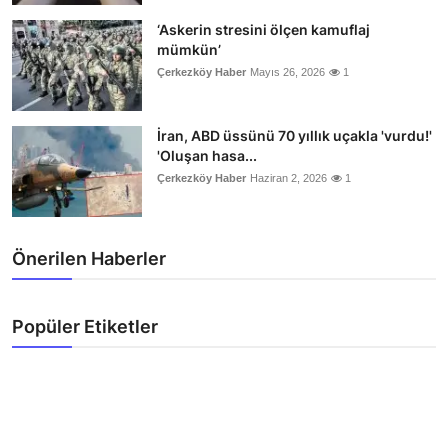
‘Askerin stresini ölçen kamuflaj
mümkün’
Çerkezköy Haber
Mayıs 26, 2026
1
İran, ABD üssünü 70 yıllık uçakla 'vurdu!'
'Oluşan hasa...
Çerkezköy Haber
Haziran 2, 2026
1
Önerilen Haberler
Popüler Etiketler