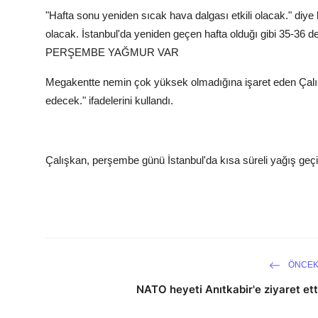
"Hafta sonu yeniden sıcak hava dalgası etkili olacak." diy
olacak. İstanbul'da yeniden geçen hafta olduğı gibi 35-36 d
PERŞEMBE YAĞMUR VAR
Megakentte nemin çok yüksek olmadığına işaret eden Çalı
edecek." ifadelerini kullandı.
Çalışkan, perşembe günü İstanbul'da kısa süreli yağış geçiş
ÖNCEK
NATO heyeti Anıtkabir'e ziyaret ett