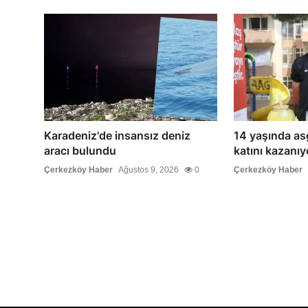
Karadeniz'de insansız deniz
14 yaşında asg
aracı bulundu
katını kazanıyo
Çerkezköy Haber
Ağustos 9, 2026
0
Çerkezköy Haber