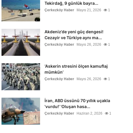
Tekirdağ, 9 günlük bayra...
Çerkezköy Haber
Mayıs 21, 2026
1
Akdeniz’de yeni güç dengesi!
Cezayir ve Türkiye aynı ma...
Çerkezköy Haber
Mayıs 26, 2026
1
‘Askerin stresini ölçen kamuflaj
mümkün’
Çerkezköy Haber
Mayıs 26, 2026
1
İran, ABD üssünü 70 yıllık uçakla
'vurdu!' 'Oluşan hasa...
Çerkezköy Haber
Haziran 2, 2026
1