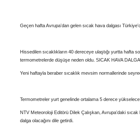
Geçen hafta Avrupa'dan gelen sıcak hava dalgası Türkiye'de
Hissedilen sıcaklıkların 40 dereceye ulaştığı yurtta hafta 
termometrelerde düşüşe neden oldu.
SICAK HAVA DALGA
Yeni haftayla beraber sıcaklık mevsim normallerinde sey
Termometreler yurt genelinde ortalama 5 derece yükselece
NTV Meteoroloji Editörü Dilek Çalışkan, Avrupa'daki sıcak h
dalga olacağını dile getirdi.