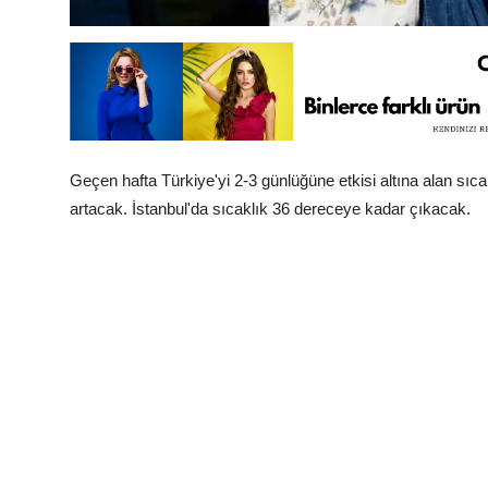
Geçen hafta Türkiye'yi 2-3 günlüğüne etkisi altına alan sıc
artacak. İstanbul'da sıcaklık 36 dereceye kadar çıkacak.