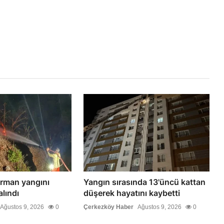
orman yangını
Yangın sırasında 13'üncü kattan
alındı
düşerek hayatını kaybetti
Ağustos 9, 2026
0
Çerkezköy Haber
Ağustos 9, 2026
0