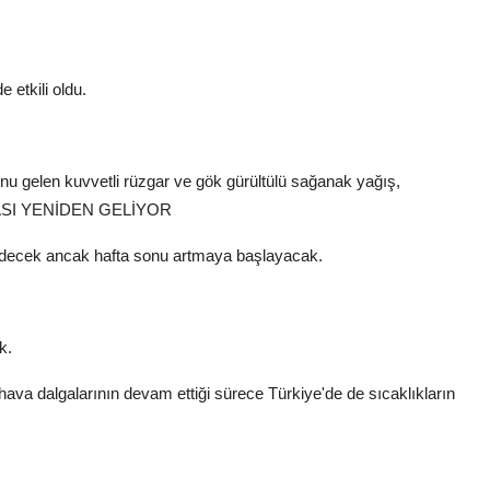
 etkili oldu.
sonu gelen kuvvetli rüzgar ve gök gürültülü sağanak yağış,
SI YENİDEN GELİYOR
redecek ancak hafta sonu artmaya başlayacak.
k.
ava dalgalarının devam ettiği sürece Türkiye'de de sıcaklıkların