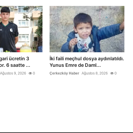
ari ücretin 3
İki faili meçhul dosya aydınlatıldı.
r. 6 saatte ...
Yunus Emre de Daml...
Ağustos 9, 2026
0
Çerkezköy Haber
Ağustos 8, 2026
0