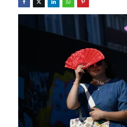
Çerkezköy