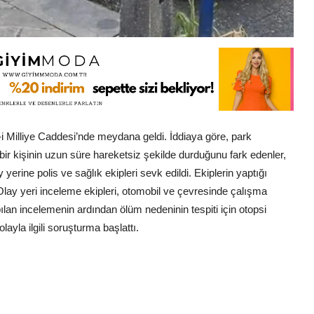
 Milliye Caddesi’nde meydana geldi. İddiaya göre, park
ir kişinin uzun süre hareketsiz şekilde durduğunu fark edenler,
yerine polis ve sağlık ekipleri sevk edildi. Ekiplerin yaptığı
. Olay yeri inceleme ekipleri, otomobil ve çevresinde çalışma
ılan incelemenin ardından ölüm nedeninin tespiti için otopsi
yla ilgili soruşturma başlattı.