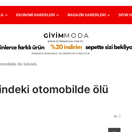
KA
EKONOMI HABERLERI
MAGAZIN HABERLERI
SPOR 
otomobilde ölü bulundu
lindeki otomobilde ölü
0