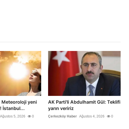
Meteoroloji yeni
AK Parti'li Abdulhamit Gül: Teklifi
! İstanbul...
yarın veririz
Ağustos 5, 2026
0
Çerkezköy Haber
Ağustos 4, 2026
0