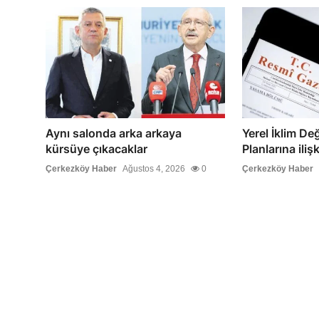
Aynı salonda arka arkaya
Yerel İklim Değ
kürsüye çıkacaklar
Planlarına iliş
Çerkezköy Haber
Ağustos 4, 2026
0
Çerkezköy Haber