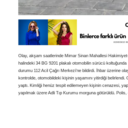
Olay, akşam saatlerinde Mimar Sinan Mahallesi Hakimiyet-i
halindeki 34 BG 9201 plakalı otomobilin sürücü koltuğunda b
durumu 112 Acil Çağrı Merkezi’ne bildirdi. İhbar üzerine olay 
kontrolde, otomobildeki kişinin yaşamını yitirdiği belirlendi
yaptı. Kimliği henüz tespit edilemeyen kişinin cenazesi, yap
yapılmak üzere Adli Tıp Kurumu morguna götürüldü. Polis, ola