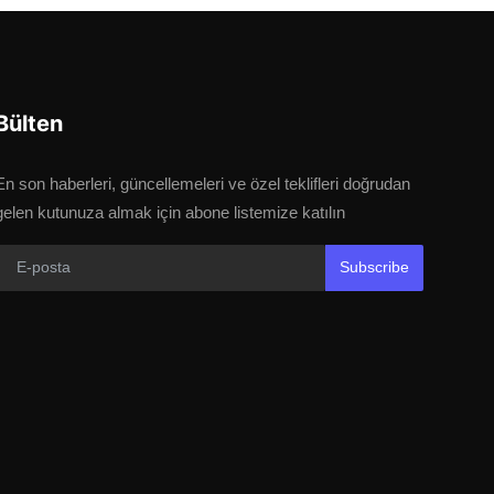
Bülten
En son haberleri, güncellemeleri ve özel teklifleri doğrudan
gelen kutunuza almak için abone listemize katılın
Subscribe