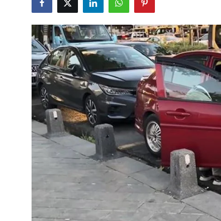
Çerkezköy