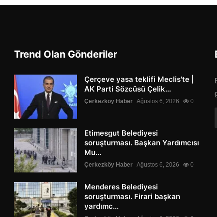
Trend Olan Gönderiler
Çerçeve yasa teklifi Meclis'te |
AK Parti Sözcüsü Çelik...
Çerkezköy Haber
Ağustos 6, 2026
0
Etimesgut Belediyesi
soruşturması. Başkan Yardımcısı
Mu...
Çerkezköy Haber
Ağustos 6, 2026
0
Menderes Belediyesi
soruşturması. Firari başkan
yardımc...