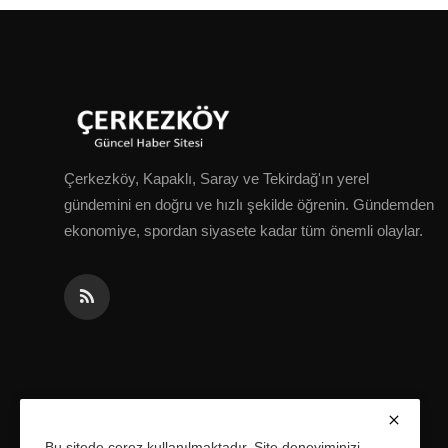
Çerkezköy, Kapaklı, Saray ve Tekirdağ'ın yerel
gündemini en doğru ve hızlı şekilde öğrenin. Gündemden
ekonomiye, spordan siyasete kadar tüm önemli olaylar.
Bu sitede çerez kullanılmaktadır. Site deneyiminizi