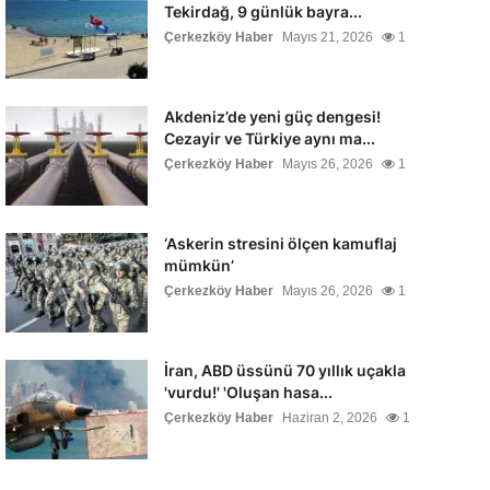
Tekirdağ, 9 günlük bayra...
Çerkezköy Haber
Mayıs 21, 2026
1
Akdeniz’de yeni güç dengesi!
Cezayir ve Türkiye aynı ma...
Çerkezköy Haber
Mayıs 26, 2026
1
‘Askerin stresini ölçen kamuflaj
mümkün’
Çerkezköy Haber
Mayıs 26, 2026
1
İran, ABD üssünü 70 yıllık uçakla
'vurdu!' 'Oluşan hasa...
Çerkezköy Haber
Haziran 2, 2026
1