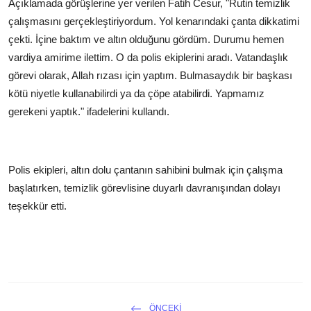
Açıklamada görüşlerine yer verilen Fatih Cesur, "Rutin temizlik
çalışmasını gerçekleştiriyordum. Yol kenarındaki çanta dikkatimi
çekti. İçine baktım ve altın olduğunu gördüm. Durumu hemen
vardiya amirime ilettim. O da polis ekiplerini aradı. Vatandaşlık
görevi olarak, Allah rızası için yaptım. Bulmasaydık bir başkası
kötü niyetle kullanabilirdi ya da çöpe atabilirdi. Yapmamız
gerekeni yaptık." ifadelerini kullandı.
Polis ekipleri, altın dolu çantanın sahibini bulmak için çalışma
başlatırken, temizlik görevlisine duyarlı davranışından dolayı
teşekkür etti.
ÖNCEKI