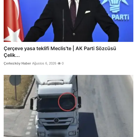
Çerçeve yasa teklifi Meclis'te | AK Parti Sözcüsü
Çelik...
Çerkezköy Haber
Ağustos 6, 2026
0