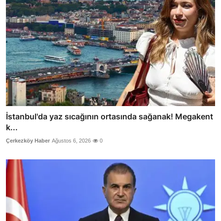
İstanbul'da yaz sıcağının ortasında sağanak! Megakent
k...
Çerkezköy Haber
Ağustos 6, 2026
0