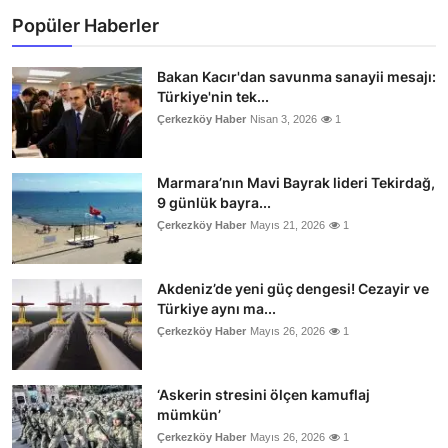
Popüler Haberler
Bakan Kacır'dan savunma sanayii mesajı:
Türkiye'nin tek...
Çerkezköy Haber
Nisan 3, 2026
1
Marmara’nın Mavi Bayrak lideri Tekirdağ,
9 günlük bayra...
Çerkezköy Haber
Mayıs 21, 2026
1
Akdeniz’de yeni güç dengesi! Cezayir ve
Türkiye aynı ma...
Çerkezköy Haber
Mayıs 26, 2026
1
‘Askerin stresini ölçen kamuflaj
mümkün’
Çerkezköy Haber
Mayıs 26, 2026
1