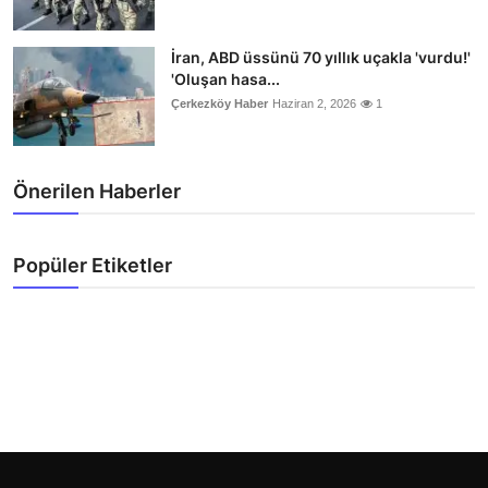
İran, ABD üssünü 70 yıllık uçakla 'vurdu!'
'Oluşan hasa...
Çerkezköy Haber
Haziran 2, 2026
1
Önerilen Haberler
Popüler Etiketler