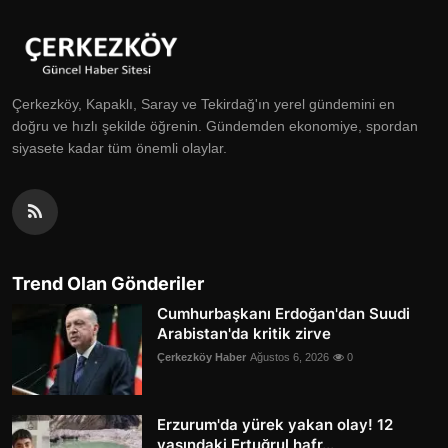
Çerkezköy, Kapaklı, Saray ve Tekirdağ'ın yerel gündemini en
doğru ve hızlı şekilde öğrenin. Gündemden ekonomiye, spordan
siyasete kadar tüm önemli olaylar.
Trend Olan Gönderiler
Cumhurbaşkanı Erdoğan'dan Suudi
Arabistan'da kritik zirve
Çerkezköy Haber
Ağustos 6, 2026
0
Erzurum'da yürek yakan olay! 12
yaşındaki Ertuğrul hafr...