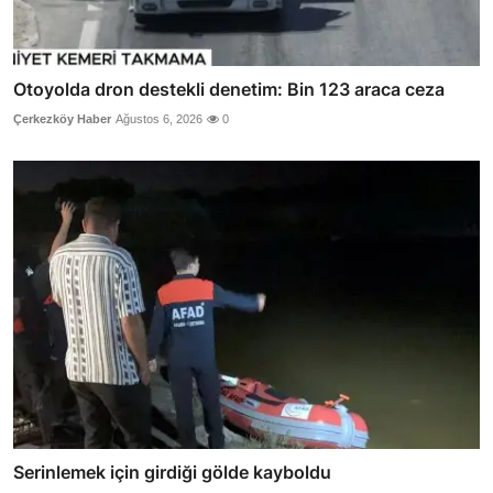
Otoyolda dron destekli denetim: Bin 123 araca ceza
Çerkezköy Haber
Ağustos 6, 2026
0
Serinlemek için girdiği gölde kayboldu