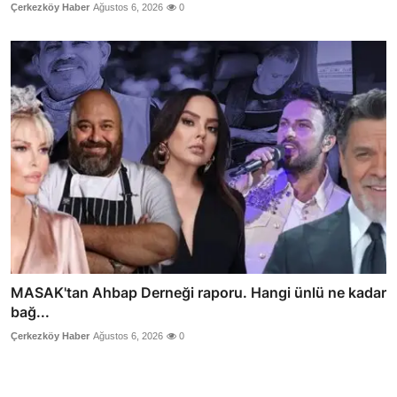
Çerkezköy Haber
Ağustos 6, 2026
0
MASAK'tan Ahbap Derneği raporu. Hangi ünlü ne kadar
bağ...
Çerkezköy Haber
Ağustos 6, 2026
0