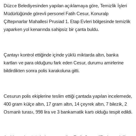
Düzce Belediyesinden yapılan açıklamaya göre, Temizlik İşleri
Müdürlüğünde görevli personel Fatih Cesur, Konuralp
Çiftepınarlar Mahallesi Prusiad 1. Etap Evleri bölgesinde temizlik
yaparken yol kenarında sahipsiz bir çanta buldu.
Çantayı kontrol ettiğinde içinde yüklü miktarda altın, banka
kartları ve para olduğunu fark eden Cesur, durumu amirlerine
bildirdikten sonra polis karakoluna gitti.
Cesurun polis ekiplerine teslim ettiği çantada yapılan incelemede,
400 gram külçe altın, 17 gram altın, 14 çeyrek altın, 7 bilezik, 2
Osmanlı turası, 998 lira ve 3 bankamatik kartı olduğu tespit edildi.