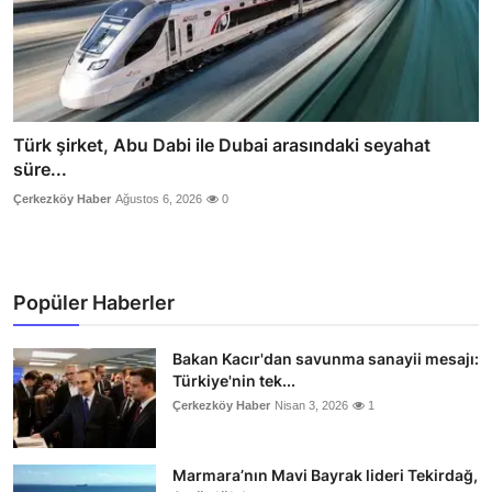
Türk şirket, Abu Dabi ile Dubai arasındaki seyahat
süre...
Çerkezköy Haber
Ağustos 6, 2026
0
Popüler Haberler
Bakan Kacır'dan savunma sanayii mesajı:
Türkiye'nin tek...
Çerkezköy Haber
Nisan 3, 2026
1
Marmara’nın Mavi Bayrak lideri Tekirdağ,