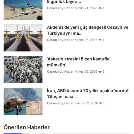
9 günlük bayra...
Çerkezköy Haber
Mayıs 21, 2026
1
Akdeniz’de yeni güç dengesi! Cezayir ve
Türkiye aynı ma...
Çerkezköy Haber
Mayıs 26, 2026
1
‘Askerin stresini ölçen kamuflaj
mümkün’
Çerkezköy Haber
Mayıs 26, 2026
1
İran, ABD üssünü 70 yıllık uçakla 'vurdu!'
'Oluşan hasa...
Çerkezköy Haber
Haziran 2, 2026
1
Önerilen Haberler