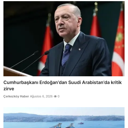
Cumhurbaşkanı Erdoğan'dan Suudi Arabistan'da kritik
zirve
Çerkezköy Haber
Ağustos 6, 2026
0