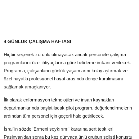
4 GÜNLÜK ÇALIŞMA HAFTASI
Hiçbir seçenek zorunlu olmayacak ancak personele çalışma
programlarını özel ihtiyaçlarına göre belirleme imkanı verilecek.
Programla, çalışanların günlük yaşamlarını kolaylaştırmak ve
özel hayatla profesyonel hayat arasında denge kurulmasını
sağlamak amaçlanıyor.
İlk olarak enformasyon teknolojileri ve insan kaynakları
departmanlarında başlatılacak pilot program, değerlendirmelerin
ardından tüm personel için geçerli hale getirilecek.
İsrail'in sözde 'Ermeni soykırımı' kararına sert tepkiler!
Paşinyan'dan sonra bu kez dünyaca ünlü grubun solisti konuştu