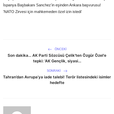
İspanya Başbakanı Sanchez'in eşinden Ankara başvurusu!
'NATO Zirvesi için mahkemeden özel izin istedi'
ÖNCEKI
Son dakika... AK Parti Sözcüsü Çelik'ten Özgür Özel'e
tepki: 'AK Gençlik, siyasi...
SONRAKI
Tahran’dan Avrupa’ya iade talebi! Terör listesindeki isimler
hedefte