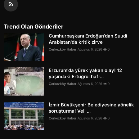
Trend Olan Gönderiler
Cumhurbaşkanı Erdoğan'dan Suudi
Arabistan'da kritik zirve
Çerkezköy Haber
Ağustos 6, 2026
0
Erzurum'da yürek yakan olay! 12
yaşındaki Ertuğrul hafr...
Çerkezköy Haber
Ağustos 6, 2026
0
İzmir Büyükşehir Belediyesine yönelik
soruşturma! Veli ...
Çerkezköy Haber
Ağustos 6, 2026
0