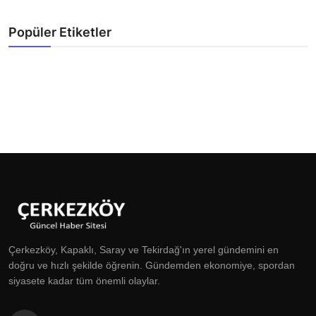
Popüler Etiketler
Çerkezköy, Kapaklı, Saray ve Tekirdağ'ın yerel gündemini en
doğru ve hızlı şekilde öğrenin. Gündemden ekonomiye, spordan
siyasete kadar tüm önemli olaylar.