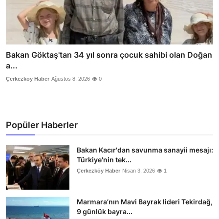
Bakan Göktaş'tan 34 yıl sonra çocuk sahibi olan Doğan
a...
Çerkezköy Haber
Ağustos 8, 2026
0
Popüler Haberler
Bakan Kacır'dan savunma sanayii mesajı:
Türkiye'nin tek...
Çerkezköy Haber
Nisan 3, 2026
1
Marmara’nın Mavi Bayrak lideri Tekirdağ,
9 günlük bayra...