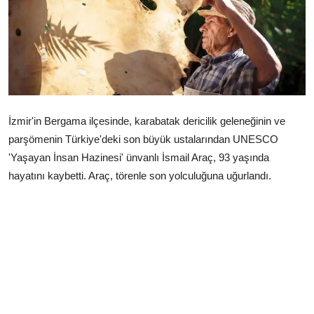
Çerkezköy
İzmir'in Bergama ilçesinde, karabatak dericilik geleneğinin ve
parşömenin Türkiye'deki son büyük ustalarından UNESCO
'Yaşayan İnsan Hazinesi' ünvanlı İsmail Araç, 93 yaşında
hayatını kaybetti. Araç, törenle son yolculuğuna uğurlandı.