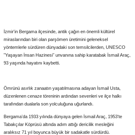
İzmir'in Bergama ilçesinde, antik çağın en önemli kültürel
miraslarından biri olan parşömen üretimini geleneksel
yöntemlerle sürdüren dünyadaki son temsilcilerden, UNESCO
"Yaşayan İnsan Hazinesi" unvanına sahip karatabak İsmail Araç,
93 yaşında hayatını kaybetti.
Ömrünü asırlık zanaatın yaşatılmasına adayan İsmail Usta,
düzenlenen cenaze töreninin ardından sevenleri ve ilçe halkı
tarafından dualarla son yolculuğuna uğurlandı.
Bergama'da 1933 yılında dünyaya gelen İsmail Araç, 1953'te
Tabakçılar Köprüsü altında adım attığı dericilik mesleğini
aralıksız 71 yıl boyunca büyük bir sadakatle sürdürdü.