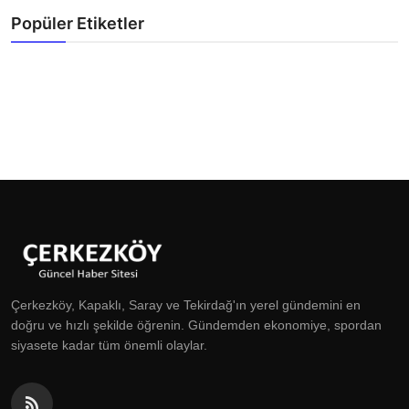
Popüler Etiketler
Çerkezköy, Kapaklı, Saray ve Tekirdağ'ın yerel gündemini en
doğru ve hızlı şekilde öğrenin. Gündemden ekonomiye, spordan
siyasete kadar tüm önemli olaylar.