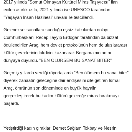
2017 yılında "Somut Olmayan Kültürel Miras Taşıyıcısı" ilan
edilen asırlık usta, 2021 yılında ise UNESCO tarafından
"Yaşayan İnsan Hazinesi" unvanı ile tescillendi.
Geleneksel sanatlara sunduğu eşsiz katkılardan dolayı
Cumhurbaşkanı Recep Tayyip Erdoğan tarafından da bizzat
ödüllendirilen Araç, hem devlet protokolünün hem de uluslararası
kültür çevrelerinin takdirini kazanarak Bergama'nın adını
dünyaya duyurdu.
"BEN ÖLÜRSEM BU SANAT BİTER"
Geçmiş yıllarda verdiği röportajlarda "Ben ölürsem bu sanat biter"
diyerek zanaatın geleceğine dair endişesini dile getiren İsmail
Araç, ömrünün son döneminde en büyük hayalini
gerçekleştirerek bu kadim kültürü geleceğe miras bırakmayı
başardı.
Yetiştirdiği kadın çırakları Demet Sağlam Tokbay ve Nesrin