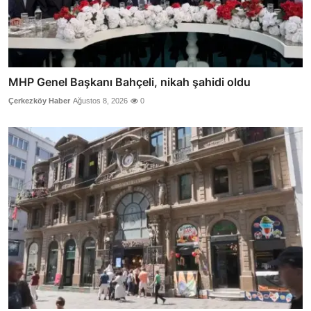
MHP Genel Başkanı Bahçeli, nikah şahidi oldu
Çerkezköy Haber
Ağustos 8, 2026
0