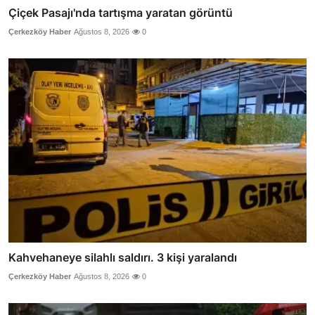
Çiçek Pasajı'nda tartışma yaratan görüntü
Çerkezköy Haber
Ağustos 8, 2026
0
Kahvehaneye silahlı saldırı. 3 kişi yaralandı
Çerkezköy Haber
Ağustos 8, 2026
0