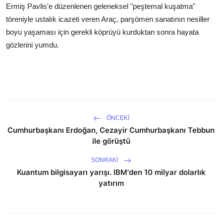
Ermiş Pavlis'e düzenlenen geleneksel "peştemal kuşatma"
töreniyle ustalık icazeti veren Araç, parşömen sanatının nesiller
boyu yaşaması için gerekli köprüyü kurduktan sonra hayata
gözlerini yumdu.
ÖNCEKI
Cumhurbaşkanı Erdoğan, Cezayir Cumhurbaşkanı Tebbun
ile görüştü
SONRAKI
Kuantum bilgisayarı yarışı. IBM'den 10 milyar dolarlık
yatırım