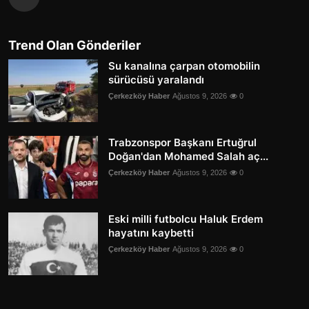
Trend Olan Gönderiler
Su kanalına çarpan otomobilin
sürücüsü yaralandı
Çerkezköy Haber
Ağustos 9, 2026
0
Trabzonspor Başkanı Ertuğrul
Doğan'dan Mohamed Salah aç...
Çerkezköy Haber
Ağustos 9, 2026
0
Eski milli futbolcu Haluk Erdem
hayatını kaybetti
Çerkezköy Haber
Ağustos 9, 2026
0