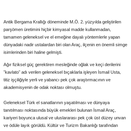
Antik Bergama Krallığı döneminde M.Ö. 2. yüzyılda geliştirilen
parşömen üretimini hiçbir kimyasal madde kullanmadan,
tamamen geleneksel ve el emeğine dayalı yöntemlerle yapan
dünyadaki nadir ustalardan biri olan Araç, ilçenin en önemli simge
isimlerinden biri haline gelmişti.
Ağır fiziksel güç gerektiren mesleğinde oğlak ve keçi derilerini
"kavlato" adı verilen geleneksel bıçaklarla işleyen İsmail Usta,
titiz işçiliğiyle yerli ve yabancı pek çok araştırmacının ve
akademisyenin de odak noktası olmuştu.
Geleneksel Türk el sanatlarının yaşatılması ve dünyaya
tanıtılması noktasında büyük emekleri bulunan İsmail Araç,
kariyeri boyunca ulusal ve uluslararası pek çok üst düzey unvan
ve ödüle layık görüldü. Kültür ve Turizm Bakanlığı tarafından