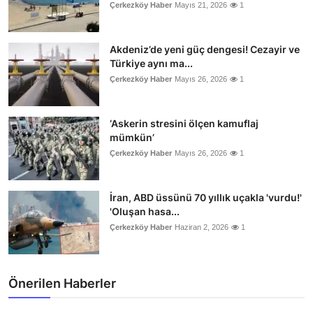
Çerkezköy Haber
Mayıs 21, 2026
1
Akdeniz’de yeni güç dengesi! Cezayir ve
Türkiye aynı ma...
Çerkezköy Haber
Mayıs 26, 2026
1
‘Askerin stresini ölçen kamuflaj
mümkün’
Çerkezköy Haber
Mayıs 26, 2026
1
İran, ABD üssünü 70 yıllık uçakla 'vurdu!'
'Oluşan hasa...
Çerkezköy Haber
Haziran 2, 2026
1
Önerilen Haberler