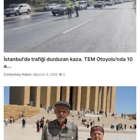
İstanbul'da trafiği durduran kaza. TEM Otoyolu'nda 10
a...
Çerkezköy Haber
Ağustos 8, 2026
0