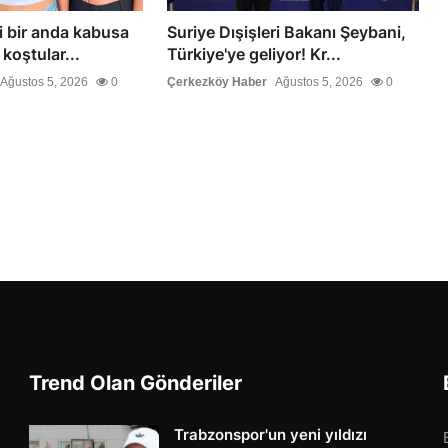
li bir anda kabusa
Suriye Dışişleri Bakanı Şeybani,
koştular...
Türkiye'ye geliyor! Kr...
Ağustos 5, 2026
0
Çerkezköy Haber
Ağustos 5, 2026
0
Trend Olan Gönderiler
Trabzonspor'un yeni yıldızı