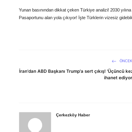
Yunan basınından dikkat çeken Türkiye analizi! 2030 yılına 
Pasaportunu alan yola çıkıyor! İşte Türklerin vizesiz gidebi
ÖNCEK
İran'dan ABD Başkanı Trump'a sert çıkış! 'Üçüncü ke
ihanet ediyor
Çerkezköy Haber