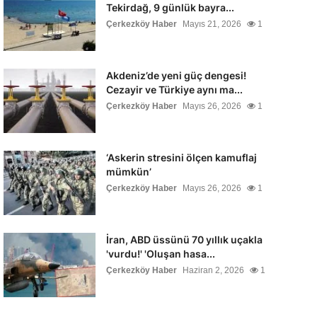
Tekirdağ, 9 günlük bayra...
Çerkezköy Haber
Mayıs 21, 2026
1
Akdeniz’de yeni güç dengesi!
Cezayir ve Türkiye aynı ma...
Çerkezköy Haber
Mayıs 26, 2026
1
‘Askerin stresini ölçen kamuflaj
mümkün’
Çerkezköy Haber
Mayıs 26, 2026
1
İran, ABD üssünü 70 yıllık uçakla
'vurdu!' 'Oluşan hasa...
Çerkezköy Haber
Haziran 2, 2026
1