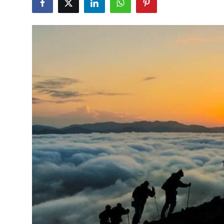
Çerkezköy