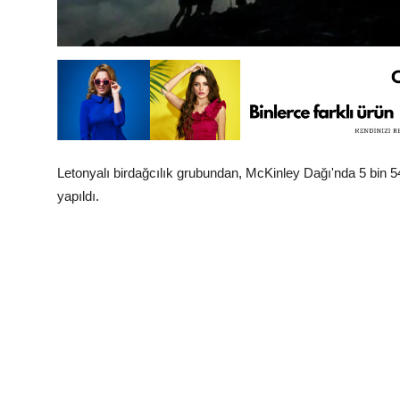
Letonyalı birdağcılık grubundan, McKinley Dağı'nda 5 bin 
yapıldı.