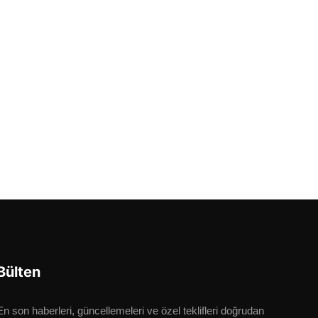
Bülten
En son haberleri, güncellemeleri ve özel teklifleri doğrudan