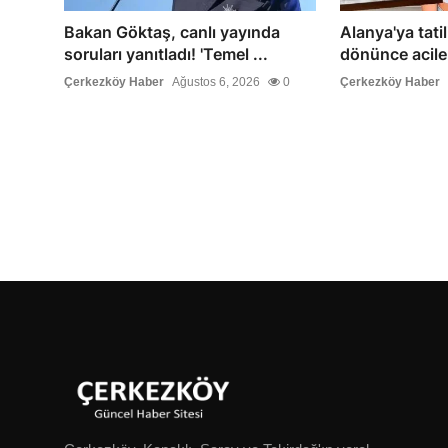
Bakan Göktaş, canlı yayında
Alanya'ya tati
soruları yanıtladı! 'Temel ...
dönünce acile 
Çerkezköy Haber
Ağustos 6, 2026
0
Çerkezköy Haber