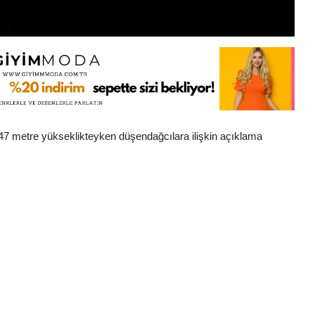
547 metre yükseklikteyken düşendağcılara ilişkin açıklama