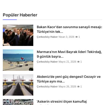
Popüler Haberler
Bakan Kacır'dan savunma sanayii mesajı:
Türkiye'nin tek...
Çerkezköy Haber
Nisan 3, 2026
1
Marmara’nın Mavi Bayrak lideri Tekirdağ,
9 günlük bayra...
Çerkezköy Haber
Mayıs 21, 2026
1
Akdeniz’de yeni güç dengesi! Cezayir ve
Türkiye aynı ma...
Çerkezköy Haber
Mayıs 26, 2026
1
‘Askerin stresini ölçen kamuflaj