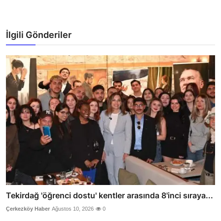
İlgili Gönderiler
Tekirdağ 'öğrenci dostu' kentler arasında 8'inci sıraya...
Çerkezköy Haber
Ağustos 10, 2026
0