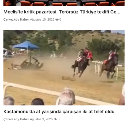
Meclis'te kritik pazartesi. Terörsüz Türkiye teklifi Ge...
Çerkezköy Haber
Ağustos 10, 2026
0
Kastamonu'da at yarışında çarpışan iki at telef oldu
Çerkezköy Haber
Ağustos 9, 2026
0