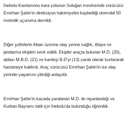
İnebolu-Kastamonu kara yolunun Soluğan mevkisinde sürücüsü
Emirhan Şahin'in direksiyon hakimiyetini kaybettiği otomobil 50
metrelik uçuruma devrildi.
Diğer şoförlerin ihbarı üzerine olay yerine sağlık, itfaiye ve
jandarma ekipleri sevk edildi. Ekipler araçta bulunan M.D. (20),
ablası M.B.D. (21) ve kardeşi B.D'yi (13) yaralı olarak kurtararak
hastaneye kaldırdı. Araç sürücüsü Emirhan Şahin'in ise olay
yerinde yaşamını yitirdiği anlaşıldı.
Emirhan Şahin'in kazada yaralanan M.D. ile nişanlandığı ve
Kurban Bayramı tatili için İnebolu'da bulunduğu öğrenildi.