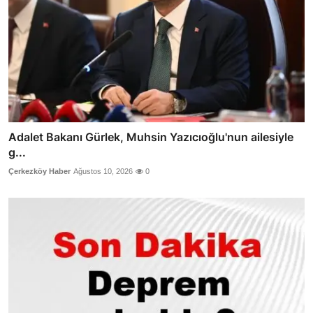
Adalet Bakanı Gürlek, Muhsin Yazıcıoğlu'nun ailesiyle
g...
Çerkezköy Haber
Ağustos 10, 2026
0