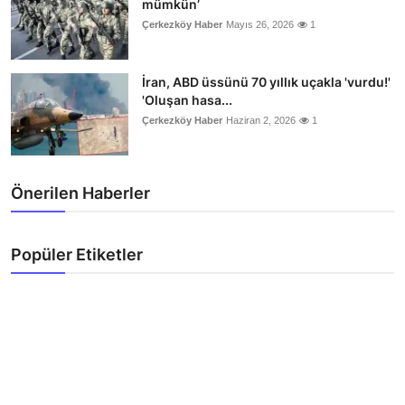
mümkün’
Çerkezköy Haber
Mayıs 26, 2026
1
İran, ABD üssünü 70 yıllık uçakla 'vurdu!'
'Oluşan hasa...
Çerkezköy Haber
Haziran 2, 2026
1
Önerilen Haberler
Popüler Etiketler