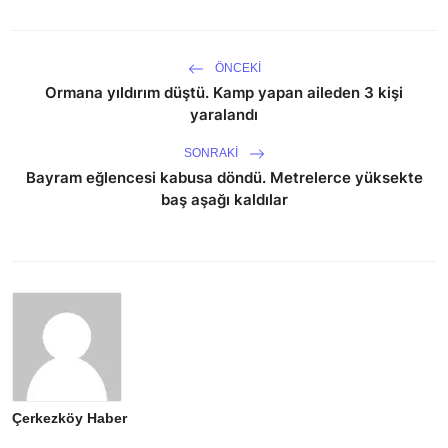
ÖNCEKI
Ormana yıldırım düştü. Kamp yapan aileden 3 kişi
yaralandı
SONRAKI
Bayram eğlencesi kabusa döndü. Metrelerce yüksekte
baş aşağı kaldılar
Çerkezköy Haber