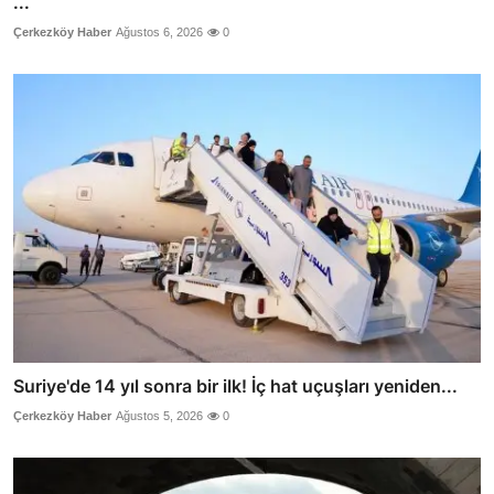
...
Çerkezköy Haber
Ağustos 6, 2026
0
Suriye'de 14 yıl sonra bir ilk! İç hat uçuşları yeniden...
Çerkezköy Haber
Ağustos 5, 2026
0