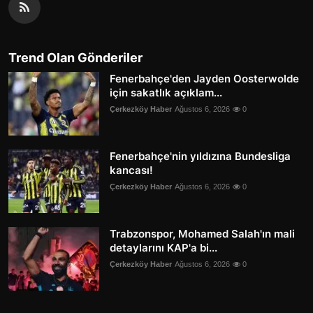
Trend Olan Gönderiler
Fenerbahçe'den Jayden Oosterwolde
için sakatlık açıklam...
Çerkezköy Haber
Ağustos 6, 2026
0
Fenerbahçe'nin yıldızına Bundesliga
kancası!
Çerkezköy Haber
Ağustos 6, 2026
0
Trabzonspor, Mohamed Salah'ın mali
detaylarını KAP'a bi...
Çerkezköy Haber
Ağustos 6, 2026
0