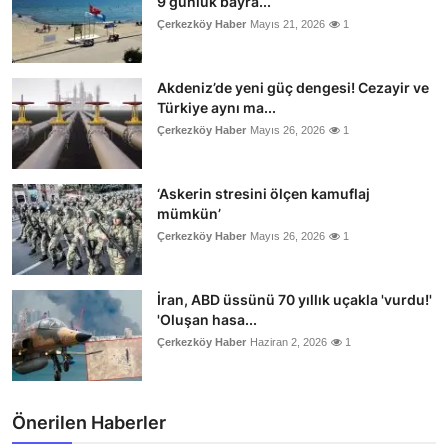
9 günlük bayra...
Çerkezköy Haber
Mayıs 21, 2026
1
Akdeniz’de yeni güç dengesi! Cezayir ve
Türkiye aynı ma...
Çerkezköy Haber
Mayıs 26, 2026
1
‘Askerin stresini ölçen kamuflaj
mümkün’
Çerkezköy Haber
Mayıs 26, 2026
1
İran, ABD üssünü 70 yıllık uçakla 'vurdu!'
'Oluşan hasa...
Çerkezköy Haber
Haziran 2, 2026
1
Önerilen Haberler