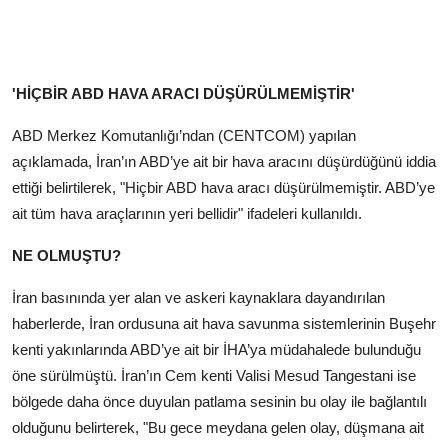
'HİÇBİR ABD HAVA ARACI DÜŞÜRÜLMEMİŞTİR'
ABD Merkez Komutanlığı’ndan (CENTCOM) yapılan
açıklamada, İran’ın ABD’ye ait bir hava aracını düşürdüğünü iddia
ettiği belirtilerek, "Hiçbir ABD hava aracı düşürülmemiştir. ABD’ye
ait tüm hava araçlarının yeri bellidir" ifadeleri kullanıldı.
NE OLMUŞTU?
İran basınında yer alan ve askeri kaynaklara dayandırılan
haberlerde, İran ordusuna ait hava savunma sistemlerinin Buşehr
kenti yakınlarında ABD’ye ait bir İHA’ya müdahalede bulunduğu
öne sürülmüştü. İran’ın Cem kenti Valisi Mesud Tangestani ise
bölgede daha önce duyulan patlama sesinin bu olay ile bağlantılı
olduğunu belirterek, "Bu gece meydana gelen olay, düşmana ait