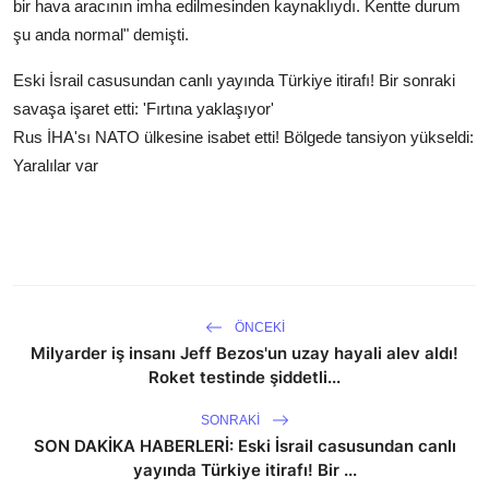
bir hava aracının imha edilmesinden kaynaklıydı. Kentte durum
şu anda normal" demişti.
Eski İsrail casusundan canlı yayında Türkiye itirafı! Bir sonraki
savaşa işaret etti: 'Fırtına yaklaşıyor'
Rus İHA'sı NATO ülkesine isabet etti! Bölgede tansiyon yükseldi:
Yaralılar var
ÖNCEKI
Milyarder iş insanı Jeff Bezos'un uzay hayali alev aldı!
Roket testinde şiddetli...
SONRAKI
SON DAKİKA HABERLERİ: Eski İsrail casusundan canlı
yayında Türkiye itirafı! Bir ...