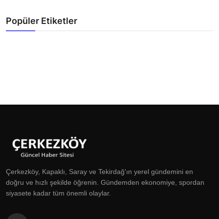
Popüler Etiketler
Çerkezköy, Kapaklı, Saray ve Tekirdağ'ın yerel gündemini en
doğru ve hızlı şekilde öğrenin. Gündemden ekonomiye, spordan
siyasete kadar tüm önemli olaylar.