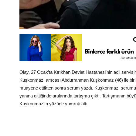
Olay, 27 Ocak’ta Kırıkhan Devlet Hastanesi’nin acil servis
Kuşkonmaz, amcası Abdurrahman Kuşkonmaz (46) ile birlikte
muayene ettikten sonra serum yazdı. Kuşkonmaz, serumun b
yanına gittiğinde aralarında tartışma çıktı. Tartışmanın bü
Kuşkonmaz'ın yüzüne yumruk attı.