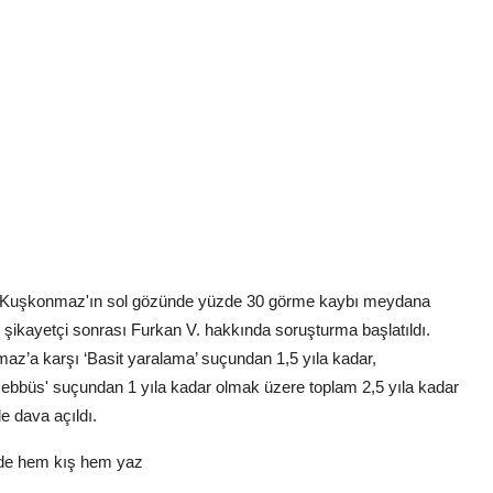
a Kuşkonmaz'ın sol gözünde yüzde 30 görme kaybı meydana
kayetçi sonrası Furkan V. hakkında soruşturma başlatıldı.
’a karşı ‘Basit yaralama’ suçundan 1,5 yıla kadar,
bbüs' suçundan 1 yıla kadar olmak üzere toplam 2,5 yıla kadar
e dava açıldı.
rede hem kış hem yaz