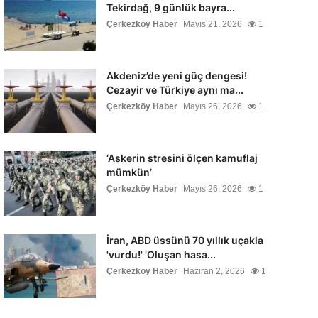
Tekirdağ, 9 günlük bayra...
Çerkezköy Haber
Mayıs 21, 2026
1
Akdeniz’de yeni güç dengesi!
Cezayir ve Türkiye aynı ma...
Çerkezköy Haber
Mayıs 26, 2026
1
‘Askerin stresini ölçen kamuflaj
mümkün’
Çerkezköy Haber
Mayıs 26, 2026
1
İran, ABD üssünü 70 yıllık uçakla
'vurdu!' 'Oluşan hasa...
Çerkezköy Haber
Haziran 2, 2026
1