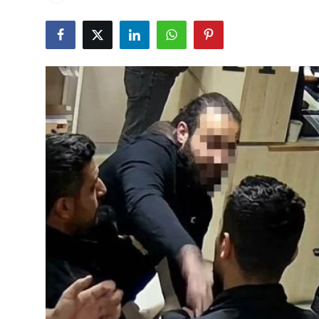
Çerkezköy