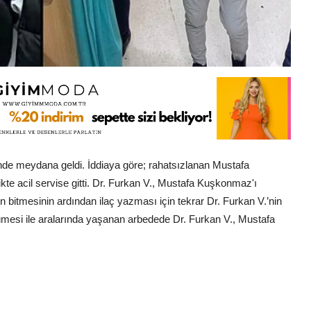
inde meydana geldi. İddiaya göre; rahatsızlanan Mustafa
 acil servise gitti. Dr. Furkan V., Mustafa Kuşkonmaz'ı
itmesinin ardından ilaç yazması için tekrar Dr. Furkan V.’nin
yümesi ile aralarında yaşanan arbedede Dr. Furkan V., Mustafa