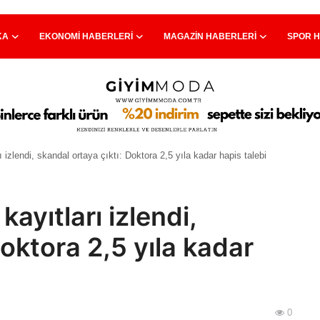
KA
EKONOMI HABERLERI
MAGAZIN HABERLERI
SPOR 
ı izlendi, skandal ortaya çıktı: Doktora 2,5 yıla kadar hapis talebi
kayıtları izlendi,
Doktora 2,5 yıla kadar
0