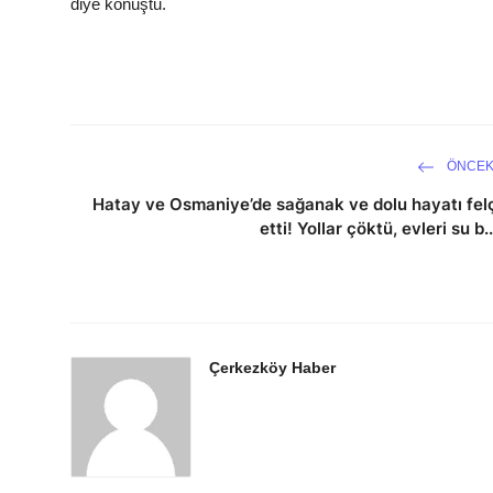
diye konuştu.
ÖNCEK
Hatay ve Osmaniye’de sağanak ve dolu hayatı fel
etti! Yollar çöktü, evleri su b..
Çerkezköy Haber