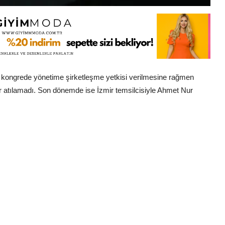
an kongrede yönetime şirketleşme yetkisi verilmesine rağmen
 atılamadı. Son dönemde ise İzmir temsilcisiyle Ahmet Nur