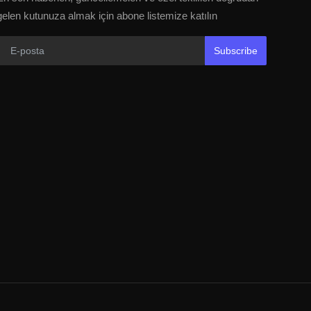
gelen kutunuza almak için abone listemize katılın
Subscribe