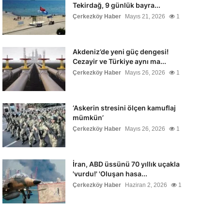
Tekirdağ, 9 günlük bayra...
Çerkezköy Haber
Mayıs 21, 2026
1
Akdeniz’de yeni güç dengesi!
Cezayir ve Türkiye aynı ma...
Çerkezköy Haber
Mayıs 26, 2026
1
‘Askerin stresini ölçen kamuflaj
mümkün’
Çerkezköy Haber
Mayıs 26, 2026
1
İran, ABD üssünü 70 yıllık uçakla
'vurdu!' 'Oluşan hasa...
Çerkezköy Haber
Haziran 2, 2026
1