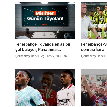
Fenerbahçe ilk yarıda en az bir
Fenerbahçe-S
gol buluyor; Panathinai...
sonrası İsmail
Çerkezköy Haber
Ağustos 5, 2026
0
Çerkezköy Haber