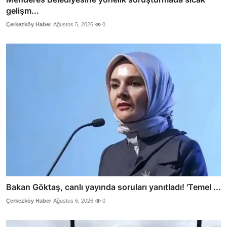
gelişm...
Çerkezköy Haber
Ağustos 5, 2026
0
Bakan Göktaş, canlı yayında soruları yanıtladı! 'Temel ...
Çerkezköy Haber
Ağustos 6, 2026
0