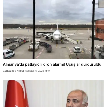
Almanya'da patlayıcılı dron alarmı! Uçuşlar durduruldu
Çerkezköy Haber
Ağustos 5, 2026
0