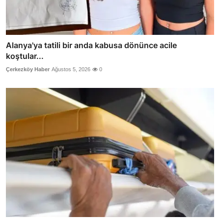
Alanya'ya tatili bir anda kabusa dönünce acile
koştular...
Çerkezköy Haber
Ağustos 5, 2026
0