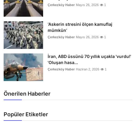
Çerkezköy Haber
Mayıs 26, 2026
1
‘Askerin stresini ölçen kamuflaj
mümkün’
Çerkezköy Haber
Mayıs 26, 2026
1
İran, ABD üssünü 70 yıllık uçakla 'vurdu!'
'Oluşan hasa...
Çerkezköy Haber
Haziran 2, 2026
1
Önerilen Haberler
Popüler Etiketler