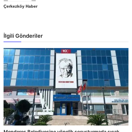
Çerkezköy Haber
İlgili Gönderiler
Menderes Belediyesine yönelik soruşturmada sıcak