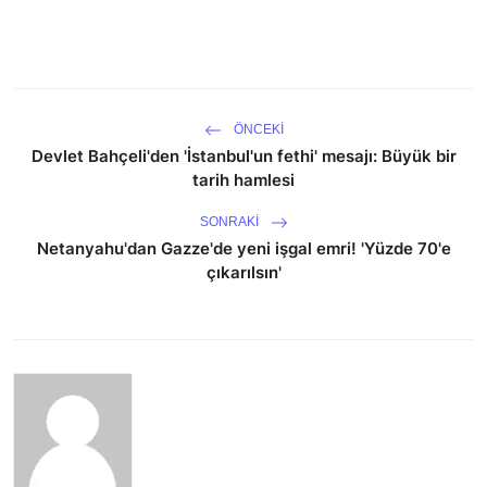
ÖNCEKI
Devlet Bahçeli'den 'İstanbul'un fethi' mesajı: Büyük bir
tarih hamlesi
SONRAKI
Netanyahu'dan Gazze'de yeni işgal emri! 'Yüzde 70'e
çıkarılsın'