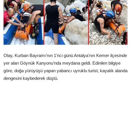
Çerkezköy
Olay, Kurban Bayramı’nın 1’nci günü Antalya'nın Kemer ilçesinde
yer alan Göynük Kanyonu’nda meydana geldi. Edinilen bilgiye
göre, doğa yürüyüşü yapan yabancı uyruklu turist, kayalık alanda
dengesini kaybederek düştü.