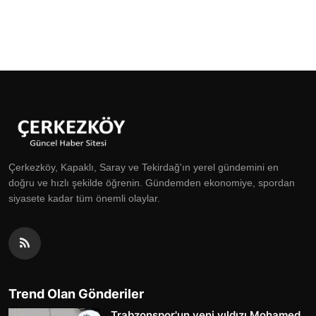
Çerkezköy, Kapaklı, Saray ve Tekirdağ'ın yerel gündemini en
doğru ve hızlı şekilde öğrenin. Gündemden ekonomiye, spordan
siyasete kadar tüm önemli olaylar.
Trend Olan Gönderiler
Trabzonspor'un yeni yıldızı Mohamed