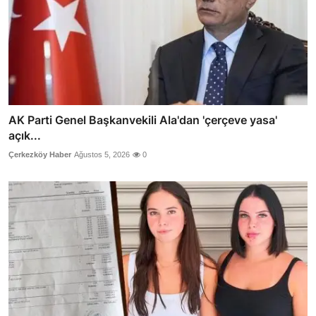
AK Parti Genel Başkanvekili Ala'dan 'çerçeve yasa'
açık...
Çerkezköy Haber
Ağustos 5, 2026
0