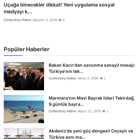
Uçağa binecekler dikkat! Yeni uygulama sosyal
medyayı k...
Çerkezköy Haber
Ağustos 5, 2026
0
Popüler Haberler
Bakan Kacır'dan savunma sanayii mesajı:
Türkiye'nin tek...
Çerkezköy Haber
Nisan 3, 2026
1
Marmara’nın Mavi Bayrak lideri Tekirdağ,
9 günlük bayra...
Çerkezköy Haber
Mayıs 21, 2026
1
Akdeniz’de yeni güç dengesi! Cezayir ve
Türkiye aynı ma...