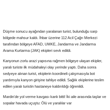
Düşme sonucu ayağından yaralanan turist, bulunduğu sarp
bölgede mahsur kaldı. İhbar üzerine 112 Acil Çağrı Merkezi
tarafından bölgeye AFAD, UMKE, Jandarma ve Jandarma
Arama Kurtarma (JAK) ekipleri sevk edildi.
Kanyonun zorlu arazi yapısına rağmen bölgeye ulaşan ekipler,
yaralı turiste ilk müdahaleyi olay yerinde yaptı. Daha sonra
sedyeye alınan turist, ekiplerin koordineli çalışmasıyla bot
yardımıyla kanyon girişine tahliye edildi. Sağlık ekiplerine teslim
edilen yaralı turistin hastaneye kaldırıldığı öğrenildi.
Mardin'de yol verme kavgası kanlı bitti! İki aile arasında taşlar ve
sopalar havada uçuştu: Ölü ve yaralılar var