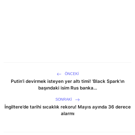
ÖNCEKI
Putin'i devirmek isteyen yer altı timi! 'Black Spark'ın
başındaki isim Rus banka...
SONRAKI
İngiltere’de tarihi sıcaklık rekoru! Mayıs ayında 36 derece
alarmı