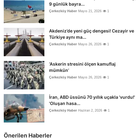
9 günlük bayra...
Çerkezköy Haber
Mayıs 21, 2026
1
Akdeniz’de yeni güç dengesi! Cezayir ve
Türkiye aynı ma...
Çerkezköy Haber
Mayıs 26, 2026
1
‘Askerin stresini ölçen kamuflaj
mümkün’
Çerkezköy Haber
Mayıs 26, 2026
1
İran, ABD üssünü 70 yıllık uçakla 'vurdu!'
'Oluşan hasa...
Çerkezköy Haber
Haziran 2, 2026
1
Önerilen Haberler