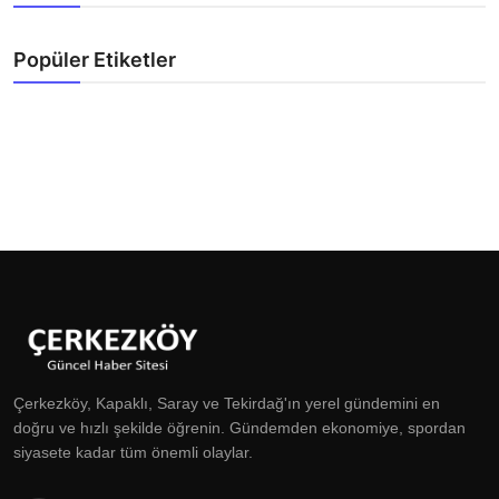
Popüler Etiketler
Çerkezköy, Kapaklı, Saray ve Tekirdağ'ın yerel gündemini en
doğru ve hızlı şekilde öğrenin. Gündemden ekonomiye, spordan
siyasete kadar tüm önemli olaylar.