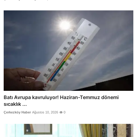
Batı Avrupa kavruluyor! Haziran-Temmuz dönemi
sıcaklık ...
Çerkezköy Haber
Ağustos 10, 2026
0