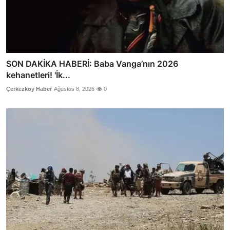
SON DAKİKA HABERİ: Baba Vanga’nın 2026
kehanetleri! 'İk...
Çerkezköy Haber
Ağustos 8, 2026
0