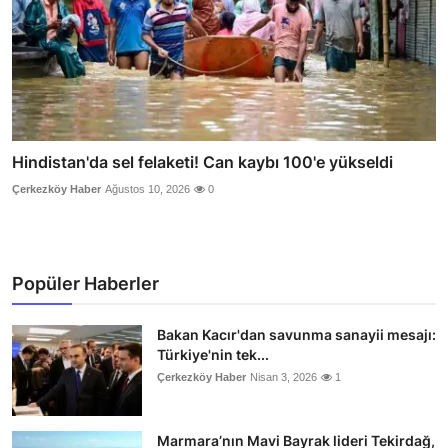
Hindistan'da sel felaketi! Can kaybı 100'e yükseldi
Çerkezköy Haber
Ağustos 10, 2026
0
Popüler Haberler
Bakan Kacır'dan savunma sanayii mesajı:
Türkiye'nin tek...
Çerkezköy Haber
Nisan 3, 2026
1
Marmara’nın Mavi Bayrak lideri Tekirdağ,