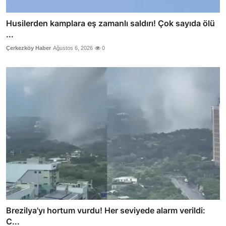
Husilerden kamplara eş zamanlı saldırı! Çok sayıda ölü
...
Çerkezköy Haber
Ağustos 6, 2026
0
Brezilya'yı hortum vurdu! Her seviyede alarm verildi:
C...