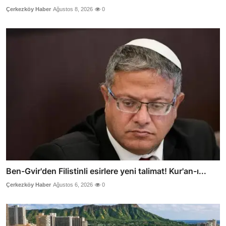
Çerkezköy Haber
Ağustos 8, 2026
0
Ben-Gvir'den Filistinli esirlere yeni talimat! Kur'an-ı...
Çerkezköy Haber
Ağustos 6, 2026
0