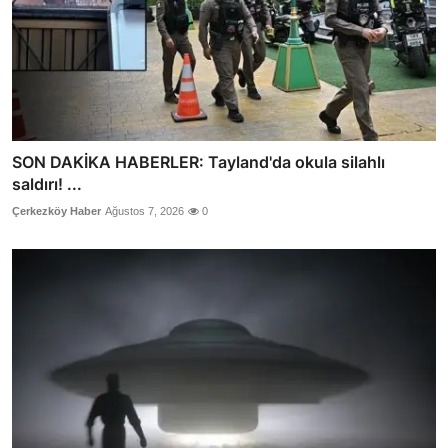
SON DAKİKA HABERLER: Tayland'da okula silahlı
saldırı! ...
Çerkezköy Haber
Ağustos 7, 2026
0