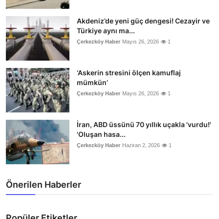
Akdeniz’de yeni güç dengesi! Cezayir ve
Türkiye aynı ma...
Çerkezköy Haber
Mayıs 26, 2026
1
‘Askerin stresini ölçen kamuflaj
mümkün’
Çerkezköy Haber
Mayıs 26, 2026
1
İran, ABD üssünü 70 yıllık uçakla 'vurdu!'
'Oluşan hasa...
Çerkezköy Haber
Haziran 2, 2026
1
Önerilen Haberler
Popüler Etiketler