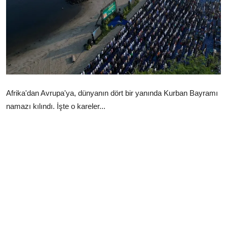
Çerkezköy
Afrika'dan Avrupa'ya, dünyanın dört bir yanında Kurban Bayramı
namazı kılındı. İşte o kareler...