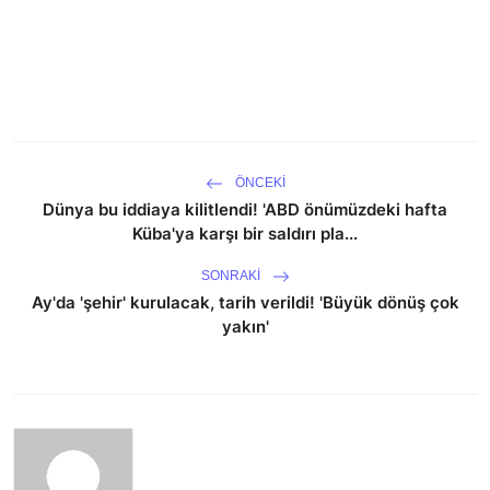
ÖNCEKI
Dünya bu iddiaya kilitlendi! 'ABD önümüzdeki hafta
Küba'ya karşı bir saldırı pla...
SONRAKI
Ay'da 'şehir' kurulacak, tarih verildi! 'Büyük dönüş çok
yakın'