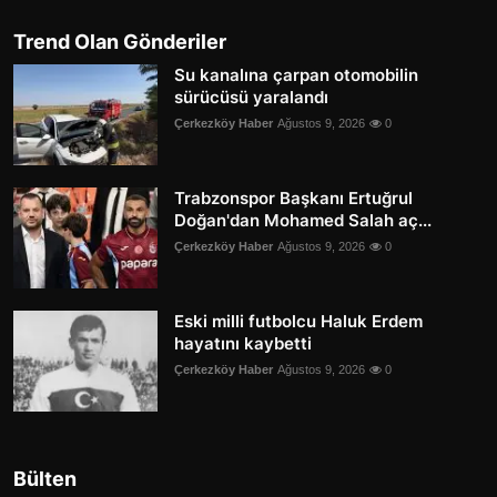
Trend Olan Gönderiler
Su kanalına çarpan otomobilin
sürücüsü yaralandı
Çerkezköy Haber
Ağustos 9, 2026
0
Trabzonspor Başkanı Ertuğrul
Doğan'dan Mohamed Salah aç...
Çerkezköy Haber
Ağustos 9, 2026
0
Eski milli futbolcu Haluk Erdem
hayatını kaybetti
Çerkezköy Haber
Ağustos 9, 2026
0
Bülten