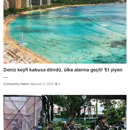
Deniz keyfi kabusa döndü, ülke alarma geçti! 'Et yiyen
...
Çerkezköy Haber
Ağustos 8, 2026
0