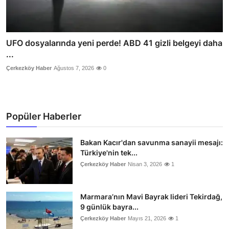
UFO dosyalarında yeni perde! ABD 41 gizli belgeyi daha
...
Çerkezköy Haber
Ağustos 7, 2026
0
Popüler Haberler
Bakan Kacır'dan savunma sanayii mesajı:
Türkiye'nin tek...
Çerkezköy Haber
Nisan 3, 2026
1
Marmara’nın Mavi Bayrak lideri Tekirdağ,
9 günlük bayra...
Çerkezköy Haber
Mayıs 21, 2026
1