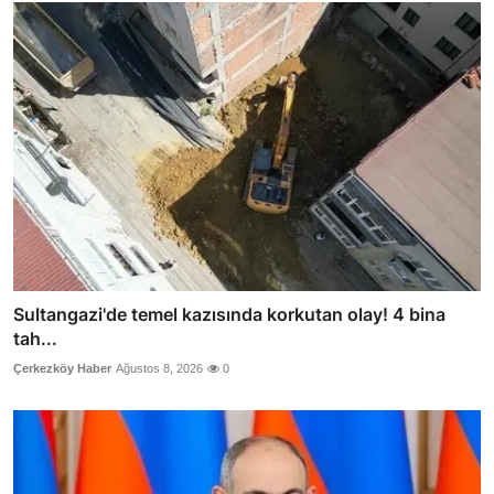
Sultangazi'de temel kazısında korkutan olay! 4 bina
tah...
Çerkezköy Haber
Ağustos 8, 2026
0