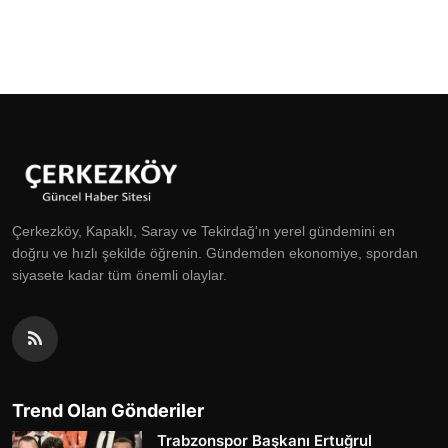
Çerkezköy, Kapaklı, Saray ve Tekirdağ'ın yerel gündemini en
doğru ve hızlı şekilde öğrenin. Gündemden ekonomiye, spordan
siyasete kadar tüm önemli olaylar.
Trend Olan Gönderiler
Trabzonspor Başkanı Ertuğrul