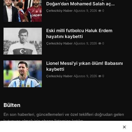
Doğan'dan Mohamed Salah aç...
Çerkezköy Haber
Ağustos 9, 2026
0
Eski milli futbolcu Haluk Erdem
hayatını kaybetti
Çerkezköy Haber
Ağustos 9, 2026
0
Lionel Messi'yi yıkan ölüm! Babasını
kaybetti
Çerkezköy Haber
Ağustos 9, 2026
0
Bülten
En son haberleri, güncellemeleri ve özel teklifleri doğrudan gelen
kutunuza almak için abone listemize katılın