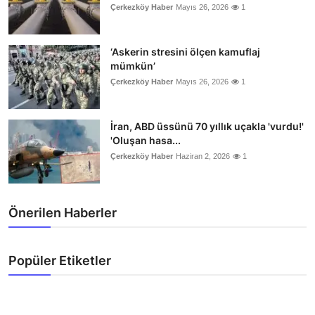
Çerkezköy Haber
Mayıs 26, 2026
1
‘Askerin stresini ölçen kamuflaj
mümkün’
Çerkezköy Haber
Mayıs 26, 2026
1
İran, ABD üssünü 70 yıllık uçakla 'vurdu!'
'Oluşan hasa...
Çerkezköy Haber
Haziran 2, 2026
1
Önerilen Haberler
Popüler Etiketler