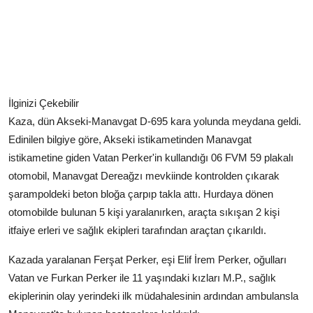
İlginizi Çekebilir
Kaza, dün Akseki-Manavgat D-695 kara yolunda meydana geldi.
Edinilen bilgiye göre, Akseki istikametinden Manavgat
istikametine giden Vatan Perker'in kullandığı 06 FVM 59 plakalı
otomobil, Manavgat Dereağzı mevkiinde kontrolden çıkarak
şarampoldeki beton bloğa çarpıp takla attı. Hurdaya dönen
otomobilde bulunan 5 kişi yaralanırken, araçta sıkışan 2 kişi
itfaiye erleri ve sağlık ekipleri tarafından araçtan çıkarıldı.
Kazada yaralanan Ferşat Perker, eşi Elif İrem Perker, oğulları
Vatan ve Furkan Perker ile 11 yaşındaki kızları M.P., sağlık
ekiplerinin olay yerindeki ilk müdahalesinin ardından ambulansla