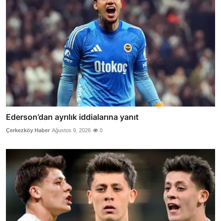
Ederson’dan ayrılık iddialarına yanıt
Çerkezköy Haber
Ağustos 9, 2026
0