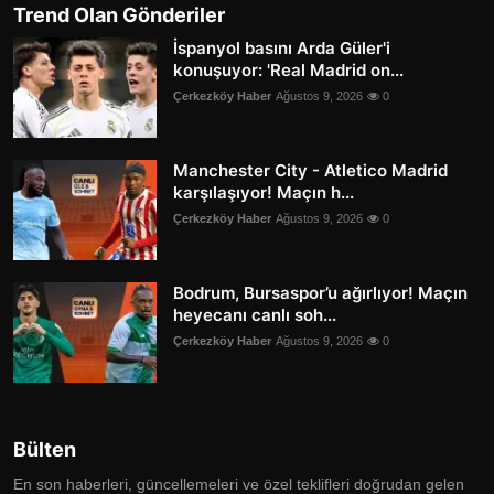
Trend Olan Gönderiler
İspanyol basını Arda Güler'i
konuşuyor: 'Real Madrid on...
Çerkezköy Haber
Ağustos 9, 2026
0
Manchester City - Atletico Madrid
karşılaşıyor! Maçın h...
Çerkezköy Haber
Ağustos 9, 2026
0
Bodrum, Bursaspor’u ağırlıyor! Maçın
heyecanı canlı soh...
Çerkezköy Haber
Ağustos 9, 2026
0
Bülten
En son haberleri, güncellemeleri ve özel teklifleri doğrudan gelen