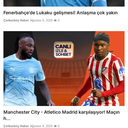
Fenerbahçe'de Lukaku gelişmesi! Anlaşma çok yakın
Çerkezköy Haber
Ağustos 9, 2026
0
Manchester City - Atletico Madrid karşılaşıyor! Maçın
h...
Çerkezköy Haber
Ağustos 9, 2026
0