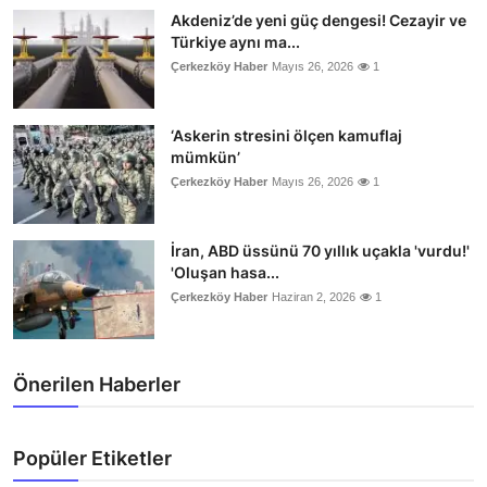
Akdeniz’de yeni güç dengesi! Cezayir ve
Türkiye aynı ma...
Çerkezköy Haber
Mayıs 26, 2026
1
‘Askerin stresini ölçen kamuflaj
mümkün’
Çerkezköy Haber
Mayıs 26, 2026
1
İran, ABD üssünü 70 yıllık uçakla 'vurdu!'
'Oluşan hasa...
Çerkezköy Haber
Haziran 2, 2026
1
Önerilen Haberler
Popüler Etiketler