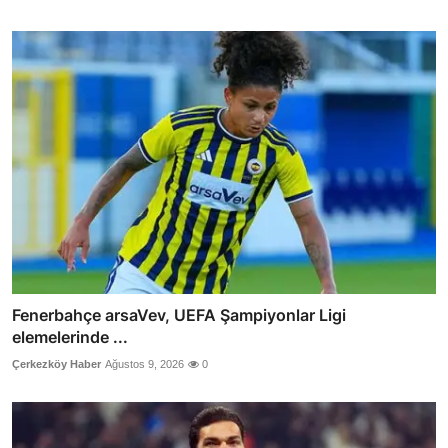
Fenerbahçe arsaVev, UEFA Şampiyonlar Ligi
elemelerinde ...
Çerkezköy Haber
Ağustos 9, 2026
0