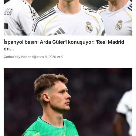
İspanyol basını Arda Güler'i konuşuyor: 'Real Madrid
on...
Çerkezköy Haber
Ağustos 9, 2026
0