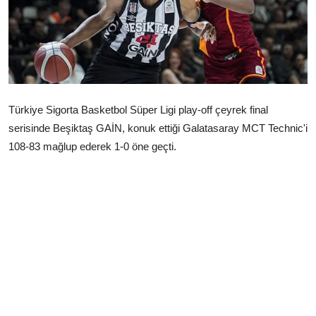
Çerkezköy
Türkiye Sigorta Basketbol Süper Ligi play-off çeyrek final
serisinde Beşiktaş GAİN, konuk ettiği Galatasaray MCT Technic'i
108-83 mağlup ederek 1-0 öne geçti.