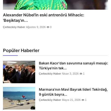
Alexander Nübel'in eski antrenörü Mihacic:
'Beşiktaş'ın...
Çerkezköy Haber
Ağustos 9, 2026
0
Popüler Haberler
Bakan Kacır'dan savunma sanayii mesajı:
Türkiye'nin tek...
Çerkezköy Haber
Nisan 3, 2026
1
Marmara’nın Mavi Bayrak lideri Tekirdağ,
9 günlük bayra...
Çerkezköy Haber
Mayıs 21, 2026
1