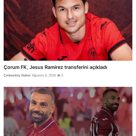
Çorum FK, Jesus Ramirez transferini açıkladı
Çerkezköy Haber
Ağustos 8, 2026
0