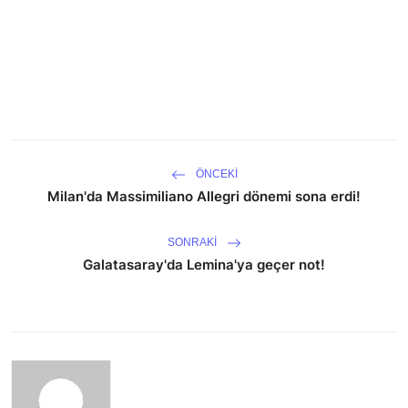
ÖNCEKI
Milan'da Massimiliano Allegri dönemi sona erdi!
SONRAKI
Galatasaray'da Lemina'ya geçer not!