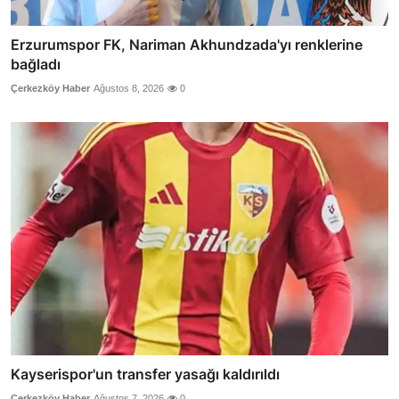
Erzurumspor FK, Nariman Akhundzada'yı renklerine
bağladı
Çerkezköy Haber
Ağustos 8, 2026
0
Kayserispor'un transfer yasağı kaldırıldı
Çerkezköy Haber
Ağustos 7, 2026
0