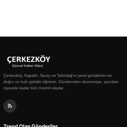
Çerkezköy, Kapaklı, Saray ve Tekirdağ'ın yerel gündemini en
doğru ve hızlı şekilde öğrenin. Gündemden ekonomiye, spordan
siyasete kadar tüm önemli olaylar.
Trend Olan Gönderiler