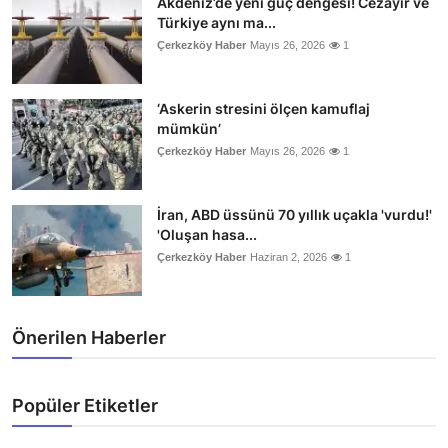
Akdeniz’de yeni güç dengesi! Cezayir ve
Türkiye aynı ma...
Çerkezköy Haber
Mayıs 26, 2026
1
‘Askerin stresini ölçen kamuflaj
mümkün’
Çerkezköy Haber
Mayıs 26, 2026
1
İran, ABD üssünü 70 yıllık uçakla 'vurdu!'
'Oluşan hasa...
Çerkezköy Haber
Haziran 2, 2026
1
Önerilen Haberler
Popüler Etiketler