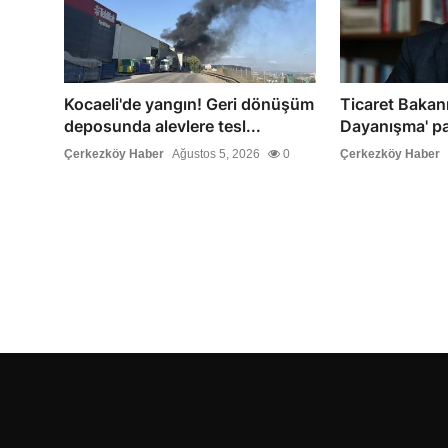
Kocaeli'de yangın! Geri dönüşüm
Ticaret Bakanı 
deposunda alevlere tesl...
Dayanışma' pa
Çerkezköy Haber
Ağustos 5, 2026
0
Çerkezköy Haber