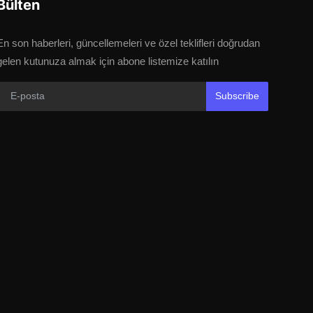
Bülten
En son haberleri, güncellemeleri ve özel teklifleri doğrudan
gelen kutunuza almak için abone listemize katılın
Subscribe