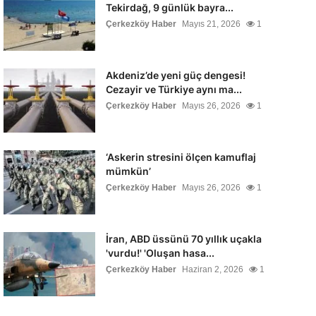
Tekirdağ, 9 günlük bayra...
Çerkezköy Haber
Mayıs 21, 2026
1
Akdeniz’de yeni güç dengesi!
Cezayir ve Türkiye aynı ma...
Çerkezköy Haber
Mayıs 26, 2026
1
‘Askerin stresini ölçen kamuflaj
mümkün’
Çerkezköy Haber
Mayıs 26, 2026
1
İran, ABD üssünü 70 yıllık uçakla
'vurdu!' 'Oluşan hasa...
Çerkezköy Haber
Haziran 2, 2026
1