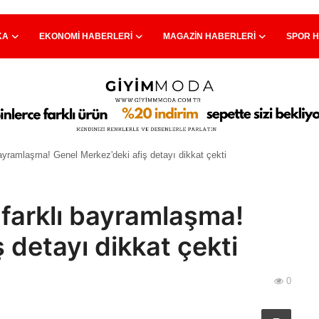
KA
EKONOMI HABERLERI
MAGAZIN HABERLERI
SPOR 
bayramlaşma! Genel Merkez'deki afiş detayı dikkat çekti
 farklı bayramlaşma!
 detayı dikkat çekti
0