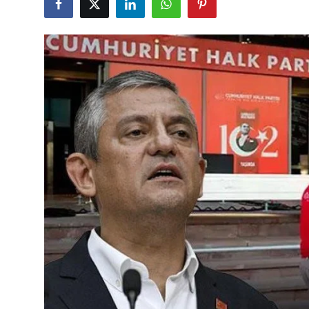
Çerkezköy