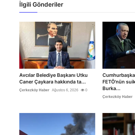
İlgili Gönderiler
Avcılar Belediye Başkanı Utku
Cumhurbaşkan
Caner Çaykara hakkında ta...
FETÖ'nün suik
Burka...
Çerkezköy Haber
Ağustos 6, 2026
0
Çerkezköy Haber