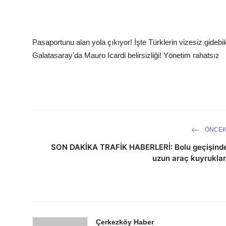
Pasaportunu alan yola çıkıyor! İşte Türklerin vizesiz gidebi
Galatasaray'da Mauro Icardi belirsizliği! Yönetim rahatsız
ÖNCEK
SON DAKİKA TRAFİK HABERLERİ: Bolu geçişind
uzun araç kuyruklar
Çerkezköy Haber