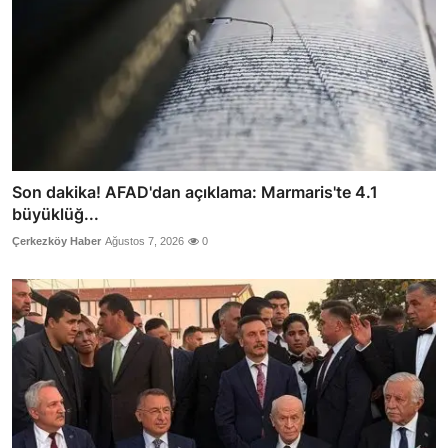
Son dakika! AFAD'dan açıklama: Marmaris'te 4.1
büyüklüğ...
Çerkezköy Haber
Ağustos 7, 2026
0