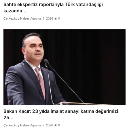
Sahte ekspertiz raporlarıyla Türk vatandaşlığı
kazandır...
Çerkezköy Haber
Ağustos 7, 2026
0
Bakan Kacır: 23 yılda imalat sanayi katma değerimizi
25...
Çerkezköy Haber
Ağustos 7, 2026
0