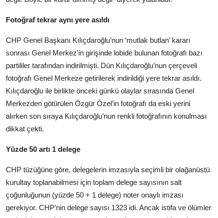
Fotoğraf tekrar aynı yere asıldı
CHP Genel Başkanı Kılıçdaroğlu’nun ‘mutlak butlan’ kararı
sonrası Genel Merkez’in girişinde lobide bulunan fotoğrafı bazı
partililer tarafından indirilmişti. Dün Kılıçdaroğlu’nun çerçeveli
fotoğrafı Genel Merkeze getirilerek indirildiği yere tekrar asıldı.
Kılıçdaroğlu ile birlikte önceki günkü olaylar sırasında Genel
Merkezden götürülen Özgür Özel’in fotoğrafı da eski yerini
alırken son sıraya Kılıçdaroğlu’nun renkli fotoğrafının konulması
dikkat çekti.
Yüzde 50 artı 1 delege
CHP tüzüğüne göre, delegelerin imzasıyla seçimli bir olağanüstü
kurultay toplanabilmesi için toplam delege sayısının salt
çoğunluğunun (yüzde 50 + 1 delege) noter onaylı imzası
gerekiyor. CHP’nin delege sayısı 1323 idi. Ancak istifa ve ölümler