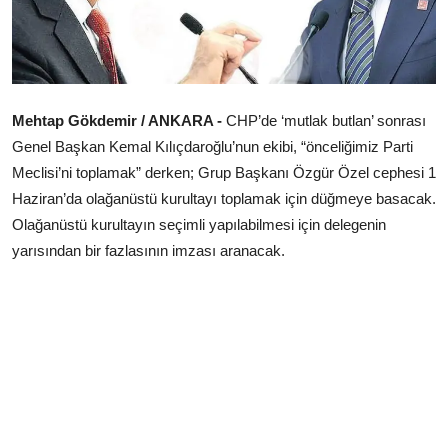
Çerkezköy
Mehtap Gökdemir / ANKARA -
CHP’de ‘mutlak butlan’ sonrası
Genel Başkan Kemal Kılıçdaroğlu’nun ekibi, “önceliğimiz Parti
Meclisi’ni toplamak” derken; Grup Başkanı Özgür Özel cephesi 1
Haziran’da olağanüstü kurultayı toplamak için düğmeye basacak.
Olağanüstü kurultayın seçimli yapılabilmesi için delegenin
yarısından bir fazlasının imzası aranacak.