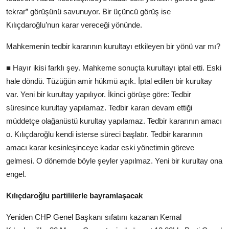
tekrar” görüşünü savunuyor. Bir üçüncü görüş ise
Kılıçdaroğlu’nun karar vereceği yönünde.
Mahkemenin tedbir kararının kurultayı etkileyen bir yönü var mı?
■ Hayır ikisi farklı şey. Mahkeme sonuçta kurultayı iptal etti. Eski
hale döndü. Tüzüğün amir hükmü açık. İptal edilen bir kurultay
var. Yeni bir kurultay yapılıyor. İkinci görüşe göre: Tedbir
süresince kurultay yapılamaz. Tedbir kararı devam ettiği
müddetçe olağanüstü kurultay yapılamaz. Tedbir kararının amacı
o. Kılıçdaroğlu kendi isterse süreci başlatır. Tedbir kararının
amacı karar kesinleşinceye kadar eski yönetimin göreve
gelmesi. O dönemde böyle şeyler yapılmaz. Yeni bir kurultay ona
engel.
Kılıçdaroğlu partililerle bayramlaşacak
Yeniden CHP Genel Başkanı sıfatını kazanan Kemal