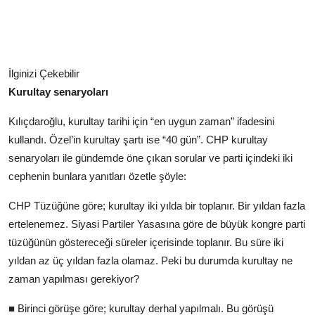
İlginizi Çekebilir
Kurultay senaryoları
Kılıçdaroğlu, kurultay tarihi için “en uygun zaman” ifadesini
kullandı. Özel’in kurultay şartı ise “40 gün”. CHP kurultay
senaryoları ile gündemde öne çıkan sorular ve parti içindeki iki
cephenin bunlara yanıtları özetle şöyle:
CHP Tüzüğüne göre; kurultay iki yılda bir toplanır. Bir yıldan fazla
ertelenemez. Siyasi Partiler Yasasına göre de büyük kongre parti
tüzüğünün göstereceği süreler içerisinde toplanır. Bu süre iki
yıldan az üç yıldan fazla olamaz. Peki bu durumda kurultay ne
zaman yapılması gerekiyor?
■ Birinci görüşe göre; kurultay derhal yapılmalı. Bu görüşü