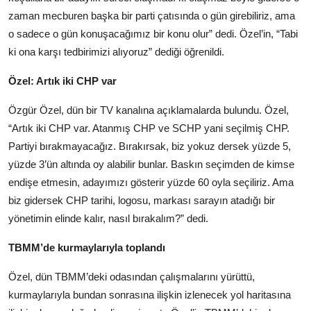
zaman mecburen başka bir parti çatısında o gün girebiliriz, ama
o sadece o gün konuşacağımız bir konu olur” dedi. Özel’in, “Tabi
ki ona karşı tedbirimizi alıyoruz” dediği öğrenildi.
Özel: Artık iki CHP var
Özgür Özel, dün bir TV kanalına açıklamalarda bulundu. Özel,
“Artık iki CHP var. Atanmış CHP ve SCHP yani seçilmiş CHP.
Partiyi bırakmayacağız. Bırakırsak, biz yokuz dersek yüzde 5,
yüzde 3’ün altında oy alabilir bunlar. Baskın seçimden de kimse
endişe etmesin, adayımızı gösterir yüzde 60 oyla seçiliriz. Ama
biz gidersek CHP tarihi, logosu, markası sarayın atadığı bir
yönetimin elinde kalır, nasıl bırakalım?” dedi.
TBMM’de kurmaylarıyla toplandı
Özel, dün TBMM’deki odasından çalışmalarını yürüttü,
kurmaylarıyla bundan sonrasına ilişkin izlenecek yol haritasına