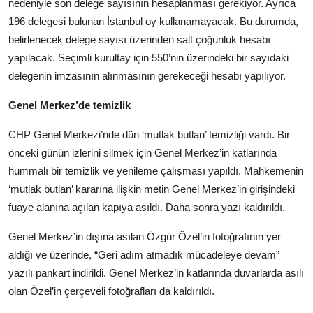
nedeniyle son delege sayısının hesaplanması gerekiyor. Ayrıca
196 delegesi bulunan İstanbul oy kullanamayacak. Bu durumda,
belirlenecek delege sayısı üzerinden salt çoğunluk hesabı
yapılacak. Seçimli kurultay için 550’nin üzerindeki bir sayıdaki
delegenin imzasının alınmasının gerekeceği hesabı yapılıyor.
Genel Merkez’de temizlik
CHP Genel Merkezi’nde dün ‘mutlak butlan’ temizliği vardı. Bir
önceki günün izlerini silmek için Genel Merkez’in katlarında
hummalı bir temizlik ve yenileme çalışması yapıldı. Mahkemenin
‘mutlak butlan’ kararına ilişkin metin Genel Merkez’in girişindeki
fuaye alanına açılan kapıya asıldı. Daha sonra yazı kaldırıldı.
Genel Merkez’in dışına asılan Özgür Özel’in fotoğrafının yer
aldığı ve üzerinde, “Geri adım atmadık mücadeleye devam”
yazılı pankart indirildi. Genel Merkez’in katlarında duvarlarda asılı
olan Özel’in çerçeveli fotoğrafları da kaldırıldı.