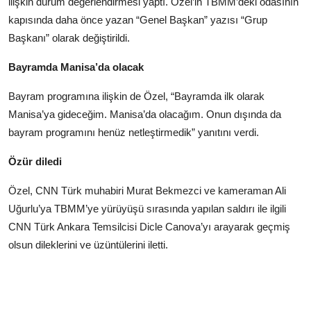
ilişkin durum değerlendirmesi yaptı. Özel’in TBMM’deki odasının
kapısında daha önce yazan “Genel Başkan” yazısı “Grup
Başkanı” olarak değiştirildi.
Bayramda Manisa’da olacak
Bayram programına ilişkin de Özel, “Bayramda ilk olarak
Manisa’ya gideceğim. Manisa’da olacağım. Onun dışında da
bayram programını henüz netleştirmedik” yanıtını verdi.
Özür diledi
Özel, CNN Türk muhabiri Murat Bekmezci ve kameraman Ali
Uğurlu’ya TBMM’ye yürüyüşü sırasında yapılan saldırı ile ilgili
CNN Türk Ankara Temsilcisi Dicle Canova’yı arayarak geçmiş
olsun dileklerini ve üzüntülerini iletti.