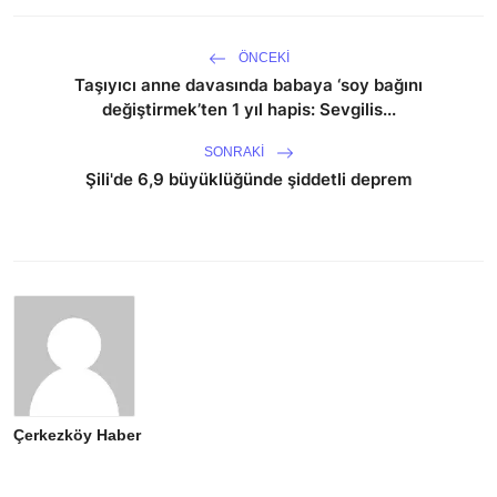
ÖNCEKI
Taşıyıcı anne davasında babaya ‘soy bağını
değiştirmek’ten 1 yıl hapis: Sevgilis...
SONRAKI
Şili'de 6,9 büyüklüğünde şiddetli deprem
Çerkezköy Haber