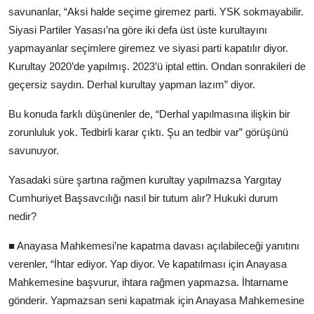
savunanlar, “Aksi halde seçime giremez parti. YSK sokmayabilir.
Siyasi Partiler Yasası’na göre iki defa üst üste kurultayını
yapmayanlar seçimlere giremez ve siyasi parti kapatılır diyor.
Kurultay 2020’de yapılmış. 2023’ü iptal ettin. Ondan sonrakileri de
geçersiz saydın. Derhal kurultay yapman lazım” diyor.
Bu konuda farklı düşünenler de, “Derhal yapılmasına ilişkin bir
zorunluluk yok. Tedbirli karar çıktı. Şu an tedbir var” görüşünü
savunuyor.
Yasadaki süre şartına rağmen kurultay yapılmazsa Yargıtay
Cumhuriyet Başsavcılığı nasıl bir tutum alır? Hukuki durum
nedir?
■ Anayasa Mahkemesi’ne kapatma davası açılabileceği yanıtını
verenler, “İhtar ediyor. Yap diyor. Ve kapatılması için Anayasa
Mahkemesine başvurur, ihtara rağmen yapmazsa. İhtarname
gönderir. Yapmazsan seni kapatmak için Anayasa Mahkemesine