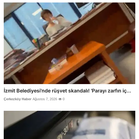
İzmit Belediyesi'nde rüşvet skandalı! 'Parayı zarfın iç...
Çerkezköy Haber
Ağustos 7, 2026
0