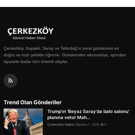
Çerkezköy, Kapaklı, Saray ve Tekirdağ'ın yerel gündemini en
doğru ve hızlı şekilde öğrenin. Gündemden ekonomiye, spordan
siyasete kadar tüm önemli olaylar.
Trend Olan Gönderiler
Trump'ın 'Beyaz Saray'da balo salonu'
planına veto! Mah...
Çerkezköy Haber
Ağustos 7, 2026
0