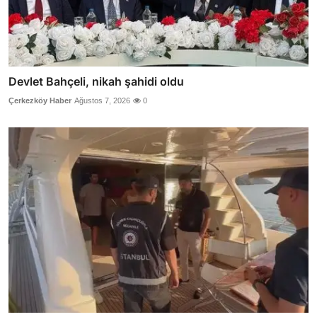
Devlet Bahçeli, nikah şahidi oldu
Çerkezköy Haber
Ağustos 7, 2026
0