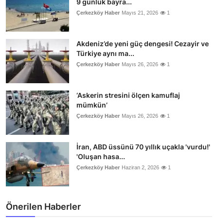
9 günlük bayra...
Çerkezköy Haber
Mayıs 21, 2026
1
Akdeniz’de yeni güç dengesi! Cezayir ve
Türkiye aynı ma...
Çerkezköy Haber
Mayıs 26, 2026
1
‘Askerin stresini ölçen kamuflaj
mümkün’
Çerkezköy Haber
Mayıs 26, 2026
1
İran, ABD üssünü 70 yıllık uçakla 'vurdu!'
'Oluşan hasa...
Çerkezköy Haber
Haziran 2, 2026
1
Önerilen Haberler