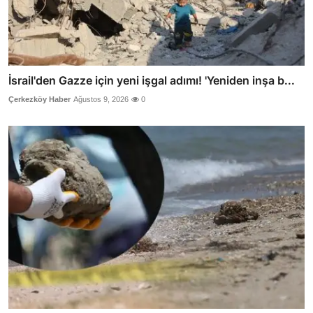
İsrail'den Gazze için yeni işgal adımı! 'Yeniden inşa b...
Çerkezköy Haber
Ağustos 9, 2026
0