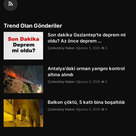
Trend Olan Gönderiler
Son dakika Gaziantep'te deprem mi
oldu? Az önce deprem ...
Çerkezköy Haber
Ağustos 9, 2026
0
Antalya'daki orman yangını kontrol
altına alındı
Çerkezköy Haber
Ağustos 9, 2026
0
Balkon çöktü, 5 katlı bina boşaltıldı
Çerkezköy Haber
Ağustos 9, 2026
0