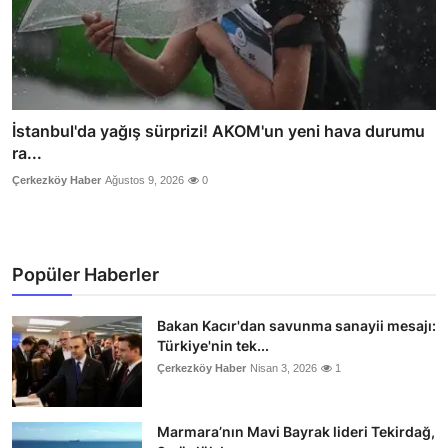
İstanbul'da yağış sürprizi! AKOM'un yeni hava durumu
ra...
Çerkezköy Haber
Ağustos 9, 2026
0
Popüler Haberler
Bakan Kacır'dan savunma sanayii mesajı:
Türkiye'nin tek...
Çerkezköy Haber
Nisan 3, 2026
1
Marmara’nın Mavi Bayrak lideri Tekirdağ,