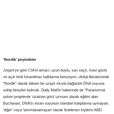
‘Nordik’ peşindeler
Jorjani’ye göre CIA’in amacı; uzun boylu, sarı saçlı, mavi gözlü
ve açık tenli İskandinav halklarına benzeyen, ufoloji literatüründe
“Nordik” olarak bilinen bir uzaylı ırkıyla bağlantılı DNA soyuna
sahip bireyleri bulmak. Daily Mail’in haberinde de “Paranormal
askeri projelerde ‘uzaktan görü’ uzmanı olarak eğitim alan
Buchanan, DNA’sı insan soyunun standart kalıplarına uymayan,
‘diğer’ veya ‘tanımlanamayan’ olarak listelenen kişilerin ABD