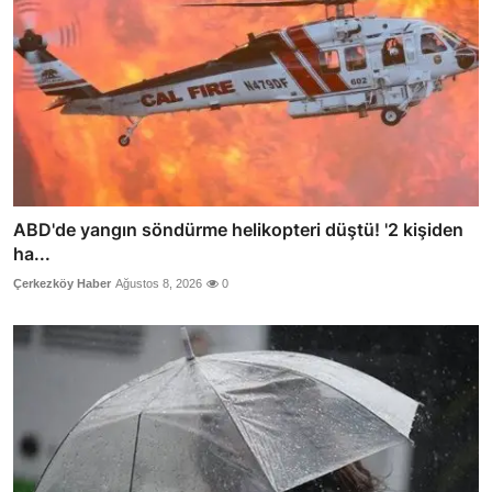
ABD'de yangın söndürme helikopteri düştü! '2 kişiden
ha...
Çerkezköy Haber
Ağustos 8, 2026
0