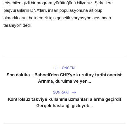
erişebilen gizli bir program yürüttüğünü biliyoruz. Şirketlere
başvuranların DNA’ları, insan popülasyonuna ait olup
olmadıklarını belirlemek için genetik varyasyon açısından
taranıyor” dedi.
ÖNCEKI
Son dakika... Bahçeli'den CHP'ye kurultay tarihi önerisi:
Arınma, durulma ve yen...
SONRAKI
Kontrolsüz takviye kullanımı uzmanları alarma geçirdi!
Gerçek hastalığı gizleyeb...