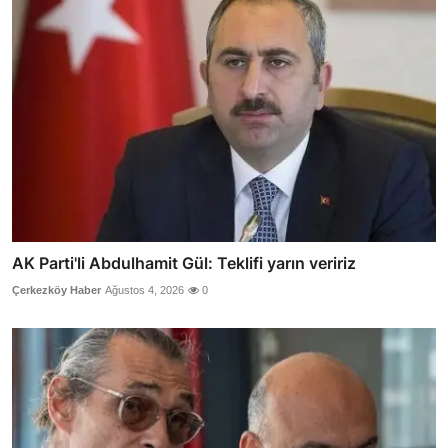
AK Parti'li Abdulhamit Gül: Teklifi yarın veririz
Çerkezköy Haber
Ağustos 4, 2026
0