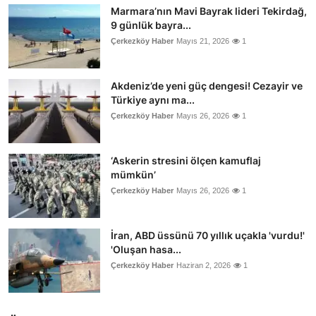
Marmara’nın Mavi Bayrak lideri Tekirdağ,
9 günlük bayra...
Çerkezköy Haber
Mayıs 21, 2026
1
Akdeniz’de yeni güç dengesi! Cezayir ve
Türkiye aynı ma...
Çerkezköy Haber
Mayıs 26, 2026
1
‘Askerin stresini ölçen kamuflaj
mümkün’
Çerkezköy Haber
Mayıs 26, 2026
1
İran, ABD üssünü 70 yıllık uçakla 'vurdu!'
'Oluşan hasa...
Çerkezköy Haber
Haziran 2, 2026
1