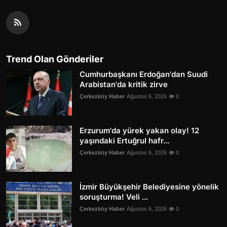
Trend Olan Gönderiler
Cumhurbaşkanı Erdoğan'dan Suudi
Arabistan'da kritik zirve
Çerkezköy Haber
Ağustos 6, 2026
0
Erzurum'da yürek yakan olay! 12
yaşındaki Ertuğrul hafr...
Çerkezköy Haber
Ağustos 6, 2026
0
İzmir Büyükşehir Belediyesine yönelik
soruşturma! Veli ...
Çerkezköy Haber
Ağustos 6, 2026
0