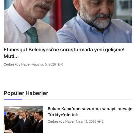
Etimesgut Belediyesi'ne soruşturmada yeni gelişme!
Mutl...
Çerkezköy Haber
Ağustos 5, 2026
0
Popüler Haberler
Bakan Kacır'dan savunma sanayii mesajı:
Türkiye'nin tek...
Çerkezköy Haber
Nisan 3, 2026
1