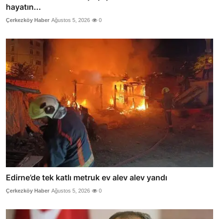
hayatın...
Çerkezköy Haber
Ağustos 5, 2026
0
Edirne’de tek katlı metruk ev alev alev yandı
Çerkezköy Haber
Ağustos 5, 2026
0