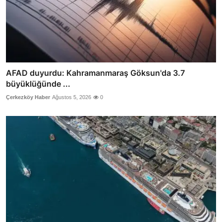
AFAD duyurdu: Kahramanmaraş Göksun'da 3.7
büyüklüğünde ...
Çerkezköy Haber
Ağustos 5, 2026
0