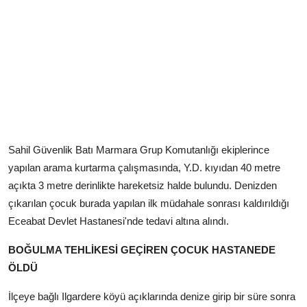
Sahil Güvenlik Batı Marmara Grup Komutanlığı ekiplerince
yapılan arama kurtarma çalışmasında, Y.D. kıyıdan 40 metre
açıkta 3 metre derinlikte hareketsiz halde bulundu. Denizden
çıkarılan çocuk burada yapılan ilk müdahale sonrası kaldırıldığı
Eceabat Devlet Hastanesi'nde tedavi altına alındı.
BOĞULMA TEHLİKESİ GEÇİREN ÇOCUK HASTANEDE
ÖLDÜ
İlçeye bağlı Ilgardere köyü açıklarında denize girip bir süre sonra