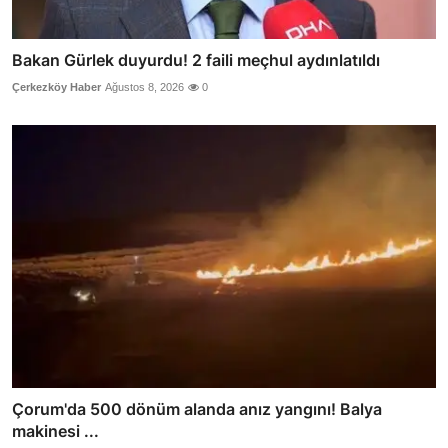
Bakan Gürlek duyurdu! 2 faili meçhul aydınlatıldı
Çerkezköy Haber
Ağustos 8, 2026
0
Çorum'da 500 dönüm alanda anız yangını! Balya
makinesi ...