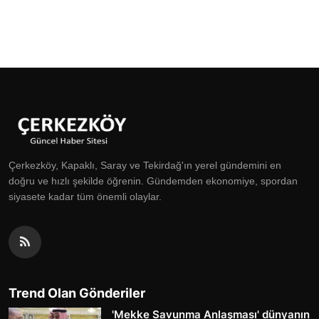
Çerkezköy, Kapaklı, Saray ve Tekirdağ'ın yerel gündemini en
doğru ve hızlı şekilde öğrenin. Gündemden ekonomiye, spordan
siyasete kadar tüm önemli olaylar.
Trend Olan Gönderiler
'Mekke Savunma Anlaşması' dünyanın