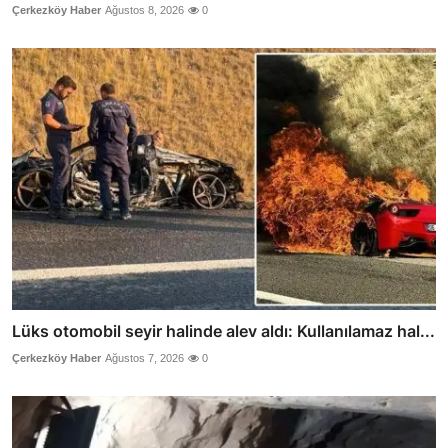
Çerkezköy Haber
Ağustos 8, 2026
0
Lüks otomobil seyir halinde alev aldı: Kullanılamaz hal...
Çerkezköy Haber
Ağustos 7, 2026
0