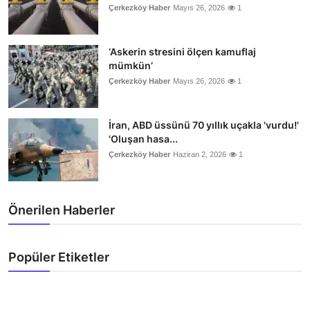
Çerkezköy Haber
Mayıs 26, 2026
1
‘Askerin stresini ölçen kamuflaj
mümkün’
Çerkezköy Haber
Mayıs 26, 2026
1
İran, ABD üssünü 70 yıllık uçakla 'vurdu!'
'Oluşan hasa...
Çerkezköy Haber
Haziran 2, 2026
1
Önerilen Haberler
Popüler Etiketler