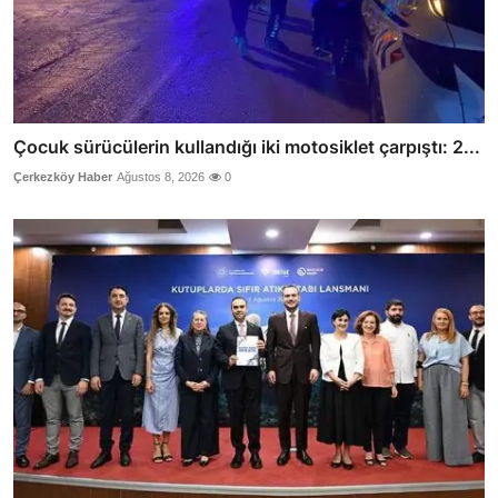
Çocuk sürücülerin kullandığı iki motosiklet çarpıştı: 2...
Çerkezköy Haber
Ağustos 8, 2026
0