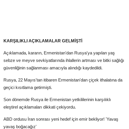
KARŞILIKLI AÇIKLAMALAR GELMİŞTİ
Açıklamada, kararın, Ermenistan'dan Rusya'ya yapılan yaş
sebze ve meyve sevkiyatlarında ihlallerin artması ve bitki sağlığı
güvenliğinin sağlanması amacıyla alındığı kaydedildi.
Rusya, 22 Mayıs'tan itibaren Ermenistan'dan çiçek ithalatına da
geçici kısıtlama getirmişti.
Son dönemde Rusya ile Ermenistan yetkililerinin karşılıklı
eleştirel açıklamaları dikkati çekiyordu.
ABD ordusu İran sonrası yeni hedef için emir bekliyor! 'Yavaş
yavaş boğacağız'