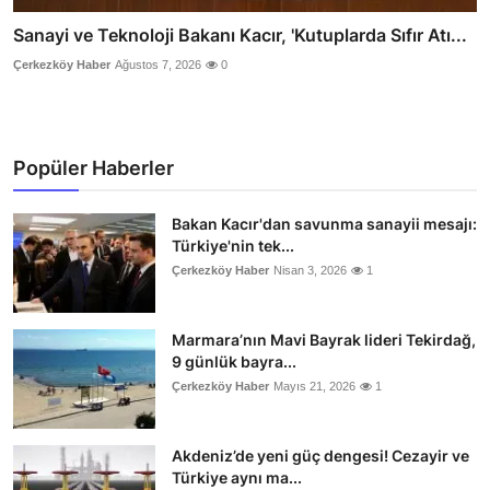
Sanayi ve Teknoloji Bakanı Kacır, 'Kutuplarda Sıfır Atı...
Çerkezköy Haber
Ağustos 7, 2026
0
Popüler Haberler
Bakan Kacır'dan savunma sanayii mesajı:
Türkiye'nin tek...
Çerkezköy Haber
Nisan 3, 2026
1
Marmara’nın Mavi Bayrak lideri Tekirdağ,
9 günlük bayra...
Çerkezköy Haber
Mayıs 21, 2026
1
Akdeniz’de yeni güç dengesi! Cezayir ve
Türkiye aynı ma...