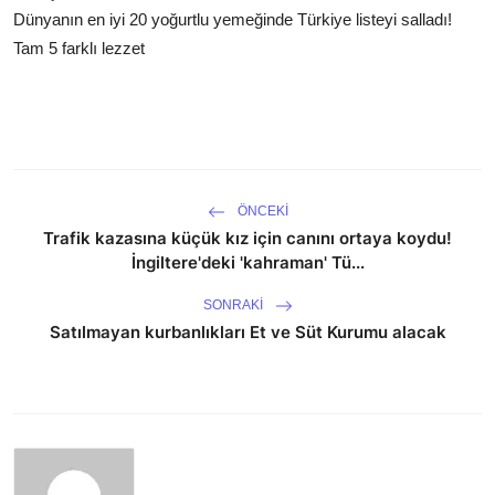
Dünyanın en iyi 20 yoğurtlu yemeğinde Türkiye listeyi salladı!
Tam 5 farklı lezzet
ÖNCEKI
Trafik kazasına küçük kız için canını ortaya koydu!
İngiltere'deki 'kahraman' Tü...
SONRAKI
Satılmayan kurbanlıkları Et ve Süt Kurumu alacak