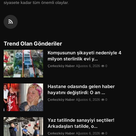
siyasete kadar tüm önemli olaylar.
Trend Olan Gönderiler
Komşusunun şikayeti nedeniyle 4
milyon sterlinlik evi y...
Çerkezköy Haber
Ağustos 6, 2026
0
Hastane odasında gelen haber
hayatını değiştirdi: O an ...
Çerkezköy Haber
Ağustos 6, 2026
0
Yaz tatilinde sanayiyi seçtiler!
Arkadaşları tatilde, o...
Çerkezköy Haber
Ağustos 6, 2026
0