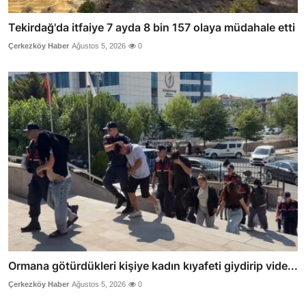
Tekirdağ'da itfaiye 7 ayda 8 bin 157 olaya müdahale etti
Çerkezköy Haber
Ağustos 5, 2026
0
Ormana götürdükleri kişiye kadın kıyafeti giydirip vide...
Çerkezköy Haber
Ağustos 5, 2026
0