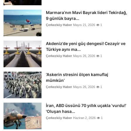
Marmara’nın Mavi Bayrak lideri Tekirdağ,
9 günlük bayra...
Çerkezköy Haber
Mayıs 21, 2026
1
Akdeniz’de yeni güç dengesi! Cezayir ve
Türkiye aynı ma...
Çerkezköy Haber
Mayıs 26, 2026
1
‘Askerin stresini ölçen kamuflaj
mümkün’
Çerkezköy Haber
Mayıs 26, 2026
1
İran, ABD üssünü 70 yıllık uçakla 'vurdu!'
'Oluşan hasa...
Çerkezköy Haber
Haziran 2, 2026
1