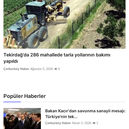
Tekirdağ'da 286 mahallede tarla yollarının bakımı
yapıldı
Çerkezköy Haber
Ağustos 5, 2026
0
Popüler Haberler
Bakan Kacır'dan savunma sanayii mesajı:
Türkiye'nin tek...
Çerkezköy Haber
Nisan 3, 2026
1