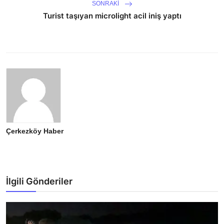
SONRAKI
Turist taşıyan microlight acil iniş yaptı
Çerkezköy Haber
İlgili Gönderiler