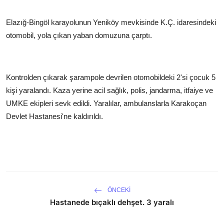
Elazığ-Bingöl karayolunun Yeniköy mevkisinde K.Ç. idaresindeki
otomobil, yola çıkan yaban domuzuna çarptı.
Kontrolden çıkarak şarampole devrilen otomobildeki 2'si çocuk 5
kişi yaralandı. Kaza yerine acil sağlık, polis, jandarma, itfaiye ve
UMKE ekipleri sevk edildi. Yaralılar, ambulanslarla Karakoçan
Devlet Hastanesi'ne kaldırıldı.
ÖNCEKI
Hastanede bıçaklı dehşet. 3 yaralı