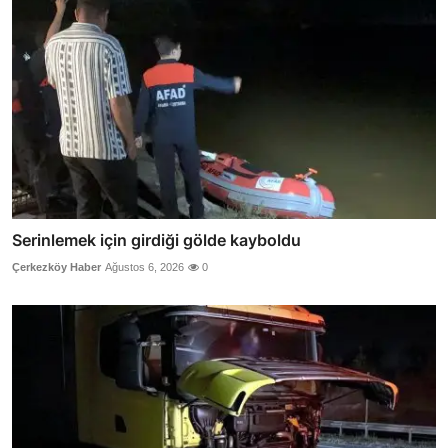
Serinlemek için girdiği gölde kayboldu
Çerkezköy Haber
Ağustos 6, 2026
0