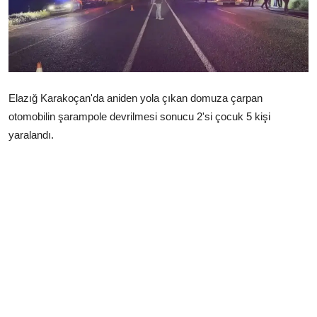
Çerkezköy
Elazığ Karakoçan'da aniden yola çıkan domuza çarpan
otomobilin şarampole devrilmesi sonucu 2'si çocuk 5 kişi
yaralandı.